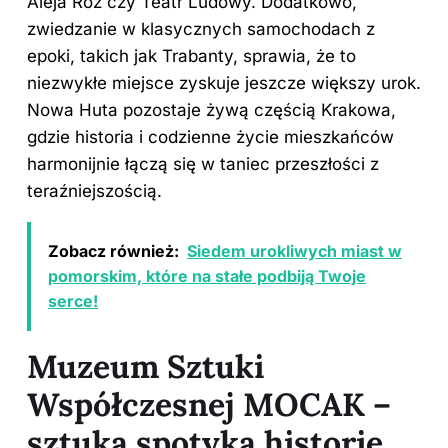
Aleja Róż czy Teatr Ludowy. Dodatkowo,
zwiedzanie w klasycznych samochodach z
epoki, takich jak Trabanty, sprawia, że to
niezwykłe miejsce zyskuje jeszcze większy urok.
Nowa Huta pozostaje żywą częścią Krakowa,
gdzie historia i codzienne życie mieszkańców
harmonijnie łączą się w taniec przeszłości z
teraźniejszością.
Zobacz również:
Siedem urokliwych miast w
pomorskim, które na stałe podbiją Twoje
serce!
Muzeum Sztuki
Współczesnej MOCAK –
sztuka spotyka historię