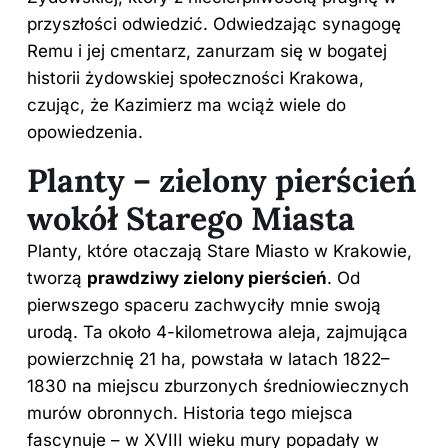
przyszłości odwiedzić. Odwiedzając synagogę
Remu i jej cmentarz, zanurzam się w bogatej
historii żydowskiej społeczności Krakowa,
czując, że Kazimierz ma wciąż wiele do
opowiedzenia.
Planty – zielony pierścień
wokół Starego Miasta
Planty, które otaczają Stare Miasto w Krakowie,
tworzą
prawdziwy zielony pierścień
. Od
pierwszego spaceru zachwyciły mnie swoją
urodą. Ta około 4-kilometrowa aleja, zajmująca
powierzchnię 21 ha, powstała w latach 1822–
1830 na miejscu zburzonych średniowiecznych
murów obronnych. Historia tego miejsca
fascynuje – w XVIII wieku mury popadały w