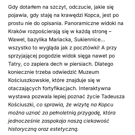
Gdy dotarłem na szczyt, odczucie, jakie się
pojawia, gdy staję na krawędzi Kopca, jest po
prostu nie do opisania. Panoramiczne widoki na
Kraków rozpościerają się w każdą stronę –
Wawel, bazylika Mariacka, Sukiennice…
wszystko to wygląda jak z pocztówki! A przy
sprzyjającej pogodzie widok sięga nawet po
Tatry, co zapiera dech w piersiach. Dlatego
koniecznie trzeba odwiedzić Muzeum
Kościuszkowskie, które znajduje się w
otaczających fortyfikacjach. Interaktywna
wystawa pozwala lepiej poznać życie Tadeusza
Kościuszki,
co sprawia, że wizytę na Kopcu
można uznać za pełnoletnią przygodę, która
jednocześnie zaspokaja naszą ciekawość
historyczną oraz estetyczną.