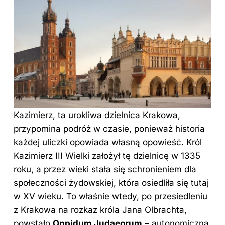
Kazimierz, ta urokliwa dzielnica Krakowa,
przypomina podróż w czasie, ponieważ historia
każdej uliczki opowiada własną opowieść. Król
Kazimierz III Wielki założył tę dzielnicę w 1335
roku, a przez wieki stała się schronieniem dla
społeczności żydowskiej, która osiedliła się tutaj
w XV wieku. To właśnie wtedy, po przesiedleniu
z Krakowa na rozkaz króla Jana Olbrachta,
powstało
Oppidum Judaeorum
– autonomiczna