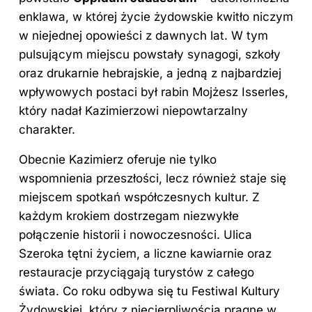
enklawa, w której życie żydowskie kwitło niczym
w niejednej opowieści z dawnych lat. W tym
pulsującym miejscu powstały synagogi, szkoły
oraz drukarnie hebrajskie, a jedną z najbardziej
wpływowych postaci był rabin Mojżesz Isserles,
który nadał Kazimierzowi niepowtarzalny
charakter.
Obecnie Kazimierz oferuje nie tylko
wspomnienia przeszłości, lecz również staje się
miejscem spotkań współczesnych kultur. Z
każdym krokiem dostrzegam niezwykłe
połączenie historii i nowoczesności. Ulica
Szeroka tętni życiem, a liczne kawiarnie oraz
restauracje przyciągają turystów z całego
świata. Co roku odbywa się tu Festiwal Kultury
Żydowskiej, który z niecierpliwością pragnę w