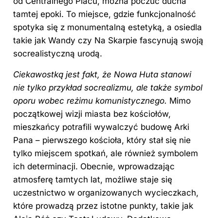
od Centralnego Placu, można poczuć ducha
tamtej epoki. To miejsce, gdzie funkcjonalność
spotyka się z monumentalną estetyką, a osiedla
takie jak Wandy czy Na Skarpie fascynują swoją
socrealistyczną urodą.
Ciekawostką jest fakt, że Nowa Huta stanowi
nie tylko przykład socrealizmu, ale także symbol
oporu wobec reżimu komunistycznego.
Mimo
początkowej wizji miasta bez kościołów,
mieszkańcy potrafili wywalczyć budowę Arki
Pana – pierwszego kościoła, który stał się nie
tylko miejscem spotkań, ale również symbolem
ich determinacji. Obecnie, wprowadzając
atmosferę tamtych lat, możliwe staje się
uczestnictwo w organizowanych wycieczkach,
które prowadzą przez istotne punkty, takie jak