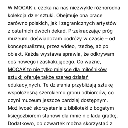
W MOCAK-u czeka na nas niezwykle różnorodna
kolekcja dzieł sztuki. Obejmuje ona prace
zarówno polskich, jak i zagranicznych artystów
z ostatnich dwóch dekad. Przekraczając próg
muzeum, doświadczam podróży w czasie – od
konceptualizmu, przez wideo, rzeźbę, aż po
obiekt. Każda wystawa sprawia, że odkrywam
coś nowego i zaskakującego. Co ważne,
MOCAK to nie tylko miejsce dla miłośników
sztuki; oferuje także szereg działań
edukacyjnych
. Te działania przybliżają sztukę
współczesną szerokiemu gronu odbiorców, co
czyni muzeum jeszcze bardziej dostępnym.
Możliwość skorzystania z biblioteki z bogatym
księgozbiorem stanowi dla mnie nie lada gratkę.
Dodatkowo, co czwartek można skorzystać z