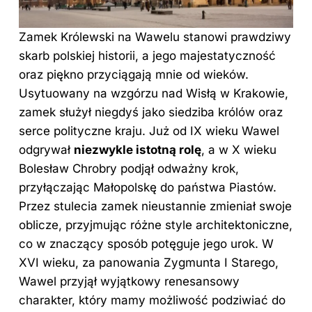
Zamek Królewski na Wawelu stanowi prawdziwy
skarb polskiej historii, a jego majestatyczność
oraz piękno przyciągają mnie od wieków.
Usytuowany na wzgórzu nad Wisłą w Krakowie,
zamek służył niegdyś jako siedziba królów oraz
serce polityczne kraju. Już od IX wieku Wawel
odgrywał
niezwykle istotną rolę
, a w X wieku
Bolesław Chrobry podjął odważny krok,
przyłączając Małopolskę do państwa Piastów.
Przez stulecia zamek nieustannie zmieniał swoje
oblicze, przyjmując różne style architektoniczne,
co w znaczący sposób potęguje jego urok. W
XVI wieku, za panowania Zygmunta I Starego,
Wawel przyjął wyjątkowy renesansowy
charakter, który mamy możliwość podziwiać do