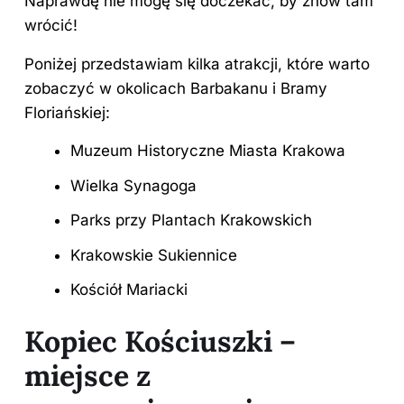
Naprawdę nie mogę się doczekać, by znów tam
wrócić!
Poniżej przedstawiam kilka atrakcji, które warto
zobaczyć w okolicach Barbakanu i Bramy
Floriańskiej:
Muzeum Historyczne Miasta Krakowa
Wielka Synagoga
Parks przy Plantach Krakowskich
Krakowskie Sukiennice
Kościół Mariacki
Kopiec Kościuszki –
miejsce z