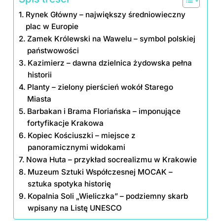
Rynek Główny – największy średniowieczny
plac w Europie
Zamek Królewski na Wawelu – symbol polskiej
państwowości
Kazimierz – dawna dzielnica żydowska pełna
historii
Planty – zielony pierścień wokół Starego
Miasta
Barbakan i Brama Floriańska – imponujące
fortyfikacje Krakowa
Kopiec Kościuszki – miejsce z
panoramicznymi widokami
Nowa Huta – przykład socrealizmu w Krakowie
Muzeum Sztuki Współczesnej MOCAK –
sztuka spotyka historię
Kopalnia Soli „Wieliczka” – podziemny skarb
wpisany na Listę UNESCO