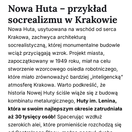
Nowa Huta – przykład
socrealizmu w Krakowie
Nowa Huta, usytuowana na wschód od serca
Krakowa, zachwyca architekturą
socrealistyczną, której monumentalne budowle
wciąż przyciągają wzrok. Projekt miasta,
zapoczątkowany w 1949 roku, miał na celu
stworzenie wzorcowego osiedla robotniczego,
które miało zrównoważyć bardziej „inteligencką”
atmosferę Krakowa. Warto podkreślić, że
historia Nowej Huty ściśle wiąże się z budową
kombinatu metalurgicznego,
Huty im. Lenina,
która w swoim najlepszym okresie zatrudniała
aż 30 tysięcy osób!
Spacerując wzdłuż
szerokich alei, które promieniście rozchodzą się