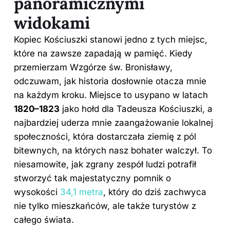
panoramicznymi
widokami
Kopiec Kościuszki stanowi jedno z tych miejsc,
które na zawsze zapadają w pamięć. Kiedy
przemierzam Wzgórze św. Bronisławy,
odczuwam, jak historia dosłownie otacza mnie
na każdym kroku. Miejsce to usypano w latach
1820–1823
jako hołd dla Tadeusza Kościuszki, a
najbardziej uderza mnie zaangażowanie lokalnej
społeczności, która dostarczała ziemię z pól
bitewnych, na których nasz bohater walczył. To
niesamowite, jak zgrany zespół ludzi potrafił
stworzyć tak majestatyczny pomnik o
wysokości
34,1 metra
, który do dziś zachwyca
nie tylko mieszkańców, ale także turystów z
całego świata.