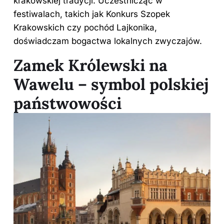
krakowskiej tradycji. Uczestnicząc w
festiwalach, takich jak Konkurs Szopek
Krakowskich czy pochód Lajkonika,
doświadczam bogactwa lokalnych zwyczajów.
Zamek Królewski na
Wawelu – symbol polskiej
państwowości