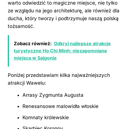
warto odwiedzić to magiczne miejsce, nie tylko
ze względu na jego architekturę, ale również dla
ducha, który tworzy i podtrzymuje naszą polską
tożsamość.
Zobacz również:
Odkryj najlepsze atrakcje
turystyczne Ho Chi Minh: niezapomniane
miejsca w Sajgonie
Poniżej przedstawiam kilka najważniejszych
atrakcji Wawelu:
Arrasy Zygmunta Augusta
Renesansowe malowidła włoskie
Komnaty królewskie
Skarbiec Koronny