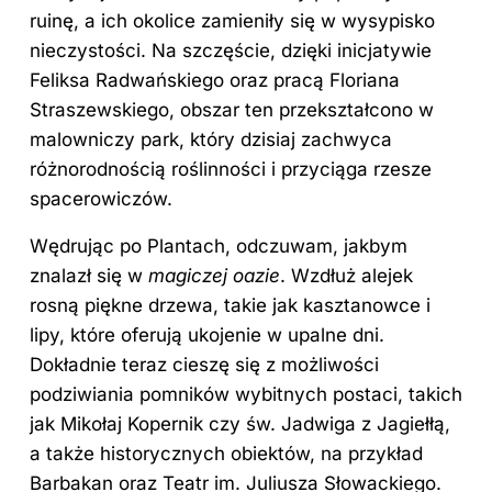
ruinę, a ich okolice zamieniły się w wysypisko
nieczystości. Na szczęście, dzięki inicjatywie
Feliksa Radwańskiego oraz pracą Floriana
Straszewskiego, obszar ten przekształcono w
malowniczy park, który dzisiaj zachwyca
różnorodnością roślinności i przyciąga rzesze
spacerowiczów.
Wędrując po Plantach, odczuwam, jakbym
znalazł się w
magiczej oazie
. Wzdłuż alejek
rosną piękne drzewa, takie jak kasztanowce i
lipy, które oferują ukojenie w upalne dni.
Dokładnie teraz cieszę się z możliwości
podziwiania pomników wybitnych postaci, takich
jak Mikołaj Kopernik czy św. Jadwiga z Jagiełłą,
a także historycznych obiektów, na przykład
Barbakan oraz Teatr im. Juliusza Słowackiego.