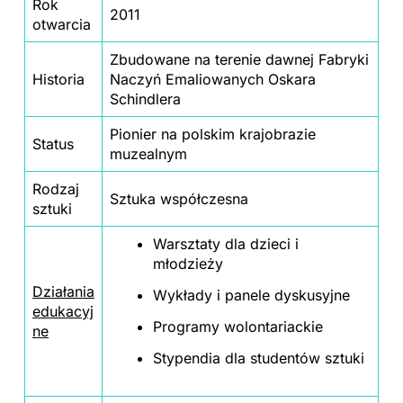
Rok
2011
otwarcia
Zbudowane na terenie dawnej Fabryki
Historia
Naczyń Emaliowanych Oskara
Schindlera
Pionier na polskim krajobrazie
Status
muzealnym
Rodzaj
Sztuka współczesna
sztuki
Warsztaty dla dzieci i
młodzieży
Działania
Wykłady i panele dyskusyjne
edukacyj
Programy wolontariackie
ne
Stypendia dla studentów sztuki