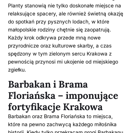
Planty stanowią nie tylko doskonałe miejsce na
relaksujące spacery, ale również świetną okazję
do spotkań przy pysznych lodach, w które
małopolskie rodziny chętnie się zaopatrują.
Każdy krok odkrywa przede mną nowe
przyrodnicze oraz kulturowe skarby, a czas
spędzony w tym zielonym sercu
Krakowa
z
pewnością przynosi mi ukojenie od miejskiego
zgiełku.
Barbakan i Brama
Floriańska – imponujące
fortyfikacje Krakowa
Barbakan oraz Brama Floriańska to miejsca,
które na pewno zachwycą każdego miłośnika
historii. Kiedy tylko przekracam progi Barbakanu,