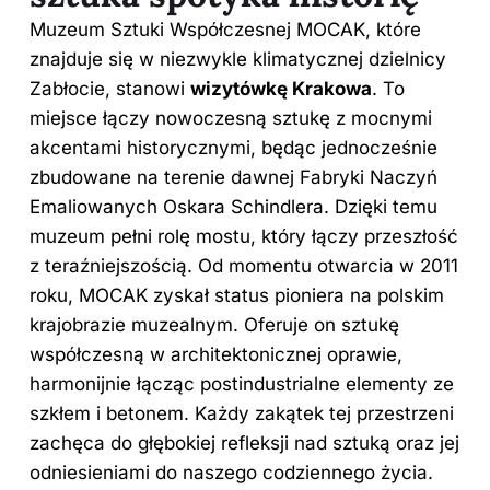
Muzeum Sztuki Współczesnej MOCAK, które
znajduje się w niezwykle klimatycznej dzielnicy
Zabłocie, stanowi
wizytówkę Krakowa
. To
miejsce łączy nowoczesną sztukę z mocnymi
akcentami historycznymi, będąc jednocześnie
zbudowane na terenie dawnej Fabryki Naczyń
Emaliowanych Oskara Schindlera. Dzięki temu
muzeum pełni rolę mostu, który łączy przeszłość
z teraźniejszością. Od momentu otwarcia w 2011
roku, MOCAK zyskał status pioniera na polskim
krajobrazie muzealnym. Oferuje on sztukę
współczesną w architektonicznej oprawie,
harmonijnie łącząc postindustrialne elementy ze
szkłem i betonem. Każdy zakątek tej przestrzeni
zachęca do głębokiej refleksji nad sztuką oraz jej
odniesieniami do naszego codziennego życia.