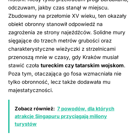
odczuwam, jakby czas stanął w miejscu.
Zbudowany na przełomie XV wieku, ten okazały
obiekt obronny stanowił odpowiedź na
zagrożenia ze strony najeźdźców. Solidne mury
sięgające do trzech metrów grubości oraz
charakterystyczne wieżyczki z strzelnicami
przenoszą mnie w czasy, gdy Kraków musiał
stawić czoła
tureckim czy tatarskim wojskom
.
Poza tym, otaczająca go fosa wzmacniała nie
tylko obronność, lecz także dodawała mu
majestatyczności.
Zobacz również:
7 powodów, dla których
atrakcje Singapuru przyciągają miliony
turystów