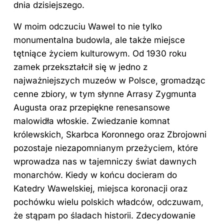
dnia dzisiejszego.
W moim odczuciu Wawel to nie tylko
monumentalna budowla, ale także miejsce
tętniące życiem kulturowym. Od 1930 roku
zamek przekształcił się w jedno z
najważniejszych muzeów w Polsce, gromadząc
cenne zbiory, w tym słynne Arrasy Zygmunta
Augusta oraz przepiękne renesansowe
malowidła włoskie. Zwiedzanie komnat
królewskich, Skarbca Koronnego oraz Zbrojowni
pozostaje niezapomnianym przeżyciem, które
wprowadza nas w tajemniczy świat dawnych
monarchów. Kiedy w końcu docieram do
Katedry Wawelskiej, miejsca koronacji oraz
pochówku wielu polskich władców, odczuwam,
że stąpam po śladach historii. Zdecydowanie