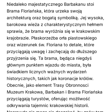
Niedaleko majestatycznego Barbakanu stoi
Brama Floriańska, która urzeka swoją
architekturą oraz bogatą symboliką. Jej wysoka,
barokowa wieża z charakterystycznym hełmem
sprawia, że brama wyróżnia się w krakowskim
krajobrazie. Płaskorzeźba orła piastowskiego
oraz wizerunek św. Floriana to detale, które
przyciągają uwagę i zachęcają do dłuższego
przyjrzenia się. Ta brama, będąca niegdyś
głównym punktem wjazdu do miasta, była
świadkiem licznych ważnych wydarzeń
historycznych, takich jak koronacje królów.
Obecnie, jako element Trasy Obronnosci
Muzeum Krakowa, Barbakan i Brama Floriańska
przyciągają turystów, oferując możliwość
odkrywania tajemnic krakowskiej historii.