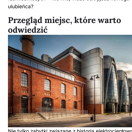
ulubieńca?
Przegląd miejsc, które warto
odwiedzić
Nie tylko zabytki związane z historią elektrociepłow