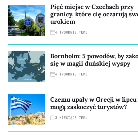
Pięć miejsc w Czechach przy
granicy, które cię oczarują s
urokiem
4 TYGODNIE TEMU
Bornholm: 5 powodów, by zak
się w magii duńskiej wyspy
4 TYGODNIE TEMU
Czemu upały w Grecji w lipcu
mogą zaskoczyć turystów?
3 MIESIĄCE TEMU