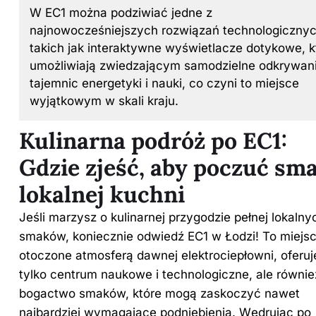
W EC1 można podziwiać jedne z
najnowocześniejszych rozwiązań technologicznyc
takich jak interaktywne wyświetlacze dotykowe, k
umożliwiają zwiedzającym samodzielne odkrywan
tajemnic energetyki i nauki, co czyni to miejsce
wyjątkowym w skali kraju.
Kulinarna podróż po EC1:
Gdzie zjeść, aby poczuć sm
lokalnej kuchni
Jeśli marzysz o kulinarnej przygodzie pełnej lokalny
smaków, koniecznie odwiedź EC1 w Łodzi!
To
miejs
otoczone atmosferą dawnej elektrociepłowni, oferuj
tylko centrum naukowe i technologiczne, ale równie
bogactwo smaków, które mogą zaskoczyć nawet
najbardziej wymagające podniebienia. Wędrując po