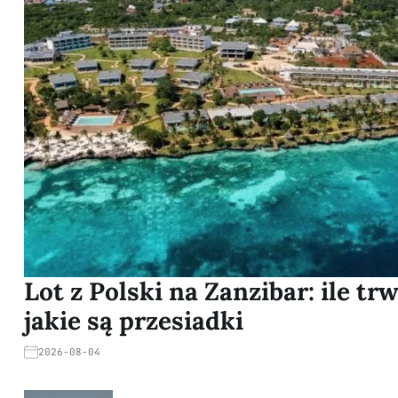
Lot z Polski na Zanzibar: ile trw
jakie są przesiadki
2026-08-04