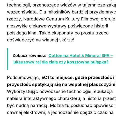
technologii, przenoszące widzów w tajemnicze zaką
wszechświata. Dla miłośników bardziej przyziemny
rzeczy, Narodowe Centrum Kultury Filmowej oferuje
niezwykle ciekawe wystawy poświęcone historii
polskiego kina. Takie eksponaty po prostu trzeba
doświadczyć na własnej skórze!
Zobacz również:
Cottonina Hotel & Mineral SPA –
luksusowy raj dla ciała czy kosztowna pułapka?
Podsumowując,
EC1 to miejsce, gdzie przeszłość i
przyszłość spotykają się na wspólnej płaszczyźni
Wykorzystując nowoczesne technologie, edukacja
nabiera interaktywnego charakteru, a historia przest
być nudną narracją. Można tu posłuchać opowieści
dawnej elektrowni, a jednocześnie spędzić czas na