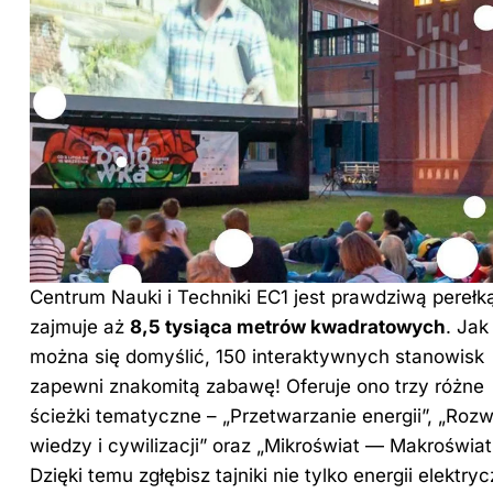
Centrum Nauki i Techniki EC1 jest prawdziwą perełk
zajmuje aż
8,5 tysiąca metrów kwadratowych
. Jak
można się domyślić, 150 interaktywnych stanowisk
zapewni znakomitą zabawę! Oferuje ono trzy różne
ścieżki tematyczne – „Przetwarzanie energii”, „Rozw
wiedzy i cywilizacji” oraz „Mikroświat — Makroświat
Dzięki temu zgłębisz tajniki nie tylko energii elektryc