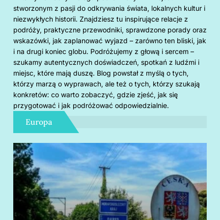
stworzonym z pasji do odkrywania świata, lokalnych kultur i
niezwykłych historii. Znajdziesz tu inspirujące relacje z
podróży, praktyczne przewodniki, sprawdzone porady oraz
wskazówki, jak zaplanować wyjazd – zarówno ten bliski, jak
i na drugi koniec globu. Podróżujemy z głową i sercem –
szukamy autentycznych doświadczeń, spotkań z ludźmi i
miejsc, które mają duszę. Blog powstał z myślą o tych,
którzy marzą o wyprawach, ale też o tych, którzy szukają
konkretów: co warto zobaczyć, gdzie zjeść, jak się
przygotować i jak podróżować odpowiedzialnie.
Europa