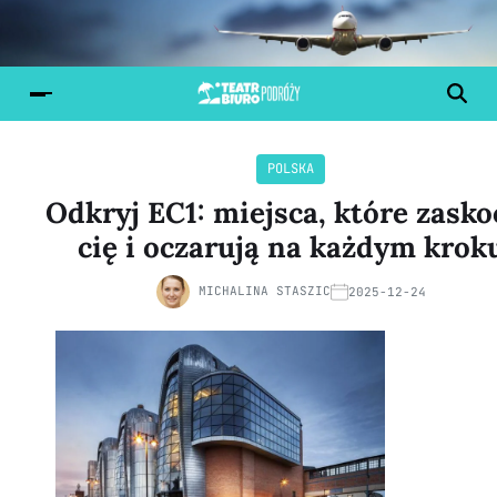
POLSKA
Odkryj EC1: miejsca, które zasko
cię i oczarują na każdym krok
MICHALINA STASZIC
2025-12-24