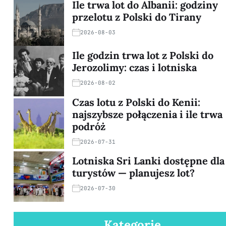
Ile trwa lot do Albanii: godziny
przelotu z Polski do Tirany
2026-08-03
Ile godzin trwa lot z Polski do
Jerozolimy: czas i lotniska
2026-08-02
Czas lotu z Polski do Kenii:
najszybsze połączenia i ile trwa
podróż
2026-07-31
Lotniska Sri Lanki dostępne dla
turystów — planujesz lot?
2026-07-30
Kategorie