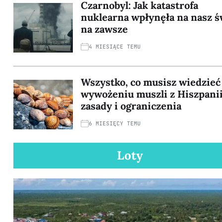
Czarnobyl: Jak katastrofa
nuklearna wpłynęła na nasz ś
na zawsze
4 MIESIĄCE TEMU
Wszystko, co musisz wiedzieć
wywożeniu muszli z Hiszpanii
zasady i ograniczenia
6 MIESIĘCY TEMU
Loty