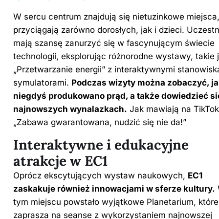
W sercu
centrum
znajdują się nietuzinkowe miejsca,
przyciągają zarówno dorosłych, jak i dzieci. Uczest
mają szansę zanurzyć się w fascynującym świecie
technologii, eksplorując różnorodne wystawy, takie 
„Przetwarzanie energii” z interaktywnymi stanowisk
symulatorami.
Podczas wizyty można zobaczyć, ja
niegdyś produkowano prąd, a także dowiedzieć si
najnowszych wynalazkach.
Jak mawiają na TikTok
„Zabawa gwarantowana, nudzić się nie da!”
Interaktywne i edukacyjne
atrakcje w EC1
Oprócz ekscytujących wystaw naukowych,
EC1
zaskakuje również innowacjami w sferze kultury.
tym miejscu powstało wyjątkowe Planetarium, które
zaprasza na seanse z wykorzystaniem najnowszej