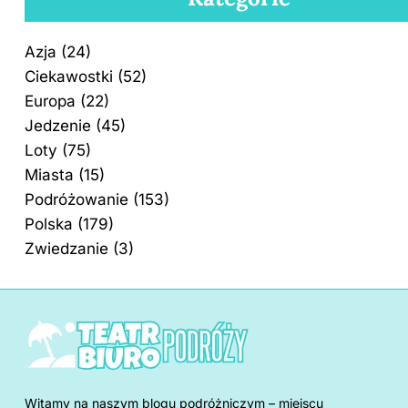
Azja
(24)
Ciekawostki
(52)
Europa
(22)
Jedzenie
(45)
Loty
(75)
Miasta
(15)
Podróżowanie
(153)
Polska
(179)
Zwiedzanie
(3)
Witamy na naszym blogu podróżniczym – miejscu