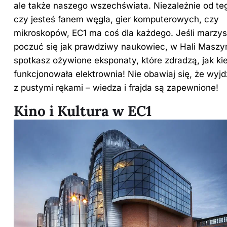
ale także naszego wszechświata. Niezależnie od te
czy jesteś fanem węgla, gier komputerowych, czy
mikroskopów, EC1 ma coś dla każdego. Jeśli marzys
poczuć się jak prawdziwy naukowiec, w Hali Maszy
spotkasz ożywione eksponaty, które zdradzą, jak ki
funkcjonowała elektrownia! Nie obawiaj się, że wyjd
z pustymi rękami – wiedza i frajda są zapewnione!
Kino i Kultura w EC1