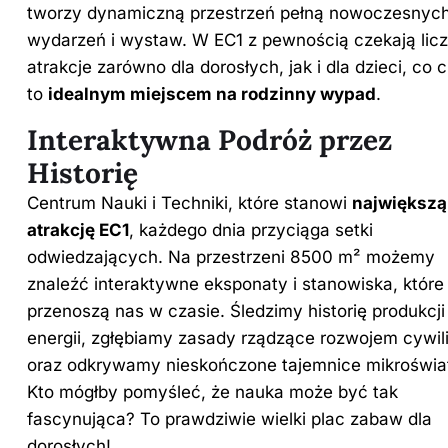
tworzy dynamiczną przestrzeń pełną nowoczesnyc
wydarzeń i wystaw. W EC1 z pewnością czekają lic
atrakcje zarówno dla dorosłych, jak i dla dzieci, co 
to
idealnym miejscem na rodzinny wypad
.
Interaktywna Podróż przez
Historię
Centrum Nauki i Techniki, które stanowi
największą
atrakcję EC1
, każdego dnia przyciąga setki
odwiedzających. Na przestrzeni 8500 m² możemy
znaleźć interaktywne eksponaty i stanowiska, które
przenoszą nas w czasie. Śledzimy historię produkcji
energii, zgłębiamy zasady rządzące rozwojem cywili
oraz odkrywamy nieskończone tajemnice mikroświa
Kto mógłby pomyśleć, że nauka może być tak
fascynująca? To prawdziwie wielki plac zabaw dla
dorosłych!