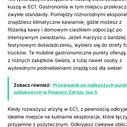
kuszą w EC1. Gastronomia w tym miejscu przekracz
zwykłe standardy. Pomiędzy różnorodnymi ekspona
znajdziesz klimatyczne kawiarnie, gdzie możesz z
filiżanką kawy i domowym ciastkiem odpocząć po
intensywnym zwiedzaniu. Jeżeli marzysz o bardziej
festynowym doświadczeniu, wybierz się do strefy f
trucków. Te mobilne gastronomiczne punkty oferują
z różnych zakątków świata, a tutaj nawet osoby z
wybrednymi podniebieniami znajdą coś dla siebie!
Zobacz również:
Przewodnik po najlepszych punk
widokowych w Polanicy-Zdroju: top 5
Kiedy rozważysz wizytę w EC1, z pewnością odkryj
idealne miejsce na kulinarne eksploracje, które łącz
przyjemne z pożytecznym. Odkryjesz ciekawe oblic