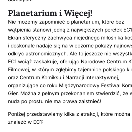
Planetarium i Więcej!
Nie możemy zapomnieć o planetarium, które bez
wątpienia stanowi jedną z największych perełek EC1
Ekran sferyczny zachwyca niejednego miłośnika k
i doskonale nadaje się na wieczorne pokazy najno
odkryć astronomicznych. Ale to jeszcze nie wszystk
EC1 wciąż zaskakuje, oferując Narodowe Centrum K
Filmowej, w którym zgłębimy tajemnice polskiego ki
oraz Centrum Komiksu i Narracji Interaktywnej,
organizujące co roku Międzynarodowy Festiwal Komi
Gier. Można z pełnym przekonaniem stwierdzić, że 
nuda po prostu nie ma prawa zaistnieć!
Poniżej przedstawiamy kilka z atrakcji, które można
znaleźć w EC1: