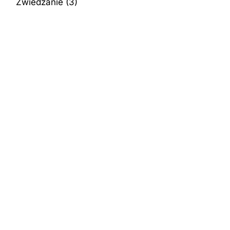
Zwiedzanie
(3)