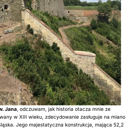
w
. Jana
, odczuwam, jak historia otacza mnie ze
wany w XIII wieku, zdecydowanie zasługuje na miano
Śląska. Jego majestatyczna konstrukcja, mająca 52,2