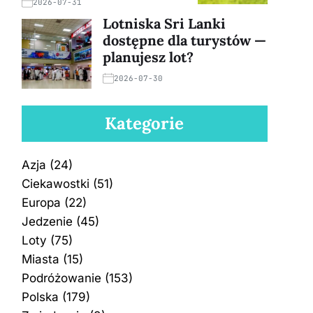
2026-07-31
Lotniska Sri Lanki
dostępne dla turystów —
planujesz lot?
2026-07-30
Kategorie
Azja
(24)
Ciekawostki
(51)
Europa
(22)
Jedzenie
(45)
Loty
(75)
Miasta
(15)
Podróżowanie
(153)
Polska
(179)