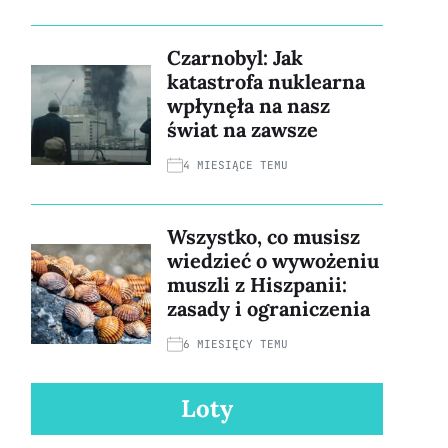
Czarnobyl: Jak
katastrofa nuklearna
wpłynęła na nasz
świat na zawsze
4 MIESIĄCE TEMU
Wszystko, co musisz
wiedzieć o wywożeniu
muszli z Hiszpanii:
zasady i ograniczenia
6 MIESIĘCY TEMU
Loty