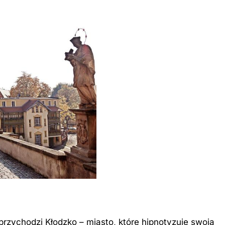
przychodzi Kłodzko – miasto, które hipnotyzuje swoją