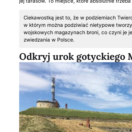
jej tarasów. To miejsce, które absolutnie trzeb
Ciekawostką jest to, że w podziemiach Twierd
w którym można podziwiać nietypowe tworzy
wojskowych magazynach broni, co czyni je je
zwiedzania w Polsce.
Odkryj urok gotyckiego 