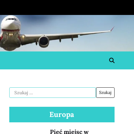
Europa
Pięć miejsc w