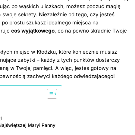
rując po wąskich uliczkach, możesz poczuć magię
swoje sekrety. Niezależnie od tego, czy jesteś
że po prostu szukasz idealnego miejsca na
eruje
coś wyjątkowego
, co na pewno skradnie Twoje
kłych miejsc w Kłodzku, które koniecznie musisz
ujące zabytki – każdy z tych punktów dostarczy
aną w Twojej pamięci. A więc, jesteś gotowy na
 z pewnością zachwyci każdego odwiedzającego!
j
Najświętszej Maryi Panny