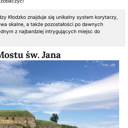
a zobaczyć!
zy Kłodzko znajduje się unikalny system korytarzy,
wa skalne, a także pozostałości po dawnych
dnym z najbardziej intrygujących miejsc do
Mostu św. Jana