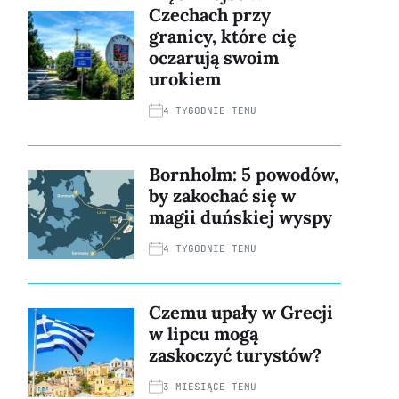
Czechach przy
granicy, które cię
oczarują swoim
urokiem
4 TYGODNIE TEMU
Bornholm: 5 powodów,
by zakochać się w
magii duńskiej wyspy
4 TYGODNIE TEMU
Czemu upały w Grecji
w lipcu mogą
zaskoczyć turystów?
3 MIESIĄCE TEMU