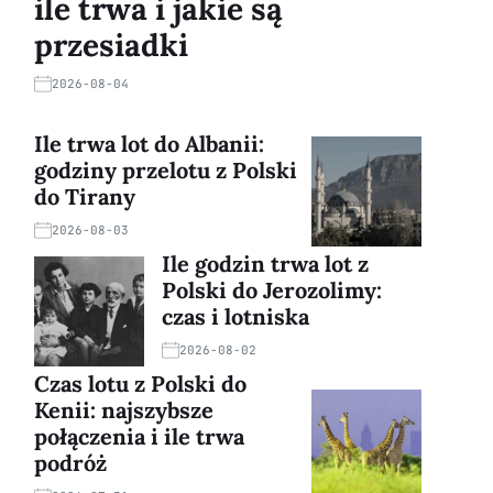
ile trwa i jakie są
przesiadki
2026-08-04
Ile trwa lot do Albanii:
godziny przelotu z Polski
do Tirany
2026-08-03
Ile godzin trwa lot z
Polski do Jerozolimy:
czas i lotniska
2026-08-02
Czas lotu z Polski do
Kenii: najszybsze
połączenia i ile trwa
podróż