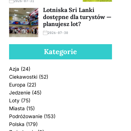
2026-07-31
Lotniska Sri Lanki
dostępne dla turystów —
planujesz lot?
2026-07-30
Kategorie
Azja
(24)
Ciekawostki
(52)
Europa
(22)
Jedzenie
(45)
Loty
(75)
Miasta
(15)
Podróżowanie
(153)
Polska
(179)