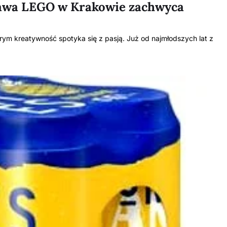
tawa LEGO w Krakowie zachwyca
ym kreatywność spotyka się z pasją. Już od najmłodszych lat z