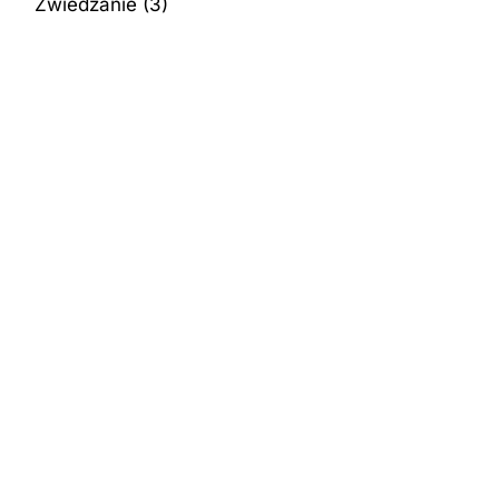
Zwiedzanie
(3)