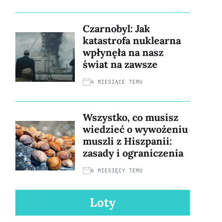
Czarnobyl: Jak
katastrofa nuklearna
wpłynęła na nasz
świat na zawsze
4 MIESIĄCE TEMU
Wszystko, co musisz
wiedzieć o wywożeniu
muszli z Hiszpanii:
zasady i ograniczenia
6 MIESIĘCY TEMU
Loty