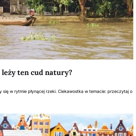
leży ten cud natury?
się w rytmie płynącej rzeki. Ciekawostka w temacie: przeczytaj o