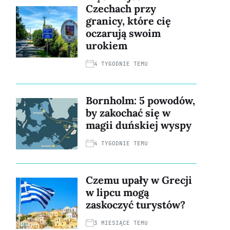
Czechach przy
granicy, które cię
oczarują swoim
urokiem
4 TYGODNIE TEMU
Bornholm: 5 powodów,
by zakochać się w
magii duńskiej wyspy
4 TYGODNIE TEMU
Czemu upały w Grecji
w lipcu mogą
zaskoczyć turystów?
3 MIESIĄCE TEMU