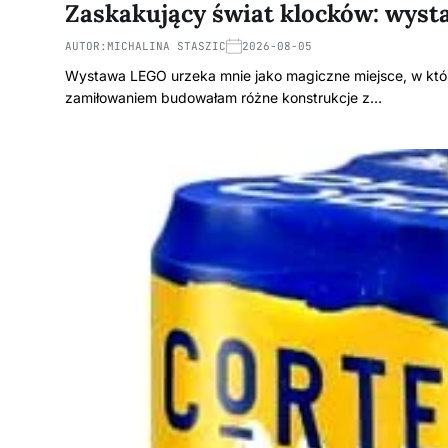
Zaskakujący świat klocków: wys
AUTOR:
MICHALINA STASZIC
2026-08-05
Wystawa LEGO urzeka mnie jako magiczne miejsce, w któr
zamiłowaniem budowałam różne konstrukcje z…