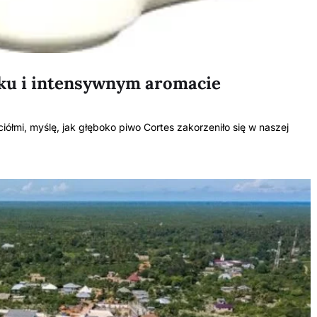
ku i intensywnym aromacie
ółmi, myślę, jak głęboko piwo Cortes zakorzeniło się w naszej