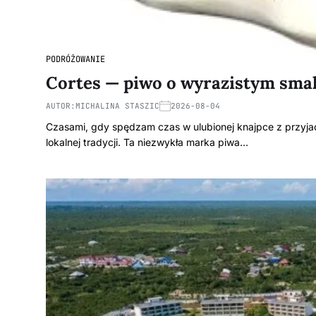
PODRÓŻOWANIE
Cortes — piwo o wyrazistym sma
AUTOR:
MICHALINA STASZIC
2026-08-04
Czasami, gdy spędzam czas w ulubionej knajpce z przyjaci
lokalnej tradycji. Ta niezwykła marka piwa…