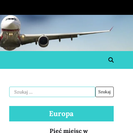
Europa
Pięć miejsc w