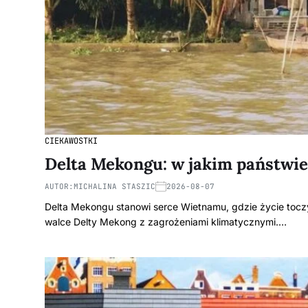
CIEKAWOSTKI
Delta Mekongu: w jakim państwie 
AUTOR:
MICHALINA STASZIC
2026-08-07
Delta Mekongu stanowi serce Wietnamu, gdzie życie toczy 
walce Delty Mekong z zagrożeniami klimatycznymi.…