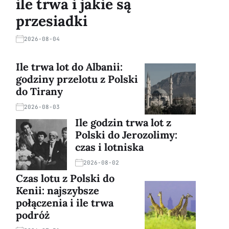
ile trwa i jakie są
przesiadki
2026-08-04
Ile trwa lot do Albanii:
godziny przelotu z Polski
do Tirany
2026-08-03
Ile godzin trwa lot z
Polski do Jerozolimy:
czas i lotniska
2026-08-02
Czas lotu z Polski do
Kenii: najszybsze
połączenia i ile trwa
podróż