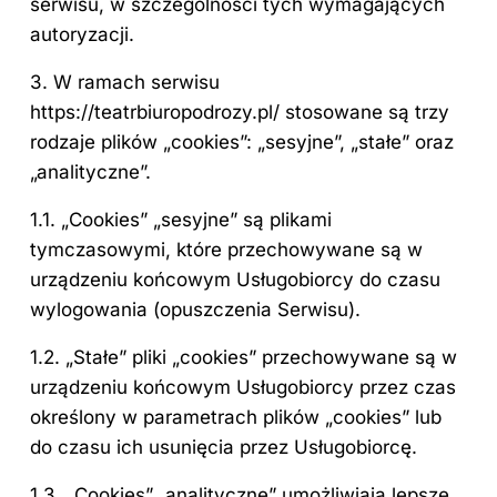
serwisu, w szczególności tych wymagających
autoryzacji.
3. W ramach serwisu
https://teatrbiuropodrozy.pl/ stosowane są trzy
rodzaje plików „cookies”: „sesyjne”, „stałe” oraz
„analityczne”.
1.1. „Cookies” „sesyjne” są plikami
tymczasowymi, które przechowywane są w
urządzeniu końcowym Usługobiorcy do czasu
wylogowania (opuszczenia Serwisu).
1.2. „Stałe” pliki „cookies” przechowywane są w
urządzeniu końcowym Usługobiorcy przez czas
określony w parametrach plików „cookies” lub
do czasu ich usunięcia przez Usługobiorcę.
1.3. „Cookies” „analityczne” umożliwiają lepsze