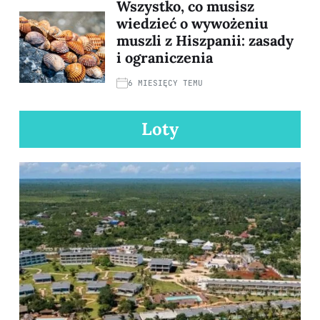
Wszystko, co musisz
wiedzieć o wywożeniu
muszli z Hiszpanii: zasady
i ograniczenia
6 MIESIĘCY TEMU
Loty