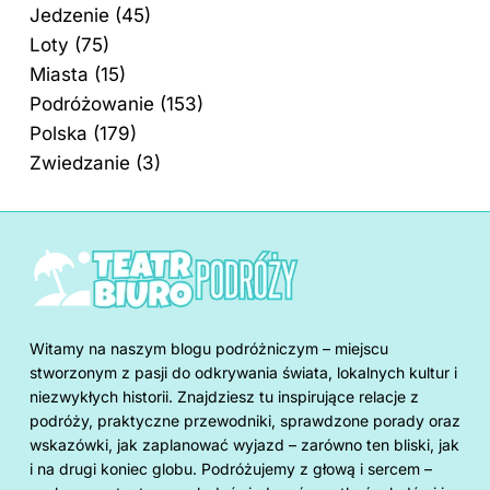
Jedzenie
(45)
Loty
(75)
Miasta
(15)
Podróżowanie
(153)
Polska
(179)
Zwiedzanie
(3)
Witamy na naszym blogu podróżniczym – miejscu
stworzonym z pasji do odkrywania świata, lokalnych kultur i
niezwykłych historii. Znajdziesz tu inspirujące relacje z
podróży, praktyczne przewodniki, sprawdzone porady oraz
wskazówki, jak zaplanować wyjazd – zarówno ten bliski, jak
i na drugi koniec globu. Podróżujemy z głową i sercem –