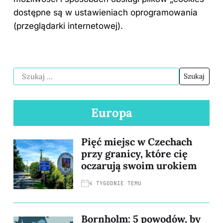
dostępne są w ustawieniach oprogramowania
(przeglądarki internetowej).
Europa
Pięć miejsc w Czechach
przy granicy, które cię
oczarują swoim urokiem
4 TYGODNIE TEMU
Bornholm: 5 powodów, by