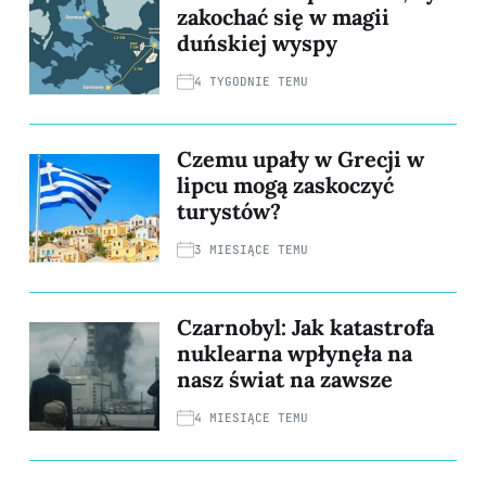
zakochać się w magii
duńskiej wyspy
4 TYGODNIE TEMU
Czemu upały w Grecji w
lipcu mogą zaskoczyć
turystów?
3 MIESIĄCE TEMU
Czarnobyl: Jak katastrofa
nuklearna wpłynęła na
nasz świat na zawsze
4 MIESIĄCE TEMU