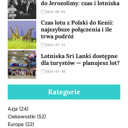
do Jerozolimy: czas i lotniska
2026-08-02
Czas lotu z Polski do Kenii:
najszybsze połączenia i ile
trwa podróż
2026-07-31
Lotniska Sri Lanki dostępne
dla turystów — planujesz lot?
2026-07-30
Kategorie
Azja
(24)
Ciekawostki
(52)
Europa
(22)