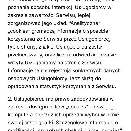
poznanie sposobu interakcji Usługobiorcy w
zakresie zawartości Serwisu, lepiej
zorganizować jego układ. “Analityczne”
„cookies” gromadzą informacje o sposobie
korzystania ze Serwisu przez Usługobiorcę,
typie strony, z jakiej Usługobiorca został
przekierowany, oraz liczbie odwiedzin i czasie
wizyty Usługobiorcy na stronie Serwisu.
Informacje te nie rejestrują konkretnych danych
osobowych Usługobiorcy, lecz służą do
opracowania statystyk korzystania z Serwisu.
2. Usługobiorca ma prawo zadecydowania w
zakresie dostępu plików „cookies” do swojego
komputera poprzez ich uprzedni wybór w oknie
swojej przeglądarki. Szczegółowe informacje o
możliwości i sposobach obsługi plików „cookies”