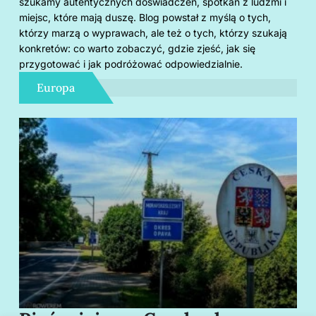
szukamy autentycznych doświadczeń, spotkań z ludźmi i
miejsc, które mają duszę. Blog powstał z myślą o tych,
którzy marzą o wyprawach, ale też o tych, którzy szukają
konkretów: co warto zobaczyć, gdzie zjeść, jak się
przygotować i jak podróżować odpowiedzialnie.
Europa