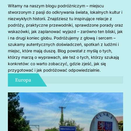
Witamy na naszym blogu podróżniczym – miejscu
stworzonym z pasji do odkrywania świata, lokalnych kultur i
niezwykłych historii. Znajdziesz tu inspirujące relacje z
podróży, praktyczne przewodniki, sprawdzone porady oraz
wskazówki, jak zaplanować wyjazd – zarówno ten bliski, jak
i na drugi koniec globu. Podróżujemy z głową i sercem –
szukamy autentycznych doświadczeń, spotkań z ludźmi i
miejsc, które mają duszę. Blog powstał z myślą o tych,
którzy marzą o wyprawach, ale też o tych, którzy szukają
konkretów: co warto zobaczyć, gdzie zjeść, jak się
przygotować i jak podróżować odpowiedzialnie.
Europa