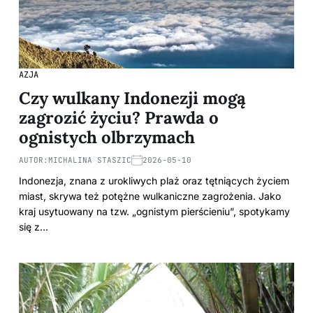
AZJA
Czy wulkany Indonezji mogą
zagrozić życiu? Prawda o
ognistych olbrzymach
AUTOR:
MICHALINA STASZIC
2026-05-10
Indonezja, znana z urokliwych plaż oraz tętniących życiem
miast, skrywa też potężne wulkaniczne zagrożenia. Jako
kraj usytuowany na tzw. „ognistym pierścieniu”, spotykamy
się z…