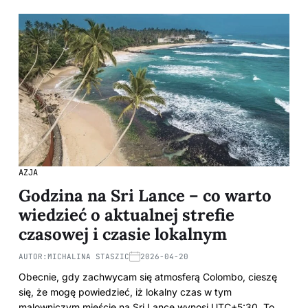
AZJA
Godzina na Sri Lance – co warto
wiedzieć o aktualnej strefie
czasowej i czasie lokalnym
AUTOR:
MICHALINA STASZIC
2026-04-20
Obecnie, gdy zachwycam się atmosferą Colombo, cieszę
się, że mogę powiedzieć, iż lokalny czas w tym
malowniczym mieście na Sri Lance wynosi UTC+5:30. To…