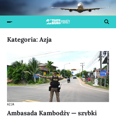
Kategoria:
Azja
AZJA
Ambasada Kambodży — szybki