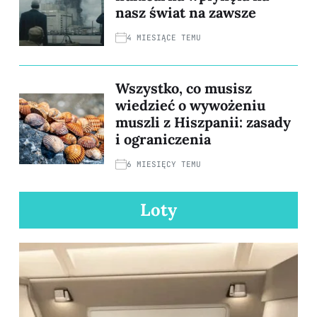
nasz świat na zawsze
4 MIESIĄCE TEMU
Wszystko, co musisz
wiedzieć o wywożeniu
muszli z Hiszpanii: zasady
i ograniczenia
6 MIESIĘCY TEMU
Loty