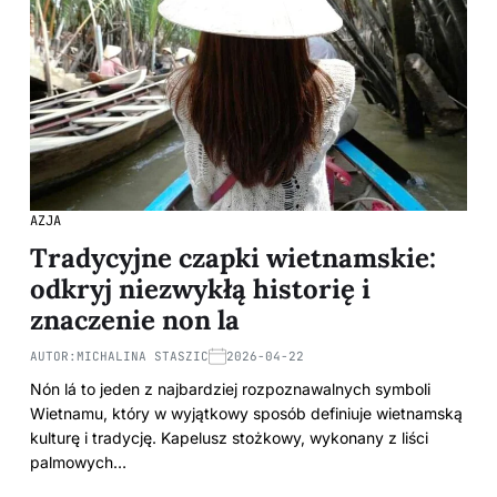
AZJA
Tradycyjne czapki wietnamskie:
odkryj niezwykłą historię i
znaczenie non la
AUTOR:
MICHALINA STASZIC
2026-04-22
Nón lá to jeden z najbardziej rozpoznawalnych symboli
Wietnamu, który w wyjątkowy sposób definiuje wietnamską
kulturę i tradycję. Kapelusz stożkowy, wykonany z liści
palmowych…