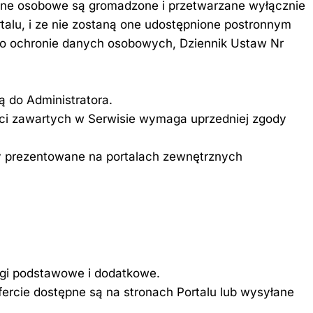
dane osobowe są gromadzone i przetwarzane wyłącznie
rtalu, i ze nie zostaną one udostępnione postronnym
 o ochronie danych osobowych, Dziennik Ustaw Nr
ą do Administratora.
eści zawartych w Serwisie wymaga uprzedniej zgody
rty prezentowane na portalach zewnętrznych
ługi podstawowe i dodatkowe.
ofercie dostępne są na stronach Portalu lub wysyłane