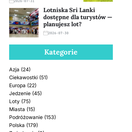
2026-07-31
Lotniska Sri Lanki
dostępne dla turystów —
planujesz lot?
2026-07-30
Kategorie
Azja
(24)
Ciekawostki
(51)
Europa
(22)
Jedzenie
(45)
Loty
(75)
Miasta
(15)
Podróżowanie
(153)
Polska
(179)