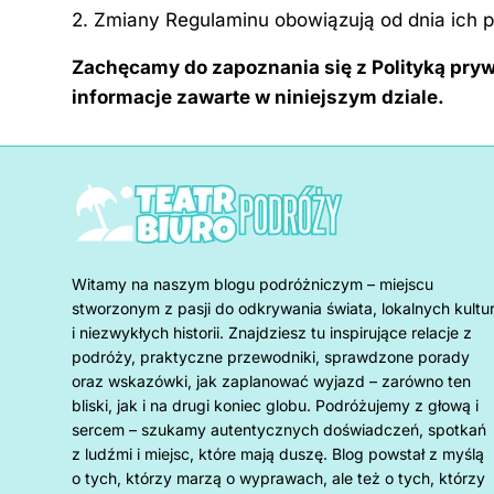
2. Zmiany Regulaminu obowiązują od dnia ich pu
Zachęcamy do zapoznania się z Polityką pryw
informacje zawarte w niniejszym dziale.
Witamy na naszym blogu podróżniczym – miejscu
stworzonym z pasji do odkrywania świata, lokalnych kultu
i niezwykłych historii. Znajdziesz tu inspirujące relacje z
podróży, praktyczne przewodniki, sprawdzone porady
oraz wskazówki, jak zaplanować wyjazd – zarówno ten
bliski, jak i na drugi koniec globu. Podróżujemy z głową i
sercem – szukamy autentycznych doświadczeń, spotkań
z ludźmi i miejsc, które mają duszę. Blog powstał z myślą
o tych, którzy marzą o wyprawach, ale też o tych, którzy