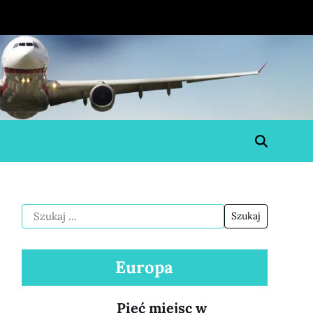
Europa
Pięć miejsc w