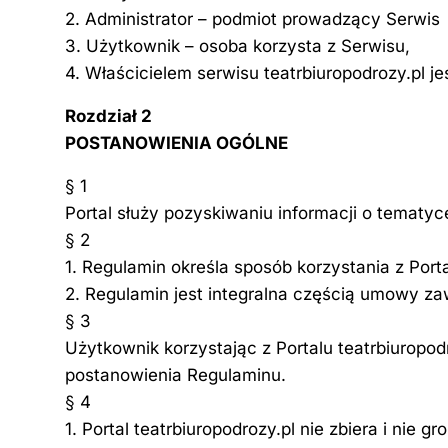
2. Administrator – podmiot prowadzący Serwis
3. Użytkownik – osoba korzysta z Serwisu,
4. Właścicielem serwisu teatrbiuropodrozy.pl jes
Rozdział 2
POSTANOWIENIA OGÓLNE
§ 1
Portal służy pozyskiwaniu informacji o tematyc
§ 2
1. Regulamin określa sposób korzystania z Porta
2. Regulamin jest integralna częścią umowy za
§ 3
Użytkownik korzystając z Portalu teatrbiuropo
postanowienia Regulaminu.
§ 4
1. Portal teatrbiuropodrozy.pl nie zbiera i nie