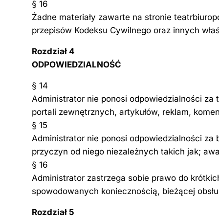
§ 16
Żadne materiały zawarte na stronie teatrbiurop
przepisów Kodeksu Cywilnego oraz innych wła
Rozdział 4
ODPOWIEDZIALNOŚĆ
§ 14
Administrator nie ponosi odpowiedzialności za
portali zewnętrznych, artykułów, reklam, komen
§ 15
Administrator nie ponosi odpowiedzialności za 
przyczyn od niego niezależnych takich jak; awar
§ 16
Administrator zastrzega sobie prawo do krótki
spowodowanych koniecznością, bieżącej obsług
Rozdział 5