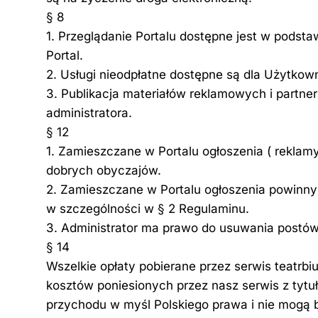
§ 8
1. Przeglądanie Portalu dostępne jest w pods
Portal.
2. Usługi nieodpłatne dostępne są dla Użytkow
3. Publikacja materiałów reklamowych i partners
administratora.
§ 12
1. Zamieszczane w Portalu ogłoszenia ( reklamy
dobrych obyczajów.
2. Zamieszczane w Portalu ogłoszenia powinn
w szczególności w § 2 Regulaminu.
3. Administrator ma prawo do usuwania postów
§ 14
Wszelkie opłaty pobierane przez serwis teatrb
kosztów poniesionych przez nasz serwis z tytuł
przychodu w myśl Polskiego prawa i nie mogą 