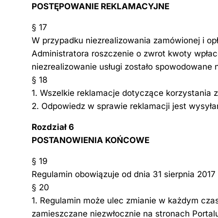
POSTĘPOWANIE REKLAMACYJNE
§ 17
W przypadku niezrealizowania zamówionej i opł
Administratora roszczenie o zwrot kwoty wpłac
niezrealizowanie usługi zostało spowodowane 
§ 18
1. Wszelkie reklamacje dotyczące korzystania z
2. Odpowiedz w sprawie reklamacji jest wysyła
Rozdział 6
POSTANOWIENIA KOŃCOWE
§ 19
Regulamin obowiązuje od dnia 31 sierpnia 2017 r
§ 20
1. Regulamin może ulec zmianie w każdym czasi
zamieszczane niezwłocznie na stronach Portal