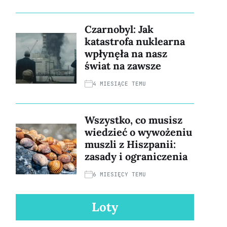
Czarnobyl: Jak
katastrofa nuklearna
wpłynęła na nasz
świat na zawsze
4 MIESIĄCE TEMU
Wszystko, co musisz
wiedzieć o wywożeniu
muszli z Hiszpanii:
zasady i ograniczenia
6 MIESIĘCY TEMU
Loty