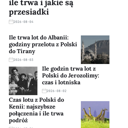
ile trwa i jakie są
przesiadki
2026-08-04
Ile trwa lot do Albanii:
godziny przelotu z Polski
do Tirany
2026-08-03
Ile godzin trwa lot z
Polski do Jerozolimy:
czas i lotniska
2026-08-02
Czas lotu z Polski do
Kenii: najszybsze
połączenia i ile trwa
podróż