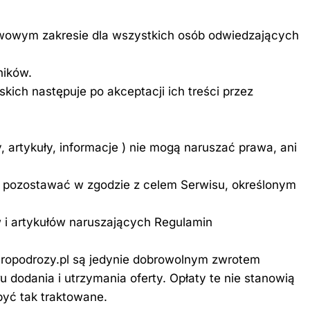
tawowym zakresie dla wszystkich osób odwiedzających
ników.
kich następuje po akceptacji ich treści przez
, artykuły, informacje ) nie mogą naruszać prawa, ani
y pozostawać w zgodzie z celem Serwisu, określonym
 i artykułów naruszających Regulamin
iuropodrozy.pl są jedynie dobrowolnym zwrotem
u dodania i utrzymania oferty. Opłaty te nie stanowią
być tak traktowane.