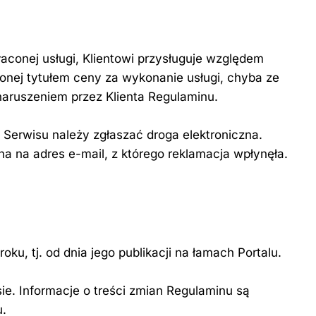
aconej usługi, Klientowi przysługuje względem
onej tytułem ceny za wykonanie usługi, chyba ze
naruszeniem przez Klienta Regulaminu.
 Serwisu należy zgłaszać droga elektroniczna.
na na adres e-mail, z którego reklamacja wpłynęła.
oku, tj. od dnia jego publikacji na łamach Portalu.
e. Informacje o treści zmian Regulaminu są
u.