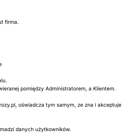
t firma.
e
lu.
wieranej pomiędzy Administratorem, a Klientem.
drozy.pl, oświadcza tym samym, ze zna i akceptuje
 gromadzi danych użytkowników.