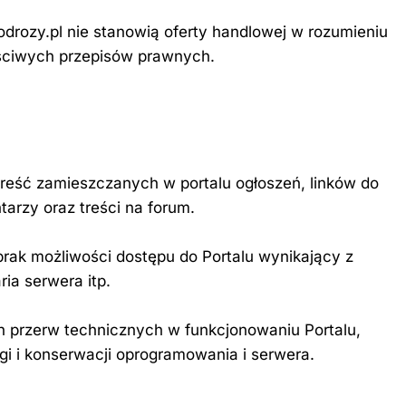
odrozy.pl nie stanowią oferty handlowej w rozumieniu
ściwych przepisów prawnych.
 treść zamieszczanych w portalu ogłoszeń, linków do
tarzy oraz treści na forum.
brak możliwości dostępu do Portalu wynikający z
ia serwera itp.
ch przerw technicznych w funkcjonowaniu Portalu,
i i konserwacji oprogramowania i serwera.