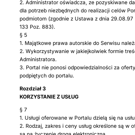
2. Administrator oświadcza, ze pozyskiwane 
dla potrzeb niezbędnych do realizacji celów Po
podmiotom (zgodnie z Ustawa z dnia 29.08.97
133 Poz. 883).
§ 5
1. Majątkowe prawa autorskie do Serwisu należ
2. Wykorzystywanie w jakiejkolwiek formie tr
Administratora.
3. Portal nie ponosi odpowiedzialności za ofe
podpiętych do portalu.
Rozdział 3
KORZYSTANIE Z USŁUG
§ 7
1. Usługi oferowane w Portalu dzielą się na us
2. Rodzaj, zakres i ceny usług określone są w 
są na życzenie droga elektroniczną.