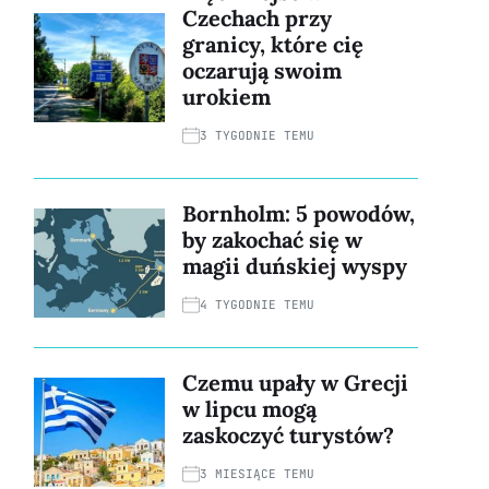
Czechach przy
granicy, które cię
oczarują swoim
urokiem
3 TYGODNIE TEMU
Bornholm: 5 powodów,
by zakochać się w
magii duńskiej wyspy
4 TYGODNIE TEMU
Czemu upały w Grecji
w lipcu mogą
zaskoczyć turystów?
3 MIESIĄCE TEMU