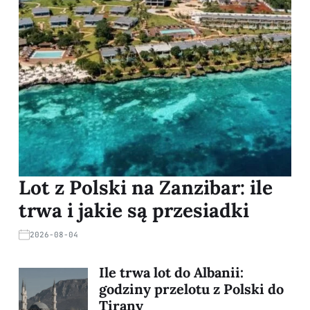
Lot z Polski na Zanzibar: ile
trwa i jakie są przesiadki
2026-08-04
Ile trwa lot do Albanii:
godziny przelotu z Polski do
Tirany