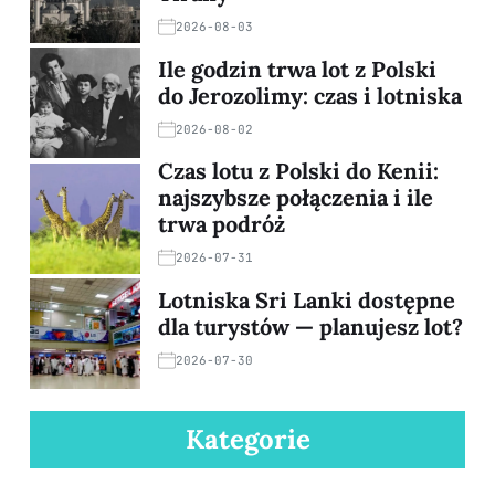
2026-08-03
Ile godzin trwa lot z Polski
do Jerozolimy: czas i lotniska
2026-08-02
Czas lotu z Polski do Kenii:
najszybsze połączenia i ile
trwa podróż
2026-07-31
Lotniska Sri Lanki dostępne
dla turystów — planujesz lot?
2026-07-30
Kategorie