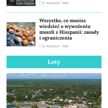
4 MIESIĄCE TEMU
Wszystko, co musisz
wiedzieć o wywożeniu
muszli z Hiszpanii: zasady
i ograniczenia
6 MIESIĘCY TEMU
Loty