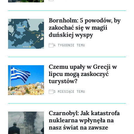
Bornholm: 5 powodów, by
zakochać się w magii
duńskiej wyspy
4 TYGODNIE TEMU
Czemu upały w Grecji w
lipcu mogą zaskoczyć
turystów?
3 MIESIĄCE TEMU
Czarnobyl: Jak katastrofa
nuklearna wpłynęła na
nasz świat na zawsze