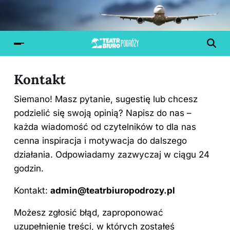
Kontakt
Siemano! Masz pytanie, sugestię lub chcesz
podzielić się swoją opinią? Napisz do nas –
każda wiadomość od czytelników to dla nas
cenna inspiracja i motywacja do dalszego
działania. Odpowiadamy zazwyczaj w ciągu 24
godzin.
Kontakt:
admin@teatrbiuropodrozy.pl
Możesz zgłosić błąd, zaproponować
uzupełnienie treści, w których zostałeś