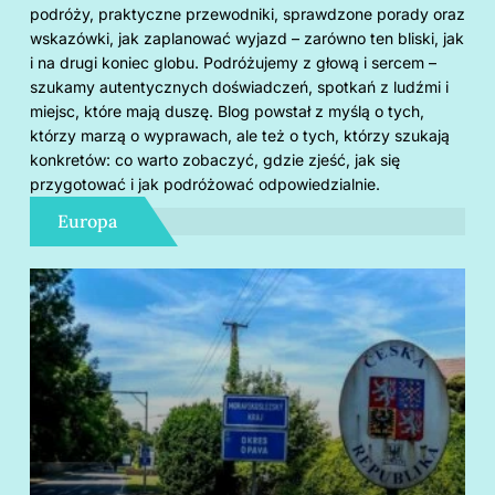
podróży, praktyczne przewodniki, sprawdzone porady oraz
wskazówki, jak zaplanować wyjazd – zarówno ten bliski, jak
i na drugi koniec globu. Podróżujemy z głową i sercem –
szukamy autentycznych doświadczeń, spotkań z ludźmi i
miejsc, które mają duszę. Blog powstał z myślą o tych,
którzy marzą o wyprawach, ale też o tych, którzy szukają
konkretów: co warto zobaczyć, gdzie zjeść, jak się
przygotować i jak podróżować odpowiedzialnie.
Europa