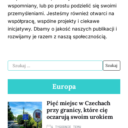
wspomniany, lub po prostu podzielić się swoimi
przemyśleniami. Jesteśmy również otwarci na
współpracę, wspólne projekty i ciekawe
inicjatywy. Dbamy o jakość naszych publikacji i
rozwijamy je razem z naszą społecznością.
Europa
Pięć miejsc w Czechach
przy granicy, które cię
oczarują swoim urokiem
4 TYGODNIE TEMU