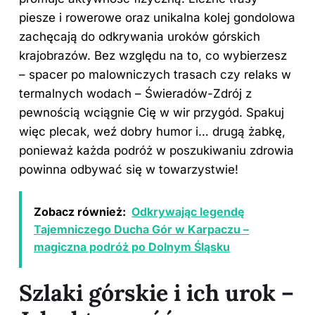
piesze i rowerowe oraz unikalna kolej gondolowa
zachęcają do odkrywania uroków górskich
krajobrazów. Bez względu na to, co wybierzesz
– spacer po malowniczych trasach czy relaks w
termalnych wodach – Świeradów-Zdrój z
pewnością wciągnie Cię w wir przygód. Spakuj
więc plecak, weź dobry humor i… drugą żabkę,
ponieważ każda podróż w poszukiwaniu zdrowia
powinna odbywać się w towarzystwie!
Zobacz również:
Odkrywając legendę
Tajemniczego Ducha Gór w Karpaczu –
magiczna podróż po Dolnym Śląsku
Szlaki górskie i ich urok –