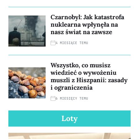
Czarnobyl: Jak katastrofa
nuklearna wpłynęła na
nasz świat na zawsze
4 MIESIĄCE TEMU
Wszystko, co musisz
wiedzieć o wywożeniu
muszli z Hiszpanii: zasady
i ograniczenia
6 MIESIĘCY TEMU
Loty