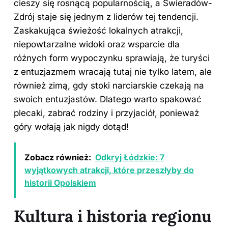
cieszy się rosnącą popularnością, a Świeradów-
Zdrój staje się jednym z liderów tej tendencji.
Zaskakująca świeżość lokalnych atrakcji,
niepowtarzalne widoki oraz wsparcie dla
różnych form wypoczynku sprawiają, że turyści
z entuzjazmem wracają tutaj nie tylko latem, ale
również zimą, gdy stoki narciarskie czekają na
swoich entuzjastów. Dlatego warto spakować
plecaki, zabrać rodziny i przyjaciół, ponieważ
góry wołają jak nigdy dotąd!
Zobacz również:
Odkryj Łódzkie: 7
wyjątkowych atrakcji, które przeszłyby do
historii Opolskiem
Kultura i historia regionu