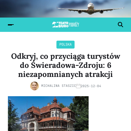
POLSKA
Odkryj, co przyciąga turystów
do Świeradowa-Zdroju: 6
niezapomnianych atrakcji
MICHALINA STASZIC
2025-12-04