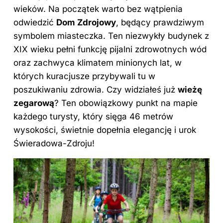
wieków. Na początek warto bez wątpienia
odwiedzić
Dom Zdrojowy
, będący prawdziwym
symbolem miasteczka. Ten niezwykły budynek z
XIX wieku pełni funkcję pijalni zdrowotnych wód
oraz zachwyca klimatem minionych lat, w
których kuracjusze przybywali tu w
poszukiwaniu zdrowia. Czy widziałeś już
wieżę
zegarową
? Ten obowiązkowy punkt na mapie
każdego turysty, który sięga 46 metrów
wysokości, świetnie dopełnia elegancję i urok
Świeradowa-Zdroju!