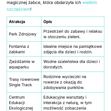
magicznej żabce, która obdarzyła ich
wielkim
szczęściem
!
Atrakcja
Opis
Przestrzeń do zabawy i relaksu
Park Zdrojowy
w otoczeniu zieleni.
Fontanna z
Idealne miejsce na pamiątkowe
żabkami
zdjęcia dla dzieci i rodzin.
Zjeżdżalnie w
Wodne szaleństwa dla dzieci i
aquaparku
dorosłych.
Rodzinne wycieczki na
Trasy rowerowe
rowerze z okazją do
Single Track
zdobywania punktów.
Centrum
Edukacyjne warsztaty i
Edukacji
interakcja z naturą, w tym
Ekologicznej
możliwość zobaczenia