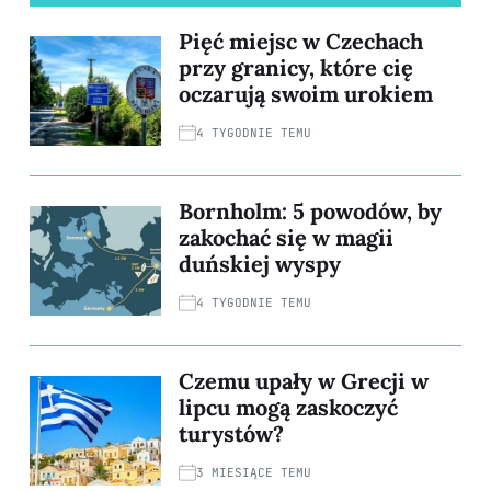
Pięć miejsc w Czechach
przy granicy, które cię
oczarują swoim urokiem
4 TYGODNIE TEMU
Bornholm: 5 powodów, by
zakochać się w magii
duńskiej wyspy
4 TYGODNIE TEMU
Czemu upały w Grecji w
lipcu mogą zaskoczyć
turystów?
3 MIESIĄCE TEMU