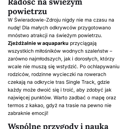
Radość na świeżym
powietrzu
W Świeradowie-Zdroju nigdy nie ma czasu na
nudę! Dla małych odkrywców przygotowano
mnóstwo atrakcji na świeżym powietrzu.
Zjeżdżalnie w aquaparku
przyciągają
wszystkich miłośników wodnych szaleństw –
zarówno najmłodszych, jak i dorosłych, którzy
wcale nie muszą się wstydzić. Po ochlapywaniu
rodziców, rodzinne wycieczki na rowerach
czekają na odkrycie tras Single Track, gdzie
każdy może dwoić się i troić, aby zdobyć jak
najwięcej punktów. Warto zadbać o mapę oraz
termos z kakao, gdyż na trasie na pewno nie
zabraknie emocji!
Wspólne przygody i nauka