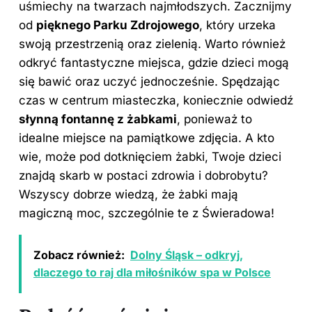
uśmiechy na twarzach najmłodszych. Zacznijmy
od
pięknego Parku Zdrojowego
, który urzeka
swoją przestrzenią oraz zielenią. Warto również
odkryć fantastyczne miejsca, gdzie dzieci mogą
się bawić oraz uczyć jednocześnie. Spędzając
czas w centrum miasteczka, koniecznie odwiedź
słynną fontannę z żabkami
, ponieważ to
idealne miejsce na pamiątkowe zdjęcia. A kto
wie, może pod dotknięciem żabki, Twoje dzieci
znajdą skarb w postaci zdrowia i dobrobytu?
Wszyscy dobrze wiedzą, że żabki mają
magiczną moc, szczególnie te z Świeradowa!
Zobacz również:
Dolny Śląsk – odkryj,
dlaczego to raj dla miłośników spa w Polsce