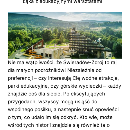
Łąka z edukacyjnymi warsztatami
Nie ma wątpliwości, że Świeradów-Zdrój to raj
dla małych podróżników! Niezależnie od
preferencji – czy interesują Cię wodne atrakcje,
parki edukacyjne, czy górskie wycieczki – każdy
znajdzie coś dla siebie. Po ekscytujących
przygodach, wszyscy mogą usiąść do
wspólnego posiłku, a następnie snuć opowieści
o tym, co udało im się odkryć. Kto wie, może
wśród tych historii znajdzie się również ta o