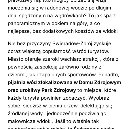
moczenia się w radonowej wodzie po długim
dniu spędzonym na wędrówkach? To jak spa z
panoramicznym widokiem na góry, a co
najlepsze, bez dodatkowych kosztów za widok!
Nie bez przyczyny Świeradów-Zdrój zyskuje
coraz większą popularność wśród turystów.
Miasto oferuje szeroki wachlarz atrakcji, które z
pewnością zaspokoją zarówno rodziny
z
dziećmi
, jak i zapalonych sportowców. Ponadto,
pijalnia wód zlokalizowana w Domu Zdrojowym
oraz urokliwy Park Zdrojowy
to miejsca, które
każdy turysta powinien zobaczyć. Wyobraź
sobie: siedzisz w cieniu drzew, delektując się
źródlanej wody i jednocześnie podziwiając
malownicze widoki. Jeśli to właśnie tak
wyobrażasz sobie relaks, to Świeradów czeka