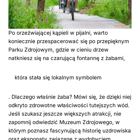
Po orzeźwiającej kąpieli w pijalni, warto
koniecznie przespacerować się po przepięknym
Parku Zdrojowym, gdzie w cieniu drzew
natkniesz się na czarującą fontannę z żabami,
która stała się lokalnym symbolem
. Dlaczego właśnie żaba? Mówi się, że dzięki niej
odkryto zdrowotne właściwości tutejszych wód.
Jeśli szukasz jeszcze większych atrakcji, nie
zapomnij odwiedzić Muzeum Zdrojowego, w
którym poznasz fascynującą historię uzdrowiska
oraz eksponaty związane z wydobyciem