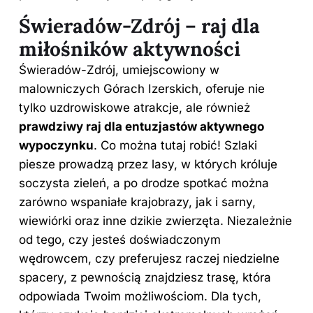
Świeradów-Zdrój – raj dla
miłośników aktywności
Świeradów-Zdrój, umiejscowiony w
malowniczych Górach Izerskich, oferuje nie
tylko uzdrowiskowe atrakcje, ale również
prawdziwy raj dla entuzjastów aktywnego
wypoczynku
. Co można tutaj robić! Szlaki
piesze prowadzą przez lasy, w których króluje
soczysta zieleń, a po drodze spotkać można
zarówno wspaniałe krajobrazy, jak i sarny,
wiewiórki oraz inne dzikie zwierzęta. Niezależnie
od tego, czy jesteś doświadczonym
wędrowcem, czy preferujesz raczej niedzielne
spacery, z pewnością znajdziesz trasę, która
odpowiada Twoim możliwościom. Dla tych,