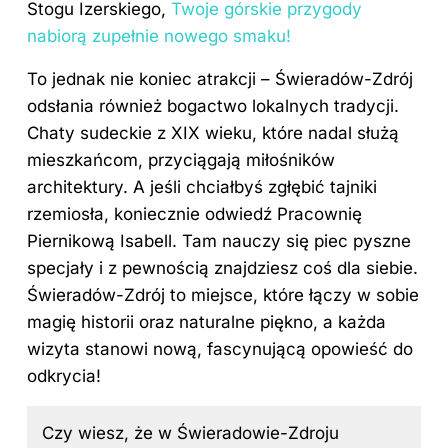
Stogu Izerskiego,
Twoje górskie przygody
nabiorą zupełnie nowego smaku!
To jednak nie koniec atrakcji – Świeradów-Zdrój
odsłania również bogactwo lokalnych tradycji.
Chaty sudeckie z XIX wieku, które nadal służą
mieszkańcom, przyciągają miłośników
architektury. A jeśli chciałbyś zgłębić tajniki
rzemiosła, koniecznie odwiedź Pracownię
Piernikową Isabell. Tam nauczy się piec pyszne
specjały i z pewnością znajdziesz coś dla siebie.
Świeradów-Zdrój to miejsce, które łączy w sobie
magię historii oraz naturalne piękno, a każda
wizyta stanowi nową, fascynującą opowieść do
odkrycia!
Czy wiesz, że w Świeradowie-Zdroju