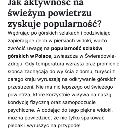
Jak aktywność na
świeżym powietrzu
zyskuje popularność?
Wędrując po górskich szlakach i podziwiając
zapierające dech w piersiach widoki, warto
zwrócić uwagę na
popularność szlaków
górskich w Polsce
, zwłaszcza w Świeradowie-
Zdroju. Gdy temperatura wzrasta oraz promienie
słońca zachęcają do wyjścia z domu, turyści z
całego kraju wyruszają na odkrywanie górskich
przestrzeni. Nie ma nic lepszego od świeżego
powietrza, które korzystnie wpływa na naszą
kondycję fizyczną oraz samopoczucie
psychiczne. A dodając do tego piękne widoki,
można powiedzieć, że nic tylko spakować
plecak i wyruszyć na przygodę!