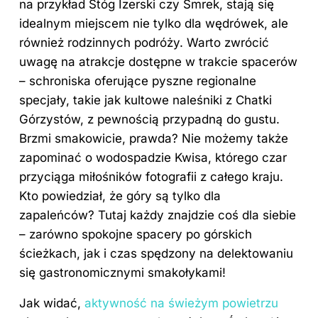
na przykład Stóg Izerski czy Smrek, stają się
idealnym miejscem nie tylko dla wędrówek, ale
również rodzinnych podróży. Warto zwrócić
uwagę na atrakcje dostępne w trakcie spacerów
– schroniska oferujące pyszne regionalne
specjały, takie jak kultowe naleśniki z Chatki
Górzystów, z pewnością przypadną do gustu.
Brzmi smakowicie, prawda? Nie możemy także
zapominać o wodospadzie Kwisa, którego czar
przyciąga miłośników fotografii z całego kraju.
Kto powiedział, że góry są tylko dla
zapaleńców? Tutaj każdy znajdzie coś dla siebie
– zarówno spokojne spacery po górskich
ścieżkach, jak i czas spędzony na delektowaniu
się gastronomicznymi smakołykami!
Jak widać,
aktywność na świeżym powietrzu