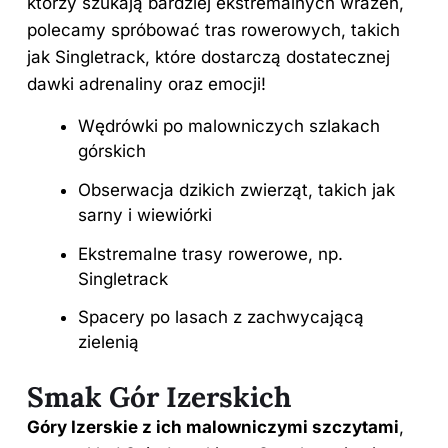
którzy szukają bardziej ekstremalnych wrażeń,
polecamy spróbować tras rowerowych, takich
jak Singletrack, które dostarczą dostatecznej
dawki adrenaliny oraz emocji!
Wędrówki po malowniczych szlakach
górskich
Obserwacja dzikich zwierząt, takich jak
sarny i wiewiórki
Ekstremalne trasy rowerowe, np.
Singletrack
Spacery po lasach z zachwycającą
zielenią
Smak Gór Izerskich
Góry Izerskie z ich malowniczymi szczytami
,