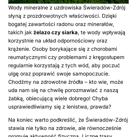
Wody mineralne z uzdrowiska Świeradów-Zdrój
słyną z prozdrowotnych właściwości. Dzięki
bogatej zawartości radonu oraz minerałów,
takich jak
żelazo czy siarka
, te wody wpływają
korzystnie na układ odpornościowy oraz
krążenie. Osoby borykające się z chorobami
reumatycznymi czy problemami z kręgosłupem
regularnie korzystają z tych wód, aby poczuć
ulgę oraz poprawić swoje samopoczucie.
Chodźmy na zdrowotne źródła – kto wie, może
uda nam się na chwilę porozmawiać z naszą
żabką, obiecującą wiele dobrego! Chyba
usprawiedliwiamy się z lenistwa, prawda?
Na koniec warto podkreślić, że Świeradów-Zdrój
stawia nie tylko na zdrowie, ale równocześnie
promuje aktywność fizyczną. Liczne trasy