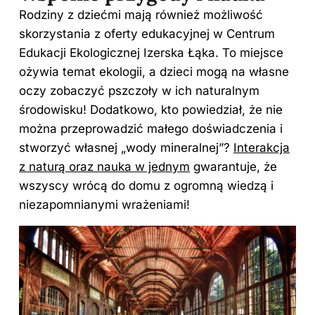
Rodziny z dziećmi mają również możliwość
skorzystania z oferty edukacyjnej w Centrum
Edukacji Ekologicznej Izerska Łąka. To miejsce
ożywia temat ekologii, a dzieci mogą na własne
oczy zobaczyć pszczoły w ich naturalnym
środowisku! Dodatkowo, kto powiedział, że nie
można przeprowadzić małego doświadczenia i
stworzyć własnej „wody mineralnej”?
Interakcja
z naturą oraz nauka w jednym
gwarantuje, że
wszyscy wrócą do domu z ogromną wiedzą i
niezapomnianymi wrażeniami!