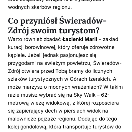
wodnych skarbów regionu.
Co przyniósł Świeradów-
Zdrój swoim turystom?
Warto również zbadać
Łazienki Marii
– zakład
kuracji borowinowej, który oferuje zdrowotne
kąpiele. Jeżeli jednak pasjonujesz się
przygodami na świeżym powietrzu, Świeradów-
Zdrój otwiera przed Tobą bramy do licznych
szlaków turystycznych w Górach Izerskich. A
może marzysz o mocnych wrażeniach? W takim
razie musisz wybrać się na Sky Walk – 62-
metrową wieżę widokową, z której rozpościera
się zapierający dech w piersiach widok na
malownicze pejzaże regionu. Dodając do tego
kolej gondolową, która transportuje turystów do