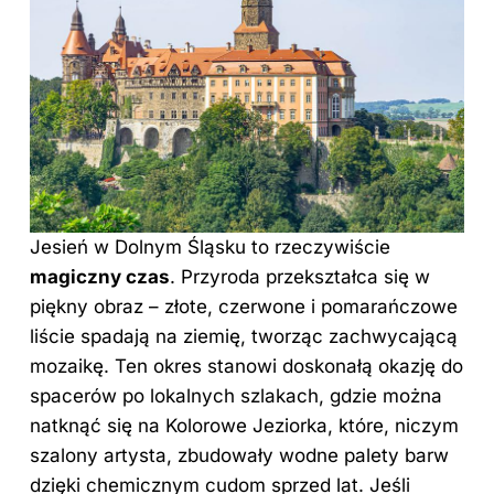
Jesień w Dolnym Śląsku to rzeczywiście
magiczny czas
. Przyroda przekształca się w
piękny obraz – złote, czerwone i pomarańczowe
liście spadają na ziemię, tworząc zachwycającą
mozaikę. Ten okres stanowi doskonałą okazję do
spacerów po lokalnych szlakach, gdzie można
natknąć się na Kolorowe Jeziorka, które, niczym
szalony artysta, zbudowały wodne palety barw
dzięki chemicznym cudom sprzed lat. Jeśli