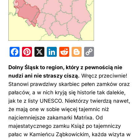
F
Pi
X
Li
R
Bl
C
a
nt
n
e
o
o
Dolny Śląsk to region, który z pewnością nie
c
er
k
d
g
p
nudzi ani nie straszy ciszą.
Wręcz przeciwnie!
e
e
e
di
g
y
Stanowi prawdziwy skarbiec pełen zamków oraz
b
st
dI
t
er
Li
pałaców, a w nich kryją się historie tak dalekie,
o
n
n
jak te z listy UNESCO. Niektórzy twierdzą nawet,
o
k
że mają one w sobie więcej tajemnic niż
najciemniejsze zakamarki Matrixa. Od
k
majestatycznego zamku Książ po tajemniczy
pałac w Kamieńcu Ząbkowickim, każda wizyta w