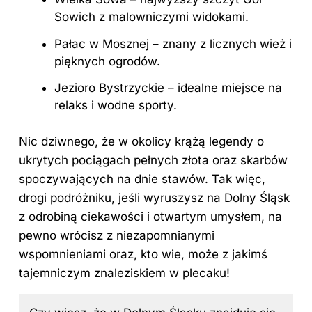
Sowich z malowniczymi widokami.
Pałac w Mosznej – znany z licznych wież i
pięknych ogrodów.
Jezioro Bystrzyckie – idealne miejsce na
relaks i wodne sporty.
Nic dziwnego, że w okolicy krążą legendy o
ukrytych pociągach pełnych złota oraz skarbów
spoczywających na dnie stawów. Tak więc,
drogi podróżniku, jeśli wyruszysz na Dolny Śląsk
z odrobiną ciekawości i otwartym umysłem, na
pewno wrócisz z niezapomnianymi
wspomnieniami oraz, kto wie, może z jakimś
tajemniczym znaleziskiem w plecaku!