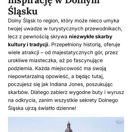
Śląsku
Dolny Śląsk to region, który może nieco umyka
twojej uwadze w turystycznych przewodnikach,
lecz z pewnością skrywa
niezwykłe skarby
kultury i tradycji
. Przepełniony historią, oferuje
wiele atrakcji – od majestatycznych gór, przez
urokliwe miasteczka, aż po fascynujące
podziemia. Każda miejscowość ma swoją
niepowtarzalną opowieść, a będąc tutaj,
poczujesz się jak Indiana Jones, poszukując
skarbów. Dlatego zabierz wygodne buty i wyrusz
na odkrycia, zanim wszystkie sekrety Dolnego
Śląska ujrzą światło dzienne!