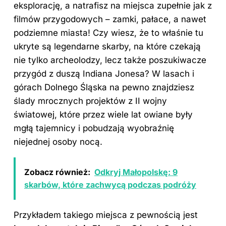
eksplorację, a natrafisz na miejsca zupełnie jak z
filmów przygodowych – zamki, pałace, a nawet
podziemne miasta! Czy wiesz, że to właśnie tu
ukryte są legendarne skarby, na które czekają
nie tylko archeolodzy, lecz także poszukiwacze
przygód z duszą Indiana Jonesa? W lasach i
górach Dolnego Śląska na pewno znajdziesz
ślady mrocznych projektów z II wojny
światowej, które przez wiele lat owiane były
mgłą tajemnicy i pobudzają wyobraźnię
niejednej osoby nocą.
Zobacz również:
Odkryj Małopolskę: 9
skarbów, które zachwycą podczas podróży
Przykładem takiego miejsca z pewnością jest