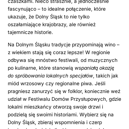
czaszkami. Nieco strasznie, a jednocześnie
fascynująco – to idealne połączenie, które
ukazuje, że Dolny Śląsk to nie tylko
oszałamiające krajobrazy, ale również
tajemnicze historie.
Na Dolnym Śląsku tradycje przypominają wino –
z wiekiem stają się coraz lepsze! W regionie
odbywa się mnóstwo festiwali, od muzycznych
po kulinarne, które stanowią
wspaniałą okazję
do spróbowania lokalnych specjałów
, takich jak
miód wrzosowy czy regionalne piwa. Jeśli
pragniesz zanurzyć się w folklor, koniecznie weź
udział w Festiwalu Domów Przysłupowych, gdzie
lokalni mieszkańcy otworzą swoje drzwi i
podzielą się swoimi historiami. Wybierz się
na
Dolny Śląsk
, zbieraj wspomnienia i czerp