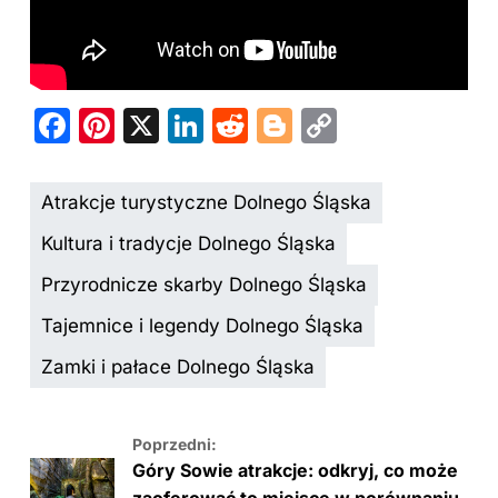
F
Pi
X
Li
R
Bl
C
a
nt
n
e
o
o
c
er
k
d
g
p
Atrakcje turystyczne Dolnego Śląska
e
e
e
di
g
y
Kultura i tradycje Dolnego Śląska
b
st
dI
t
er
Li
Przyrodnicze skarby Dolnego Śląska
o
n
n
Tajemnice i legendy Dolnego Śląska
o
k
k
Zamki i pałace Dolnego Śląska
Poprzedni:
Góry Sowie atrakcje: odkryj, co może
zaoferować to miejsce w porównaniu