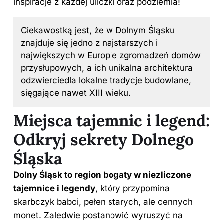
inspiracje z każdej uliczki oraz podziemia!
Ciekawostką jest, że w Dolnym Śląsku
znajduje się jedno z najstarszych i
największych w Europie zgromadzeń domów
przysłupowych, a ich unikalna architektura
odzwierciedla lokalne tradycje budowlane,
sięgające nawet XIII wieku.
Miejsca tajemnic i legend:
Odkryj sekrety Dolnego
Śląska
Dolny Śląsk to region bogaty w niezliczone
tajemnice i legendy
, który przypomina
skarbczyk babci, pełen starych, ale cennych
monet. Zaledwie postanowić wyruszyć na