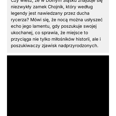
Czy wiesz, że w Dolnym Śląsku znajduje się
niezwykły zamek Chojnik, który według
legendy jest nawiedzany przez ducha
rycerza? Mówi się, że nocą można usłyszeć
echo jego lamentu, gdy poszukuje swojej
ukochanej, co sprawia, że miejsce to
przyciąga nie tylko miłośników historii, ale i
poszukiwaczy zjawisk nadprzyrodzonych.