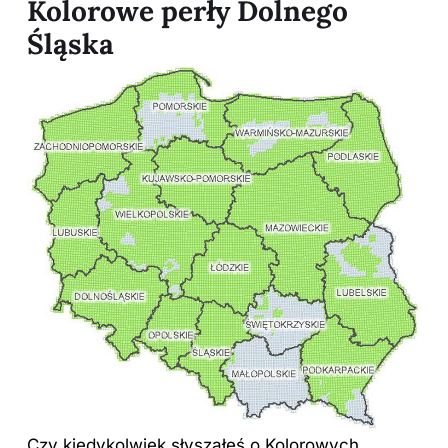
Kolorowe perły Dolnego
Śląska
Czy kiedykolwiek słyszałeś o Kolorowych