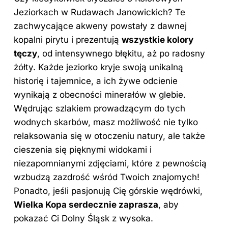
Jeziorkach w Rudawach Janowickich? Te
zachwycające akweny powstały z dawnej
kopalni pirytu i prezentują
wszystkie kolory
tęczy
, od intensywnego błękitu, aż po radosny
żółty. Każde jeziorko kryje swoją unikalną
historię i tajemnice, a ich żywe odcienie
wynikają z obecności minerałów w glebie.
Wędrując szlakiem prowadzącym do tych
wodnych skarbów, masz możliwość nie tylko
relaksowania się w otoczeniu natury, ale także
cieszenia się pięknymi widokami i
niezapomnianymi zdjęciami, które z pewnością
wzbudzą zazdrość wśród Twoich znajomych!
Ponadto, jeśli pasjonują Cię górskie wędrówki,
Wielka Kopa serdecznie zaprasza
, aby
pokazać Ci Dolny Śląsk z wysoka.