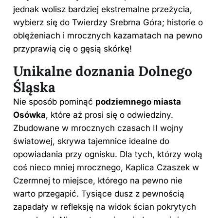
jednak wolisz bardziej ekstremalne przeżycia,
wybierz się do Twierdzy Srebrna Góra; historie o
oblężeniach i mrocznych kazamatach na pewno
przyprawią cię o gęsią skórkę!
Unikalne doznania Dolnego
Śląska
Nie sposób pominąć
podziemnego miasta
Osówka
, które aż prosi się o odwiedziny.
Zbudowane w mrocznych czasach II wojny
światowej, skrywa tajemnice idealne do
opowiadania przy ognisku. Dla tych, którzy wolą
coś nieco mniej mrocznego, Kaplica Czaszek w
Czermnej to miejsce, którego na pewno nie
warto przegapić. Tysiące dusz z pewnością
zapadały w refleksję na widok ścian pokrytych