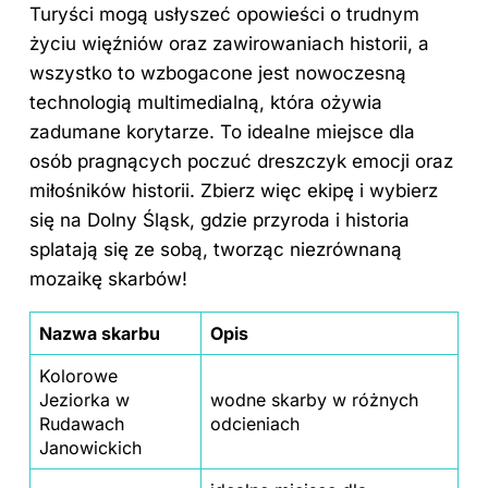
Turyści mogą usłyszeć opowieści o trudnym
życiu więźniów oraz zawirowaniach historii, a
wszystko to wzbogacone jest nowoczesną
technologią multimedialną, która ożywia
zadumane korytarze. To idealne miejsce dla
osób pragnących poczuć dreszczyk emocji oraz
miłośników historii. Zbierz więc ekipę i wybierz
się na Dolny Śląsk, gdzie przyroda i historia
splatają się ze sobą, tworząc niezrównaną
mozaikę skarbów!
Nazwa skarbu
Opis
Kolorowe
Jeziorka
w
wodne skarby w różnych
Rudawach
odcieniach
Janowickich