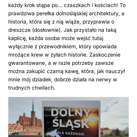
każdy krok stąpa po… czaszkach i kościach! To
prawdziwa perełka dolnośląskiej architektury, a
historia, która się z nią wiąże, przyprawia o
dreszcze (dosłownie). Jak przystało na taką
kaplicę, każda osoba może wejść tutaj
wyłącznie z przewodnikiem, który opowiada
mrożące krew w żyłach historie. Zaskoczenie
gwarantowane, a w razie potrzeby zawsze
można zakupić czarną kawę, która, jak nauczył
mnie mój dziadek, dobrze działa na nerwy w
trudnych chwilach.