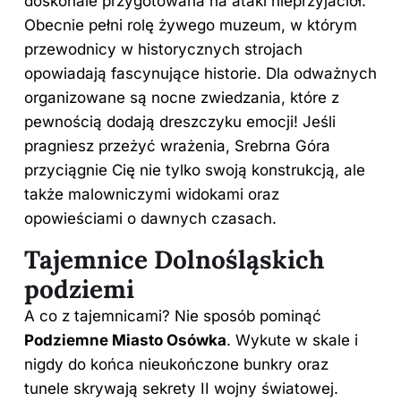
doskonale przygotowana na ataki nieprzyjaciół.
Obecnie pełni rolę żywego muzeum, w którym
przewodnicy w historycznych strojach
opowiadają fascynujące historie. Dla odważnych
organizowane są nocne zwiedzania, które z
pewnością dodają dreszczyku emocji! Jeśli
pragniesz przeżyć wrażenia, Srebrna Góra
przyciągnie Cię nie tylko swoją konstrukcją, ale
także malowniczymi widokami oraz
opowieściami o dawnych czasach.
Tajemnice Dolnośląskich
podziemi
A co z tajemnicami? Nie sposób pominąć
Podziemne Miasto Osówka
. Wykute w skale i
nigdy do końca nieukończone bunkry oraz
tunele skrywają sekrety II wojny światowej.