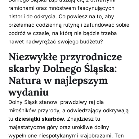
ramionami oraz mnóstwem fascynujących
historii do odkrycia. Co powiesz na to, aby
przełamać codzienną rutynę i zafundować sobie
podróż w czasie, na którą nie będzie trzeba
nawet nadwyrężać swojego budżetu?
Niezwykłe przyrodnicze
skarby Dolnego Śląska:
Natura w najlepszym
wydaniu
Dolny Śląsk stanowi prawdziwy raj dla
miłośników przyrody, a odwiedzający odkrywają
tu
dziesiątki skarbów
. Znajdziesz tu
majestatyczne góry oraz urokliwe doliny
wypełnione niespotykanymi krajobrazami. Ten