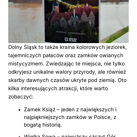
Dolny Śląsk to
także kraina kolorowych jeziorek,
tajemniczych pałaców oraz zamków owianych
mistycyzmem. Zwiedzając te miejsca, nie tylko
odkryjesz unikalne walory przyrody, ale również
skarby dawnych czasów ukryte pod ziemią. Oto
kilka interesujących atrakcji, które warto
zobaczyć:
Zamek Książ – jeden z największych i
najpiękniejszych zamków w Polsce, z
bogatą historią.
Wielka Sowa – najwyższy szczyt Gór