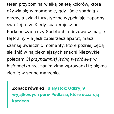
teren przypomina wielką paletę kolorów, która
ożywia się w momencie, gdy liście spadają z
drzew, a szlaki turystyczne wypełniają zapachy
świeżej rosy. Kiedy spacerujesz po
Karkonoszach czy Sudetach, odczuwasz magię
tej krainy – a jeśli zabierzesz aparat, masz
szansę uwiecznić momenty, które później będą
się śnić w najpiękniejszych snach! Niezwykle
polecam Ci
przynajmniej jedną wędrówkę w
jesiennej aurze
, zanim zima wprowadzi tę piękną
ziemię w senne marzenia.
Zobacz również:
Białystok: Odkryj 9
wyjątkowych pereł Podlasia, które oczarują
każdego