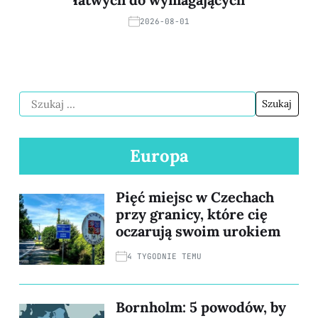
2026-08-01
Europa
Pięć miejsc w Czechach
przy granicy, które cię
oczarują swoim urokiem
4 TYGODNIE TEMU
Bornholm: 5 powodów, by