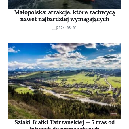
Małopolska: atrakcje, które zachwycą
nawet najbardziej wymagających
2026-08-01
Szlaki Białki Tatrzańskiej — 7 tras od
łatwych do wymagających