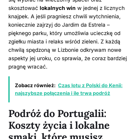
skosztować
lokalnych win
w jednej z licznych
knajpek. A jeśli pragniesz chwili wytchnienia,
koniecznie zajrzyj do Jardim da Estrela –
pięknego parku, który umożliwia ucieczkę od
zgiełku miasta i relaks wśród zieleni. Z każdą
chwilą spędzoną w Lizbonie odkrywam nowe
aspekty jej uroku, co sprawia, że coraz bardziej
pragnę wracać.
Zobacz również:
Czas lotu z Polski do Kenii:
najszybsze połączenia i ile trwa podróż
Podróż do Portugalii:
Koszty życia i lokalne
smaki, które musisz