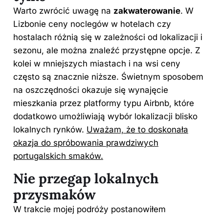
Warto zwrócić uwagę na
zakwaterowanie
. W
Lizbonie ceny noclegów w hotelach czy
hostalach różnią się w zależności od lokalizacji i
sezonu, ale można znaleźć przystępne opcje. Z
kolei w mniejszych miastach i na wsi ceny
często są znacznie niższe. Świetnym sposobem
na oszczędności okazuje się wynajęcie
mieszkania przez platformy typu Airbnb, które
dodatkowo umożliwiają wybór lokalizacji blisko
lokalnych rynków.
Uważam, że to doskonała
okazja do spróbowania prawdziwych
portugalskich smaków.
Nie przegap lokalnych
przysmaków
W trakcie mojej podróży postanowiłem