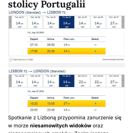
stolicy Portugalii
Spotkanie z Lizboną przypomina zanurzenie się
w morze
niesamowitych widoków
oraz