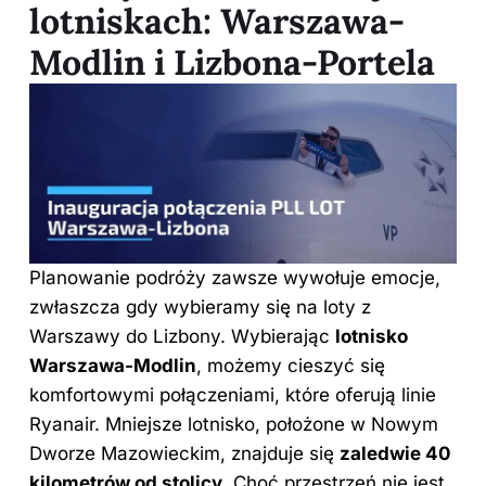
lotniskach: Warszawa-
Modlin i Lizbona-Portela
Planowanie podróży zawsze wywołuje emocje,
zwłaszcza gdy wybieramy się na loty
z
Warszawy
do Lizbony. Wybierając
lotnisko
Warszawa-Modlin
, możemy cieszyć się
komfortowymi połączeniami, które oferują linie
Ryanair. Mniejsze lotnisko, położone w Nowym
Dworze Mazowieckim, znajduje się
zaledwie 40
kilometrów od stolicy
. Choć przestrzeń nie jest