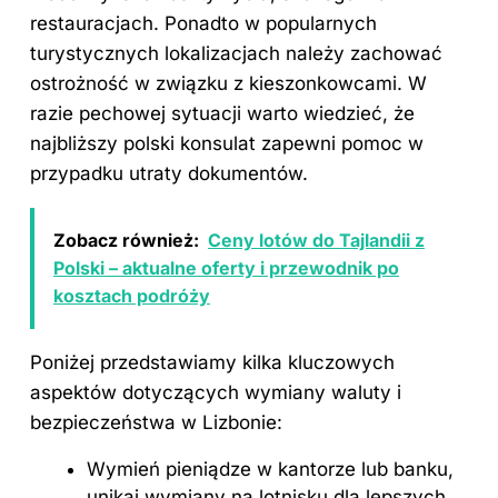
restauracjach. Ponadto w popularnych
turystycznych lokalizacjach należy zachować
ostrożność w związku z kieszonkowcami. W
razie pechowej sytuacji warto wiedzieć, że
najbliższy polski konsulat zapewni pomoc w
przypadku utraty dokumentów.
Zobacz również:
Ceny lotów do Tajlandii z
Polski – aktualne oferty i przewodnik po
kosztach podróży
Poniżej przedstawiamy kilka kluczowych
aspektów dotyczących wymiany waluty i
bezpieczeństwa w Lizbonie:
Wymień pieniądze w kantorze lub banku,
unikaj wymiany na lotnisku dla lepszych