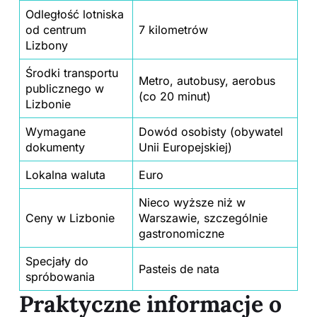
Odległość lotniska
od centrum
7 kilometrów
Lizbony
Środki transportu
Metro, autobusy, aerobus
publicznego w
(co 20 minut)
Lizbonie
Wymagane
Dowód osobisty (obywatel
dokumenty
Unii Europejskiej)
Lokalna waluta
Euro
Nieco wyższe niż w
Ceny w Lizbonie
Warszawie, szczególnie
gastronomiczne
Specjały do
Pasteis de nata
spróbowania
Praktyczne informacje o