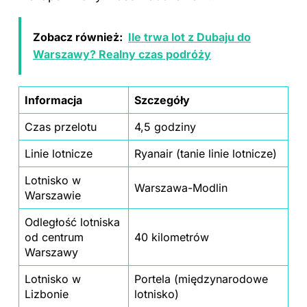
Zobacz również:
Ile trwa lot z Dubaju do
Warszawy? Realny czas podróży
Informacja
Szczegóły
Czas przelotu
4,5 godziny
Linie lotnicze
Ryanair (tanie linie lotnicze)
Lotnisko w
Warszawa-Modlin
Warszawie
Odległość lotniska
od centrum
40 kilometrów
Warszawy
Lotnisko w
Portela (międzynarodowe
Lizbonie
lotnisko)