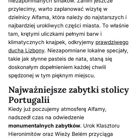
niezapomnianych smaków. Zanim jeszcze
przylecimy, warto zaplanować wizytę w
dzielnicy Alfama, która należy do najstarszych i
najbardziej urokliwych części miasta. To właśnie
tam, krętymi uliczkami pełnymi barw i
klimatycznych knajpek, odkryjemy
prawdziwego
ducha Lizbony
. Niezapomniane lokalne specjały,
takie jak słynne pasteis de nata, staną się
doskonałym dopełnieniem każdej chwili
spędzonej w tym pięknym miejscu.
Najważniejsze zabytki stolicy
Portugalii
Kiedy już poczujemy atmosferę Alfamy,
nadszedł czas na odwiedzenie
monumentalnych zabytków
. Urok Klasztoru
Hieronimitów oraz Wieży Belém przyciąga