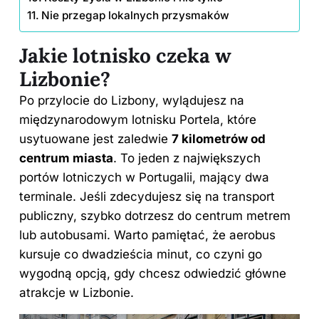
Nie przegap lokalnych przysmaków
Jakie lotnisko czeka w
Lizbonie?
Po przylocie do Lizbony, wylądujesz na
międzynarodowym lotnisku Portela, które
usytuowane jest zaledwie
7 kilometrów od
centrum miasta
. To jeden z największych
portów lotniczych w Portugalii, mający dwa
terminale. Jeśli zdecydujesz się na transport
publiczny, szybko dotrzesz do centrum metrem
lub autobusami. Warto pamiętać, że aerobus
kursuje co dwadzieścia minut, co czyni go
wygodną opcją, gdy chcesz odwiedzić główne
atrakcje w Lizbonie.