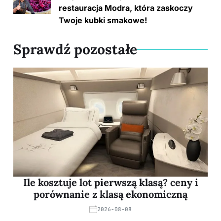
k
restauracja Modra, która zaskoczy
Twoje kubki smakowe!
Sprawdź pozostałe
Ile kosztuje lot pierwszą klasą? ceny i
porównanie z klasą ekonomiczną
2026-08-08