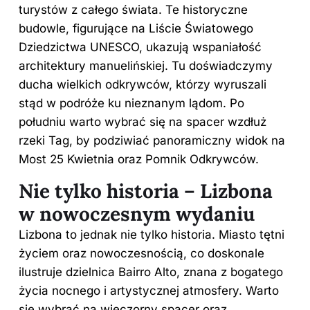
turystów z całego świata. Te historyczne
budowle, figurujące na Liście Światowego
Dziedzictwa UNESCO, ukazują wspaniałość
architektury manuelińskiej. Tu doświadczymy
ducha wielkich odkrywców, którzy wyruszali
stąd w podróże ku nieznanym lądom. Po
południu warto wybrać się na spacer wzdłuż
rzeki Tag, by podziwiać panoramiczny widok na
Most 25 Kwietnia oraz Pomnik Odkrywców.
Nie tylko historia – Lizbona
w nowoczesnym wydaniu
Lizbona to jednak nie tylko historia. Miasto tętni
życiem oraz nowoczesnością, co doskonale
ilustruje dzielnica Bairro Alto, znana z bogatego
życia nocnego i artystycznej atmosfery. Warto
się wybrać na wieczorny spacer oraz