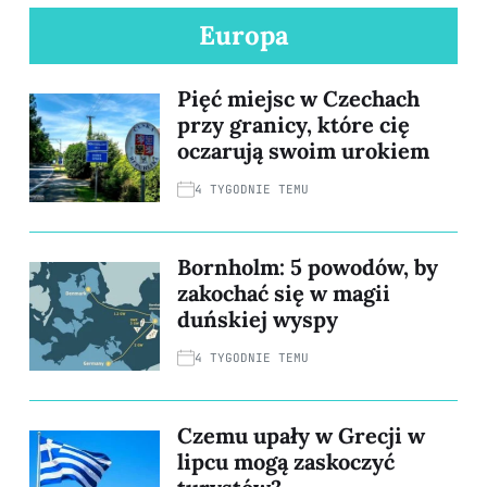
Europa
Pięć miejsc w Czechach
przy granicy, które cię
oczarują swoim urokiem
4 TYGODNIE TEMU
Bornholm: 5 powodów, by
zakochać się w magii
duńskiej wyspy
4 TYGODNIE TEMU
Czemu upały w Grecji w
lipcu mogą zaskoczyć