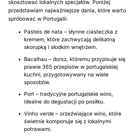
skosztować lokalnych specjałów. Poniżej
przedstawiam najważniejsze dania, które warto
spróbować w Portugalii:
Pasteis de nata – słynne ciasteczka z
kremem, które zachwycają delikatną
skorupką i słodkim wnętrzem.
Bacalhau – dorsz, któremu przypisuje się
prawie 365 przepisów w portugalskiej
kuchni, przygotowywany na wiele
sposobów.
Port – tradycyjne portugalskie wino,
idealne do degustacji po posiłku.
Vinho verde – orzeźwiające wino, które
świetnie komponuje się z lokalnymi
potrawami.