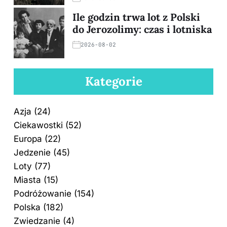
Ile godzin trwa lot z Polski
do Jerozolimy: czas i lotniska
2026-08-02
Kategorie
Azja
(24)
Ciekawostki
(52)
Europa
(22)
Jedzenie
(45)
Loty
(77)
Miasta
(15)
Podróżowanie
(154)
Polska
(182)
Zwiedzanie
(4)