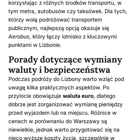
korzystając z różnych środków transportu, w
tym metra, autobusów czy taksówek. Dla tych,
którzy wolą podróżować transportem
publicznym, najlepszą opcją okazuje się
Aerobus
, który łączy lotnisko z kluczowymi
punktami w Lizbonie.
Porady dotyczące wymiany
waluty i bezpieczeństwa
Podczas podróży do Lizbony warto wziąć pod
uwagę kilka praktycznych aspektów. Po
przylocie obowiązuje
waluta euro
, dlatego
dobrze jest zorganizować wymianę pieniędzy
przed wyjazdem lub na miejscu. Różnice w
cenach w porównaniu do Warszawy są
niewielkie, jednak warto przygotować się na
nieco wyższe koszty
życia
, szczególnie w