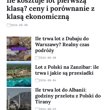
Ile kosztuje lot pierwszą
klasą? ceny i porównanie z
klasą ekonomiczną
2026-08-08
Ile trwa lot z Dubaju do
Warszawy? Realny czas
podróży
2026-08-08
Lot z Polski na Zanzibar: ile
trwa i jakie są przesiadki
2026-08-04
Ile trwa lot do Albanii:
godziny przelotu z Polski do
Tirany
2026-08-03