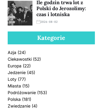
Ile godzin trwa lot z
Polski do Jerozolimy:
czas i lotniska
2026-08-02
Kategorie
Azja
(24)
Ciekawostki
(52)
Europa
(22)
Jedzenie
(45)
Loty
(77)
Miasta
(15)
Podróżowanie
(153)
Polska
(181)
Zwiedzanie
(4)