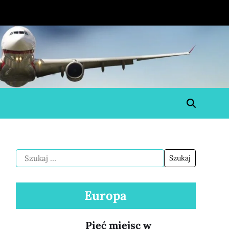
Europa
Pięć miejsc w