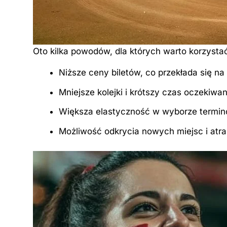
Oto kilka powodów, dla których warto korzystać
Niższe ceny biletów, co przekłada się n
Mniejsze kolejki i krótszy czas oczekiwa
Większa elastyczność w wyborze termin
Możliwość odkrycia nowych miejsc i atrak