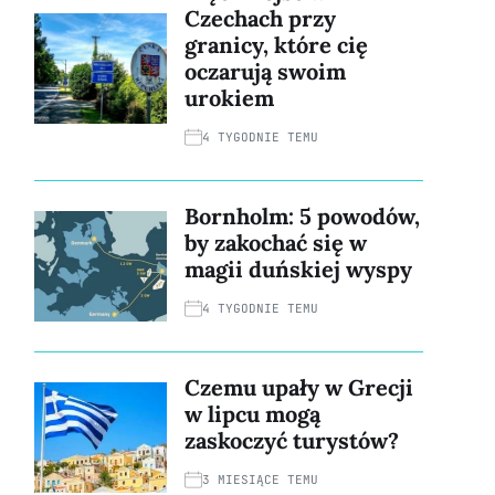
Czechach przy
granicy, które cię
oczarują swoim
urokiem
4 TYGODNIE TEMU
Bornholm: 5 powodów,
by zakochać się w
magii duńskiej wyspy
4 TYGODNIE TEMU
Czemu upały w Grecji
w lipcu mogą
zaskoczyć turystów?
3 MIESIĄCE TEMU