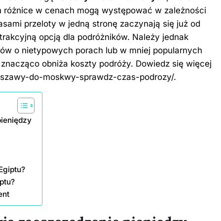
ch różnice w cenach mogą występować w zależności
sami przeloty w jedną stronę zaczynają się już od
atrakcyjną opcją dla podróżników. Należy jednak
otów o nietypowych porach lub w mniej popularnych
znacząco obniża koszty podróży. Dowiedz się więcej
z-warszawy-do-moskwy-sprawdz-czas-podrozy/
.
pieniędzy
 Egiptu?
iptu?
ent