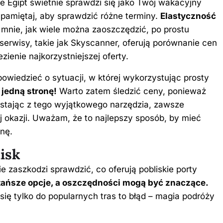
ie Egipt świetnie sprawdzi się jako Twój wakacyjny
 pamiętaj, aby sprawdzić różne terminy.
Elastyczność
mnie, jak wiele można zaoszczędzić, po prostu
 serwisy, takie jak Skyscanner, oferują porównanie cen
ienie najkorzystniejszej oferty.
owiedzieć o sytuacji, w której wykorzystując prosty
 jedną stronę!
Warto zatem śledzić ceny, ponieważ
zystając z tego wyjątkowego narzędzia, zawsze
j okazji. Uważam, że to najlepszy sposób, by mieć
nę.
isk
e zaszkodzi sprawdzić, co oferują pobliskie porty
 tańsze opcje, a oszczędności mogą być znaczące.
ię tylko do popularnych tras to błąd – magia podróży