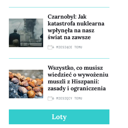
Czarnobyl: Jak
katastrofa nuklearna
wpłynęła na nasz
świat na zawsze
4 MIESIĄCE TEMU
Wszystko, co musisz
wiedzieć o wywożeniu
muszli z Hiszpanii:
zasady i ograniczenia
6 MIESIĘCY TEMU
Loty