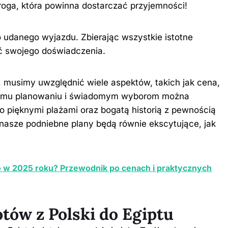
droga, która powinna dostarczać przyjemności!
 udanego wyjazdu. Zbierając wszystkie istotne
ć swojego doświadczenia.
 musimy uwzględnić wiele aspektów, takich jak cena,
annemu planowaniu i świadomym wyborom można
go pięknymi plażami oraz bogatą historią z pewnością
nasze podniebne plany będą równie ekscytujące, jak
io w 2025 roku? Przewodnik po cenach i praktycznych
otów z Polski do Egiptu