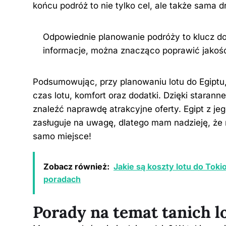
końcu podróż to nie tylko cel, ale także sama 
Odpowiednie planowanie podróży to klucz do
informacje, można znacząco poprawić jakoś
Podsumowując, przy planowaniu lotu do Egiptu,
czas lotu, komfort oraz dodatki. Dzięki star
znaleźć naprawdę atrakcyjne oferty. Egipt z je
zasługuje na uwagę, dlatego mam nadzieję, że 
samo miejsce!
Zobacz również:
Jakie są koszty lotu do Tok
poradach
Porady na temat tanich l