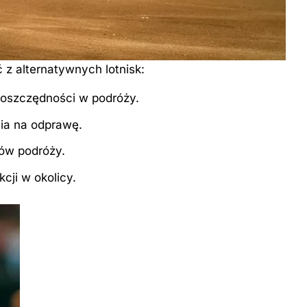
 z alternatywnych lotnisk:
a oszczędności w podróży.
nia na odprawę.
ów podróży.
cji w okolicy.