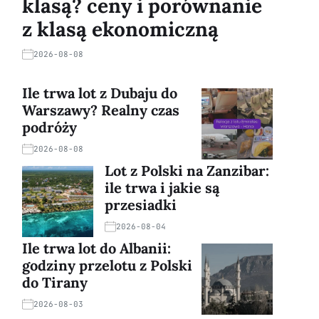
klasą? ceny i porównanie
z klasą ekonomiczną
2026-08-08
Ile trwa lot z Dubaju do
Warszawy? Realny czas
podróży
2026-08-08
Lot z Polski na Zanzibar:
ile trwa i jakie są
przesiadki
2026-08-04
Ile trwa lot do Albanii:
godziny przelotu z Polski
do Tirany
2026-08-03