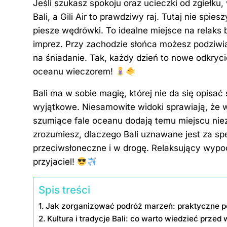
Jeśli szukasz spokoju oraz ucieczki od zgiełku
Bali, a Gili Air to prawdziwy raj. Tutaj nie spie
piesze wędrówki. To idealne miejsce na relaks
imprez. Przy zachodzie słońca możesz podziwia
na śniadanie. Tak, każdy dzień to nowe odkryci
oceanu wieczorem!
Bali ma w sobie magię, której nie da się opisać
wyjątkowe. Niesamowite widoki sprawiają, że w
szumiące fale oceanu dodają temu miejscu niez
zrozumiesz, dlaczego Bali uznawane jest za spe
przeciwsłoneczne i w drogę. Relaksujący wypoc
przyjaciel!
Spis treści
Jak zorganizować podróż marzeń: praktyczne po
Kultura i tradycje Bali: co warto wiedzieć prze