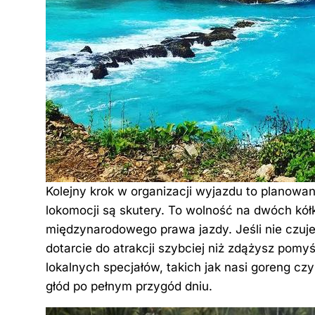
Kolejny krok w organizacji wyjazdu to planowan
lokomocji są skutery. To wolność na dwóch kółk
międzynarodowego prawa jazdy. Jeśli nie czujesz
dotarcie do atrakcji szybciej niż zdążysz pomyś
lokalnych specjałów, takich jak nasi goreng c
głód po pełnym przygód dniu.