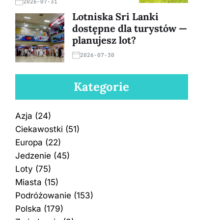
2026-07-31
Lotniska Sri Lanki
dostępne dla turystów —
planujesz lot?
2026-07-30
Kategorie
Azja
(24)
Ciekawostki
(51)
Europa
(22)
Jedzenie
(45)
Loty
(75)
Miasta
(15)
Podróżowanie
(153)
Polska
(179)