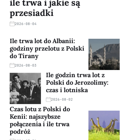
ile trwa i jakie są
przesiadki
2026-08-04
Ile trwa lot do Albanii:
godziny przelotu z Polski
do Tirany
2026-08-03
Ile godzin trwa lot z
Polski do Jerozolimy:
czas i lotniska
2026-08-02
Czas lotu z Polski do
Kenii: najszybsze
połączenia i ile trwa
podróż