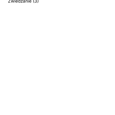
Zwiedzanie
(3)