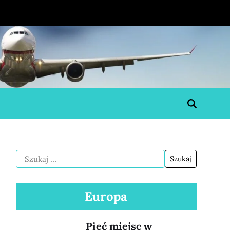
Europa
Pięć miejsc w