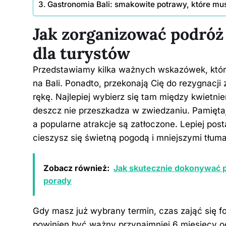
Gastronomia Bali: smakowite potrawy, które mu
Jak zorganizować podróż
dla turystów
Przedstawiamy kilka ważnych wskazówek, któr
na Bali. Ponadto, przekonają Cię do rezygnacji
rękę. Najlepiej wybierz się tam między kwietn
deszcz nie przeszkadza w zwiedzaniu. Pamiętaj,
a popularne atrakcje są zatłoczone. Lepiej pos
cieszysz się świetną pogodą i mniejszymi tłum
Zobacz również:
Jak skutecznie dokonywać pł
porady
Gdy masz już wybrany termin, czas zająć się fo
powinien być ważny przynajmniej 6 miesięcy o