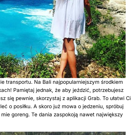
ie transportu. Na Bali najpopularniejszym środkiem
ach! Pamiętaj jednak, że aby jeździć, potrzebujesz
 się pewnie, skorzystaj z aplikacji Grab. To ułatwi Ci
leć o posiłku. A skoro już mowa o jedzeniu, spróbuj
zy mie goreng. Te dania zaspokoją nawet największy