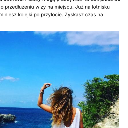
o przedłużeniu wizy na miejscu. Już na lotnisku
ominiesz kolejki po przylocie. Zyskasz czas na