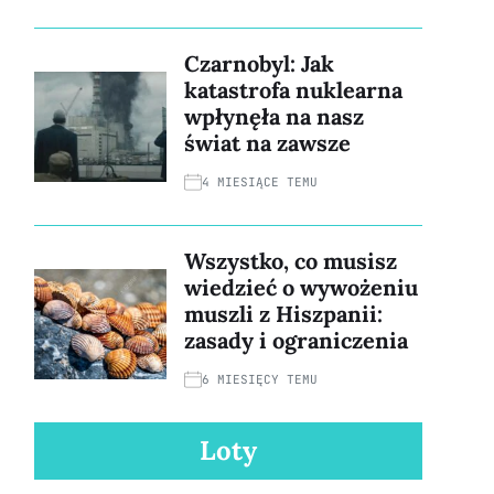
Czarnobyl: Jak
katastrofa nuklearna
wpłynęła na nasz
świat na zawsze
4 MIESIĄCE TEMU
Wszystko, co musisz
wiedzieć o wywożeniu
muszli z Hiszpanii:
zasady i ograniczenia
6 MIESIĘCY TEMU
Loty