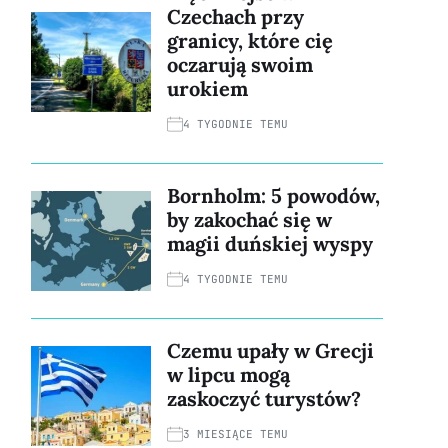
Czechach przy
granicy, które cię
oczarują swoim
urokiem
4 TYGODNIE TEMU
Bornholm: 5 powodów,
by zakochać się w
magii duńskiej wyspy
4 TYGODNIE TEMU
Czemu upały w Grecji
w lipcu mogą
zaskoczyć turystów?
3 MIESIĄCE TEMU