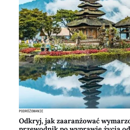
PODRÓŻOWANIE
Odkryj, jak zaaranżować wymarzo
przewodnik po wyprawie życia od