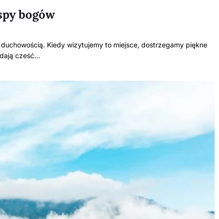
yspy bogów
 duchowością. Kiedy wizytujemy to miejsce, dostrzegamy piękne
ddają cześć…