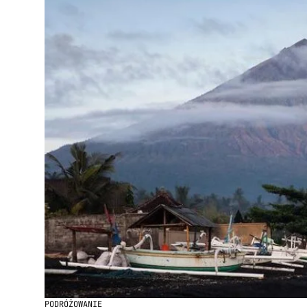
PODRÓŻOWANIE