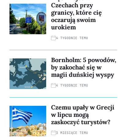
Czechach przy
granicy, które cię
oczarują swoim
urokiem
4 TYGODNIE TEMU
Bornholm: 5 powodów,
by zakochać się w
magii duńskiej wyspy
4 TYGODNIE TEMU
Czemu upały w Grecji
w lipcu mogą
zaskoczyć turystów?
3 MIESIĄCE TEMU