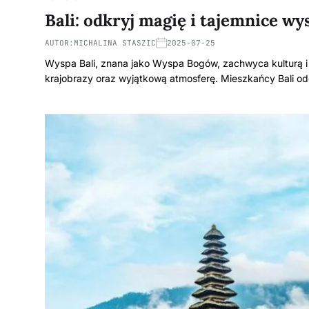
Bali: odkryj magię i tajemnice w
AUTOR:
MICHALINA STASZIC
2025-07-25
Wyspa Bali, znana jako Wyspa Bogów, zachwyca kulturą i
krajobrazy oraz wyjątkową atmosferę. Mieszkańcy Bali o