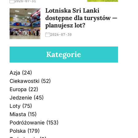
2026-07-31
Lotniska Sri Lanki
dostępne dla turystów —
planujesz lot?
2026-07-30
Kategorie
Azja
(24)
Ciekawostki
(52)
Europa
(22)
Jedzenie
(45)
Loty
(75)
Miasta
(15)
Podróżowanie
(153)
Polska
(179)