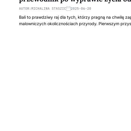
AUTOR:
MICHALINA STASZIC
2025-06-20
Bali to prawdziwy raj dla tych, którzy pragną na chwilę 
malowniczych okolicznościach przyrody. Pierwszym przy