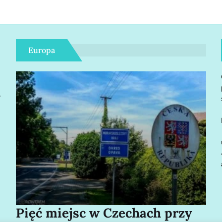
Europa
r
Pięć miejsc w Czechach przy
Bo