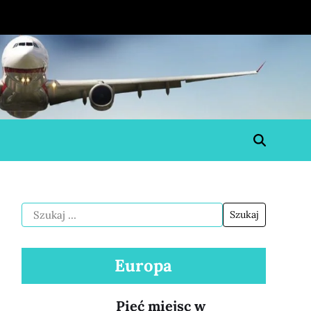
Europa
Pięć miejsc w