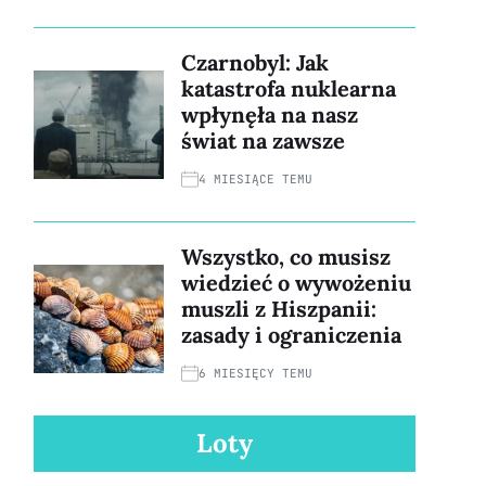
Czarnobyl: Jak
katastrofa nuklearna
wpłynęła na nasz
świat na zawsze
4 MIESIĄCE TEMU
Wszystko, co musisz
wiedzieć o wywożeniu
muszli z Hiszpanii:
zasady i ograniczenia
6 MIESIĘCY TEMU
Loty