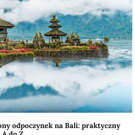
ny odpoczynek na Bali: praktyczny
 A do Z