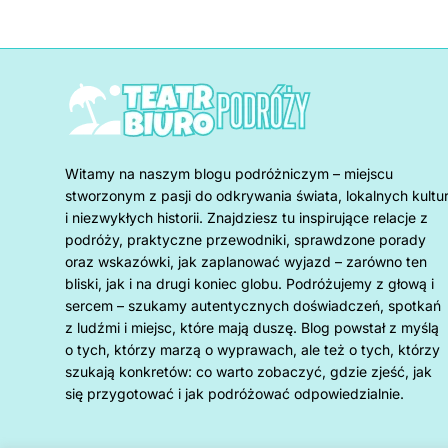
Witamy na naszym blogu podróżniczym – miejscu
stworzonym z pasji do odkrywania świata, lokalnych kultu
i niezwykłych historii. Znajdziesz tu inspirujące relacje z
podróży, praktyczne przewodniki, sprawdzone porady
oraz wskazówki, jak zaplanować wyjazd – zarówno ten
bliski, jak i na drugi koniec globu. Podróżujemy z głową i
sercem – szukamy autentycznych doświadczeń, spotkań
z ludźmi i miejsc, które mają duszę. Blog powstał z myślą
o tych, którzy marzą o wyprawach, ale też o tych, którzy
szukają konkretów: co warto zobaczyć, gdzie zjeść, jak
się przygotować i jak podróżować odpowiedzialnie.