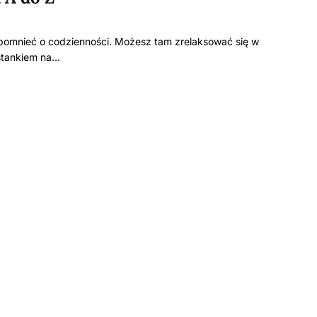
zapomnieć o codzienności. Możesz tam zrelaksować się w
stankiem na…