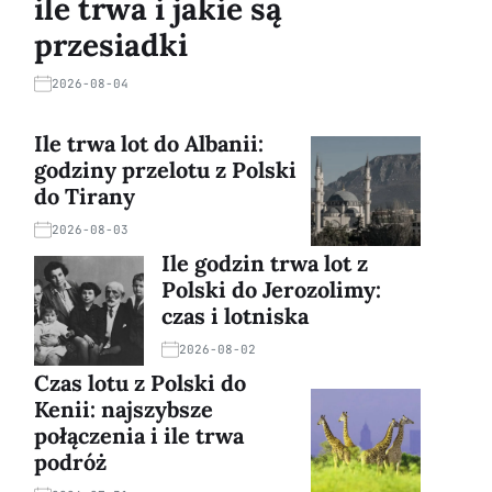
ile trwa i jakie są
przesiadki
2026-08-04
Ile trwa lot do Albanii:
godziny przelotu z Polski
do Tirany
2026-08-03
Ile godzin trwa lot z
Polski do Jerozolimy:
czas i lotniska
2026-08-02
Czas lotu z Polski do
Kenii: najszybsze
połączenia i ile trwa
podróż