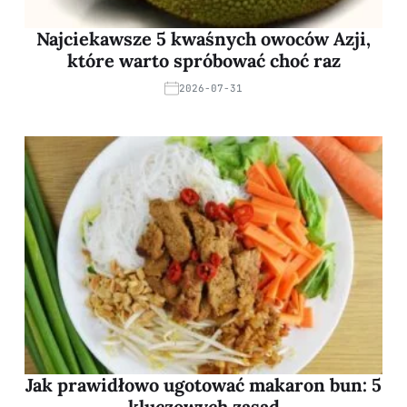
Najciekawsze 5 kwaśnych owoców Azji,
które warto spróbować choć raz
2026-07-31
Jak prawidłowo ugotować makaron bun: 5
kluczowych zasad