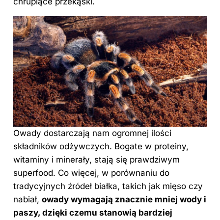
chrupiące przekąski.
Owady dostarczają nam ogromnej ilości
składników odżywczych. Bogate w proteiny,
witaminy i minerały, stają się prawdziwym
superfood. Co więcej, w porównaniu do
tradycyjnych źródeł białka, takich jak mięso czy
nabiał,
owady wymagają znacznie mniej wody i
paszy, dzięki czemu stanowią bardziej