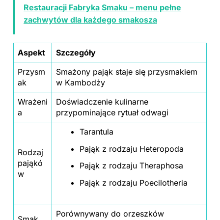
Restauracji Fabryka Smaku – menu pełne
zachwytów dla każdego smakosza
Aspekt
Szczegóły
Przysm
Smażony pająk staje się przysmakiem
ak
w Kambodży
Wrażeni
Doświadczenie
kulinarne
a
przypominające rytuał odwagi
Tarantula
Pająk z rodzaju Heteropoda
Rodzaj
pająkó
Pająk z rodzaju Theraphosa
w
Pająk z rodzaju Poecilotheria
Porównywany do orzeszków
Smak