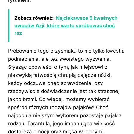
rytuałem.
Zobacz również:
Najciekawsze 5 kwaśnych
owoców Azji, które warto spróbować choć
raz
Próbowanie tego przysmaku to nie tylko kwestia
podniebienia, ale też swoistego wyzwania.
Słysząc opowieści o tym, jak miejscowi z
niezwykłą łatwością chrupią pajęcze nóżki,
każdy odczuwa chęć sprawdzenia, czy
rzeczywiście doświadczenie jest tak straszne,
jak to brzmi. Co więcej, możemy wybierać
spośród różnych rodzajów pająków! Choć
najpopularniejszym wyborem pozostaje pająk z
rodzaju Tarantula, jego imponująca wielkość
dostarcza emocji oraz mięsa w jednym.