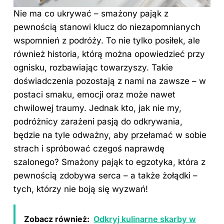
Nie ma co ukrywać – smażony pająk z
pewnością stanowi klucz do niezapomnianych
wspomnień z podróży. To nie tylko posiłek, ale
również historia, którą można opowiedzieć przy
ognisku, rozbawiając towarzyszy. Takie
doświadczenia pozostają z nami na zawsze – w
postaci smaku, emocji oraz może nawet
chwilowej traumy. Jednak kto, jak nie my,
podróżnicy zarażeni pasją do odkrywania,
będzie na tyle odważny, aby przełamać w sobie
strach i spróbować czegoś naprawdę
szalonego? Smażony pająk to egzotyka, która z
pewnością zdobywa serca – a także żołądki –
tych, którzy nie boją się wyzwań!
Zobacz również:
Odkryj kulinarne skarby w