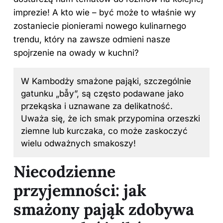
imprezie! A kto wie – być może to właśnie wy
zostaniecie pionierami nowego kulinarnego
trendu, który na zawsze odmieni nasze
spojrzenie na owady w kuchni?
W
Kambodży
smażone pająki, szczególnie
gatunku „bẫy”, są często podawane jako
przekąska i uznawane za delikatność.
Uważa się, że ich
smak
przypomina orzeszki
ziemne lub kurczaka, co może zaskoczyć
wielu odważnych smakoszy!
Niecodzienne
przyjemności: jak
smażony pająk zdobywa