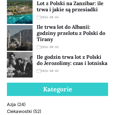
Lot z Polski na Zanzibar: ile
trwa i jakie są przesiadki
2026-08-04
Ile trwa lot do Albanii:
godziny przelotu z Polski do
Tirany
2026-08-03
Ile godzin trwa lot z Polski
do Jerozolimy: czas i lotniska
2026-08-02
Kategorie
Azja
(24)
Ciekawostki
(52)