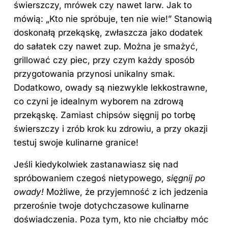
świerszczy, mrówek czy nawet larw. Jak to
mówią: „Kto nie spróbuje, ten nie wie!” Stanowią
doskonałą przekąskę, zwłaszcza jako dodatek
do sałatek czy nawet zup. Można je smażyć,
grillować czy piec, przy czym każdy sposób
przygotowania przynosi unikalny smak.
Dodatkowo, owady są niezwykle lekkostrawne,
co czyni je idealnym wyborem na zdrową
przekąskę. Zamiast chipsów sięgnij po torbę
świerszczy i zrób krok ku zdrowiu, a przy okazji
testuj swoje kulinarne granice!
Jeśli kiedykolwiek zastanawiasz się nad
spróbowaniem czegoś nietypowego,
sięgnij po
owady!
Możliwe, że przyjemność z ich jedzenia
przerośnie twoje dotychczasowe kulinarne
doświadczenia. Poza tym, kto nie chciałby móc