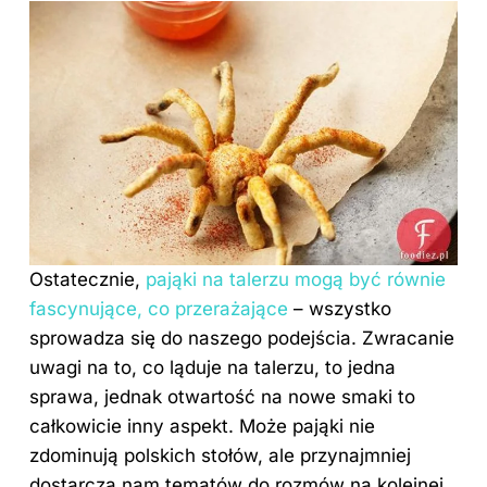
Ostatecznie,
pająki na talerzu mogą być równie
fascynujące, co przerażające
– wszystko
sprowadza się do naszego podejścia. Zwracanie
uwagi na to, co ląduje na talerzu, to jedna
sprawa, jednak otwartość na nowe smaki to
całkowicie inny aspekt. Może pająki nie
zdominują polskich stołów, ale przynajmniej
dostarczą nam tematów do rozmów na kolejnej