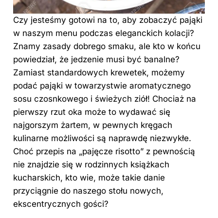
Czy jesteśmy gotowi na to, aby zobaczyć pająki
w naszym menu podczas eleganckich kolacji?
Znamy zasady dobrego smaku, ale kto w końcu
powiedział, że jedzenie musi być banalne?
Zamiast standardowych krewetek, możemy
podać pająki w towarzystwie aromatycznego
sosu czosnkowego i świeżych ziół! Chociaż na
pierwszy rzut oka może to wydawać się
najgorszym żartem, w pewnych kręgach
kulinarne możliwości są naprawdę niezwykłe.
Choć przepis na „pajęcze risotto” z pewnością
nie znajdzie się w rodzinnych książkach
kucharskich, kto wie, może takie danie
przyciągnie do naszego stołu nowych,
ekscentrycznych gości?