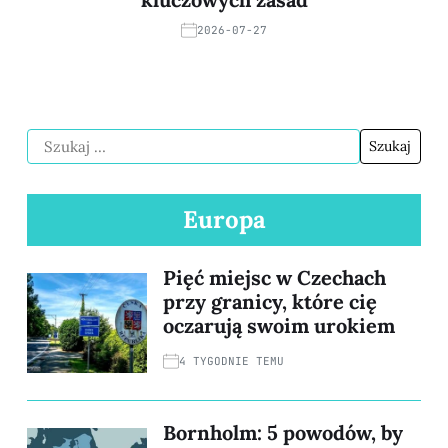
2026-07-27
Europa
Pięć miejsc w Czechach
przy granicy, które cię
oczarują swoim urokiem
4 TYGODNIE TEMU
Bornholm: 5 powodów, by