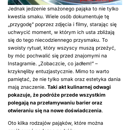
Jednak jedzenie smażonego pająka to nie tylko
kwestia smaku. Wiele osób dokumentuje tę
„przygodę” poprzez zdjęcia i filmy, starając się
uchwycić moment, w którym ich usta zbliżają
się do tego niecodziennego przysmaku. To
swoisty rytuał, który wszyscy muszą przeżyć,
by móc pochwalić się przed znajomymi na
Instagramie. „Zobaczcie, co jadłem!” –
krzyknęliby entuzjastycznie. Mimo to warto
pamiętać, że nie tylko smak oraz estetyka dania
mają znaczenie.
Taki akt kulinarnej odwagi
pokazuje, że podróże przede wszystkim
polegają na przełamywaniu barier oraz
otwieraniu się na nowe doświadczenia
.
Oto kilka rodzajów pająków, które można