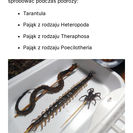
spróbować podczas podróży:
Tarantula
Pająk z rodzaju Heteropoda
Pająk z rodzaju Theraphosa
Pająk z rodzaju Poecilotheria