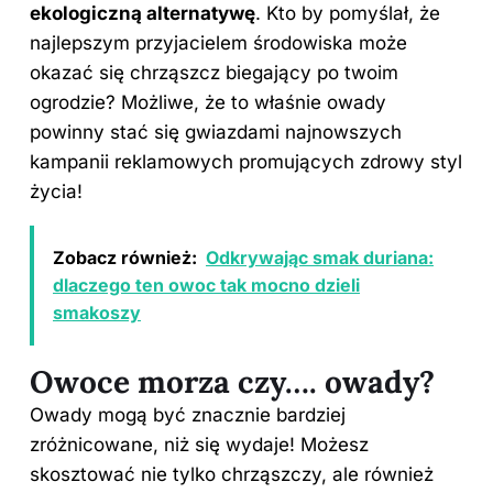
ekologiczną alternatywę
. Kto by pomyślał, że
najlepszym przyjacielem środowiska może
okazać się chrząszcz biegający po twoim
ogrodzie? Możliwe, że to właśnie owady
powinny stać się gwiazdami najnowszych
kampanii reklamowych promujących zdrowy styl
życia!
Zobacz również:
Odkrywając smak duriana:
dlaczego ten owoc tak mocno dzieli
smakoszy
Owoce morza czy…. owady?
Owady mogą być znacznie bardziej
zróżnicowane, niż się wydaje! Możesz
skosztować nie tylko chrząszczy, ale również