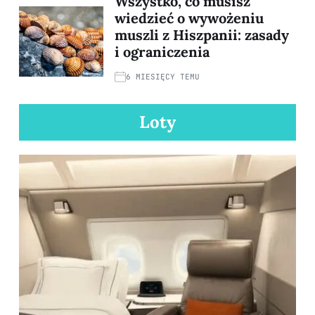
Wszystko, co musisz
wiedzieć o wywożeniu
muszli z Hiszpanii: zasady
i ograniczenia
6 MIESIĘCY TEMU
Loty