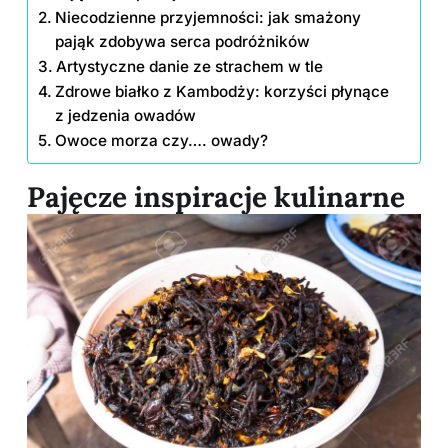
Niecodzienne przyjemności: jak smażony
pająk zdobywa serca podróżników
Artystyczne danie ze strachem w tle
Zdrowe białko z Kambodży: korzyści płynące
z jedzenia owadów
Owoce morza czy…. owady?
Pajęcze inspiracje kulinarne