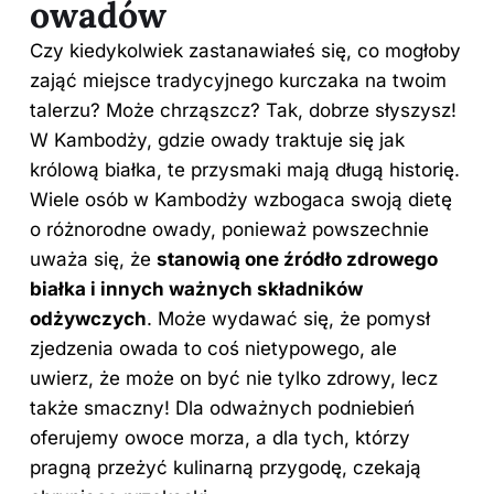
owadów
Czy kiedykolwiek zastanawiałeś się, co mogłoby
zająć miejsce tradycyjnego kurczaka na twoim
talerzu? Może chrząszcz? Tak, dobrze słyszysz!
W Kambodży, gdzie owady traktuje się jak
królową białka, te przysmaki mają długą historię.
Wiele osób w Kambodży wzbogaca swoją dietę
o różnorodne owady, ponieważ powszechnie
uważa się, że
stanowią one źródło zdrowego
białka i innych ważnych składników
odżywczych
. Może wydawać się, że pomysł
zjedzenia owada to coś nietypowego, ale
uwierz, że może on być nie tylko zdrowy, lecz
także smaczny! Dla odważnych podniebień
oferujemy owoce morza, a dla tych, którzy
pragną przeżyć kulinarną przygodę, czekają