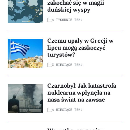
zakochać się w magii
duńskiej wyspy
4 TYGODNIE TEMU
Czemu upały w Grecji w
lipcu mogą zaskoczyć
turystów?
3 MIESIĄCE TEMU
Czarnobyl: Jak katastrofa
nuklearna wpłynęła na
nasz świat na zawsze
4 MIESIĄCE TEMU