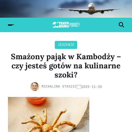
JEDZENIE
Smażony pająk w Kambodży –
czy jesteś gotów na kulinarne
szoki?
MICHALINA STASZIC
2025-11-30