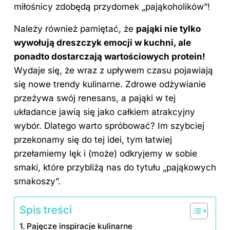
miłośnicy zdobędą przydomek „pająkoholików”!
Należy również pamiętać, że
pająki nie tylko
wywołują dreszczyk emocji w kuchni, ale
ponadto dostarczają wartościowych protein!
Wydaje się, że wraz z upływem czasu pojawiają
się nowe trendy kulinarne. Zdrowe odżywianie
przeżywa swój renesans, a pająki w tej
układance jawią się jako całkiem atrakcyjny
wybór. Dlatego warto spróbować? Im szybciej
przekonamy się do tej idei, tym łatwiej
przełamiemy lęk i (może) odkryjemy w sobie
smaki, które przybliżą nas do tytułu „pająkowych
smakoszy”.
Spis treści
Pajęcze inspiracje kulinarne