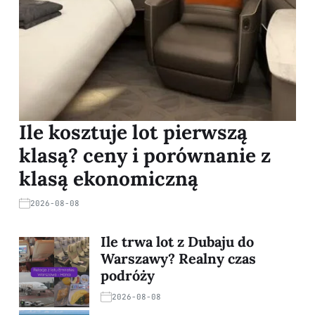
Ile kosztuje lot pierwszą
klasą? ceny i porównanie z
klasą ekonomiczną
2026-08-08
Ile trwa lot z Dubaju do
Warszawy? Realny czas
podróży
2026-08-08