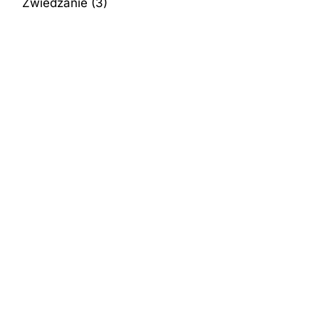
Zwiedzanie
(3)