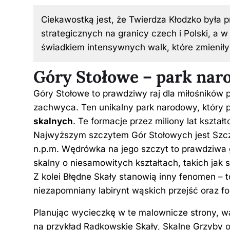
Ciekawostką jest, że Twierdza Kłodzko była 
strategicznych na granicy czech i Polski, a w
świadkiem intensywnych walk, które zmieniły 
Góry Stołowe – park nar
Góry Stołowe to prawdziwy raj dla miłośników p
zachwyca. Ten unikalny park narodowy, który
skalnych
. Te formacje przez miliony lat kszta
Najwyższym szczytem Gór Stołowych jest Szcz
n.p.m. Wędrówka na jego szczyt to prawdziwa g
skalny o niesamowitych kształtach, takich jak 
Z kolei Błędne Skały stanowią inny fenomen – to
niezapomniany labirynt wąskich przejść oraz f
Planując wycieczkę w te malownicze strony, w
na przykład Radkowskie Skały, Skalne Grzyby o