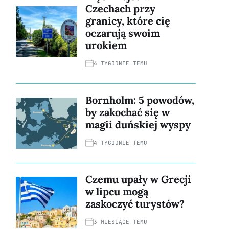
Czechach przy
granicy, które cię
oczarują swoim
urokiem
4 TYGODNIE TEMU
Bornholm: 5 powodów,
by zakochać się w
magii duńskiej wyspy
4 TYGODNIE TEMU
Czemu upały w Grecji
w lipcu mogą
zaskoczyć turystów?
3 MIESIĄCE TEMU