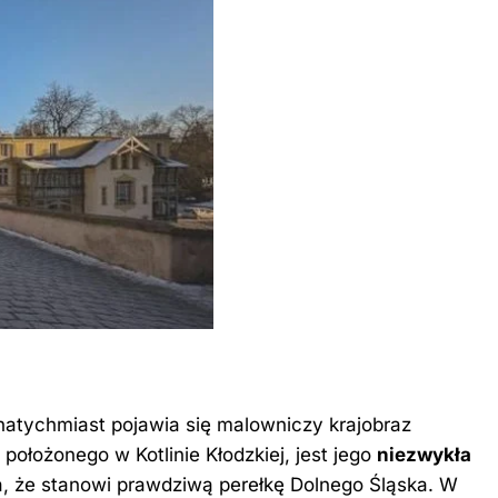
natychmiast pojawia się malowniczy krajobraz
a, położonego
w Kotlinie Kłodzkiej
, jest jego
niezwykła
a, że stanowi prawdziwą perełkę Dolnego Śląska. W