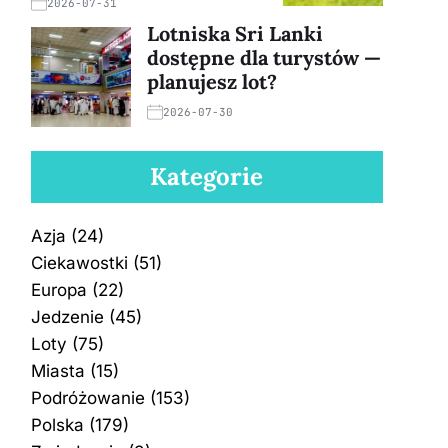
2026-07-31
Lotniska Sri Lanki
dostępne dla turystów —
planujesz lot?
2026-07-30
Kategorie
Azja
(24)
Ciekawostki
(51)
Europa
(22)
Jedzenie
(45)
Loty
(75)
Miasta
(15)
Podróżowanie
(153)
Polska
(179)