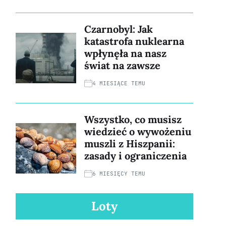
Czarnobyl: Jak
katastrofa nuklearna
wpłynęła na nasz
świat na zawsze
4 MIESIĄCE TEMU
Wszystko, co musisz
wiedzieć o wywożeniu
muszli z Hiszpanii:
zasady i ograniczenia
6 MIESIĘCY TEMU
Loty