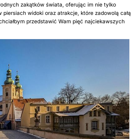
odnych zakątków świata, oferując im nie tylko
 piersiach widoki oraz atrakcje, które zadowolą całą
, chciałbym przedstawić Wam pięć najciekawszych