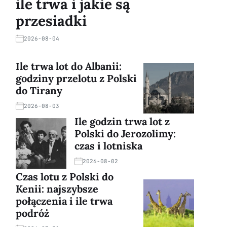
ile trwa i jakie są
przesiadki
2026-08-04
Ile trwa lot do Albanii:
godziny przelotu z Polski
do Tirany
2026-08-03
Ile godzin trwa lot z
Polski do Jerozolimy:
czas i lotniska
2026-08-02
Czas lotu z Polski do
Kenii: najszybsze
połączenia i ile trwa
podróż