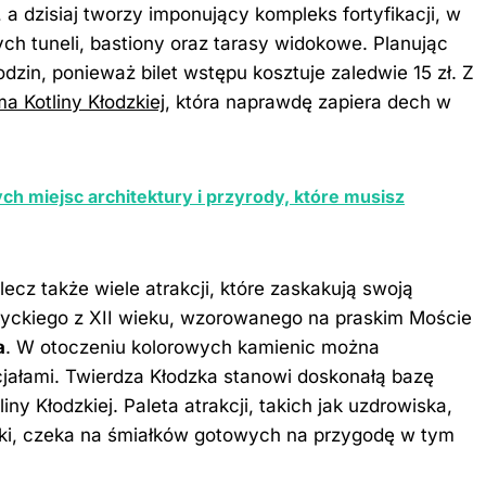
 a dzisiaj tworzy imponujący kompleks fortyfikacji, w
h tuneli, bastiony oraz tarasy widokowe. Planując
dzin, ponieważ bilet wstępu kosztuje zaledwie 15 zł. Z
 Kotliny Kłodzkiej
, która naprawdę zapiera
dech w
ch miejsc architektury i przyrody, które musisz
, lecz także wiele atrakcji, które zaskakują swoją
yckiego z XII wieku, wzorowanego na praskim Moście
a
. W otoczeniu kolorowych kamienic można
jałami. Twierdza Kłodzka stanowi doskonałą bazę
 Kłodzkiej. Paleta atrakcji, takich jak uzdrowiska,
mki, czeka na śmiałków gotowych na przygodę w tym