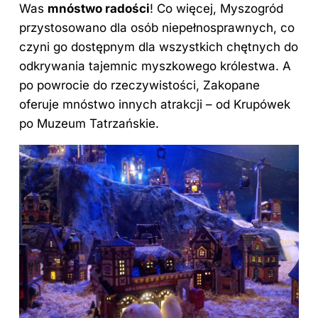
Was
mnóstwo radości
! Co więcej, Myszogród
przystosowano dla osób niepełnosprawnych, co
czyni go dostępnym dla wszystkich chętnych do
odkrywania tajemnic myszkowego królestwa. A
po powrocie do rzeczywistości, Zakopane
oferuje mnóstwo innych atrakcji – od Krupówek
po Muzeum Tatrzańskie.