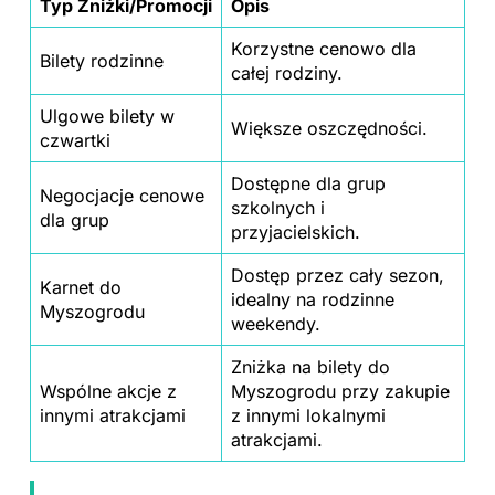
Typ Zniżki/Promocji
Opis
Korzystne cenowo dla
Bilety rodzinne
całej rodziny.
Ulgowe
bilety
w
Większe oszczędności.
czwartki
Dostępne dla grup
Negocjacje cenowe
szkolnych i
dla grup
przyjacielskich.
Dostęp przez cały sezon,
Karnet do
idealny na rodzinne
Myszogrodu
weekendy.
Zniżka na bilety do
Wspólne akcje z
Myszogrodu przy zakupie
innymi atrakcjami
z innymi lokalnymi
atrakcjami.