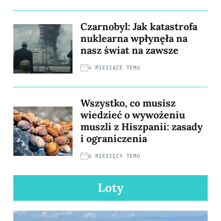
Czarnobyl: Jak katastrofa
nuklearna wpłynęła na
nasz świat na zawsze
4 MIESIĄCE TEMU
Wszystko, co musisz
wiedzieć o wywożeniu
muszli z Hiszpanii: zasady
i ograniczenia
6 MIESIĘCY TEMU
Loty