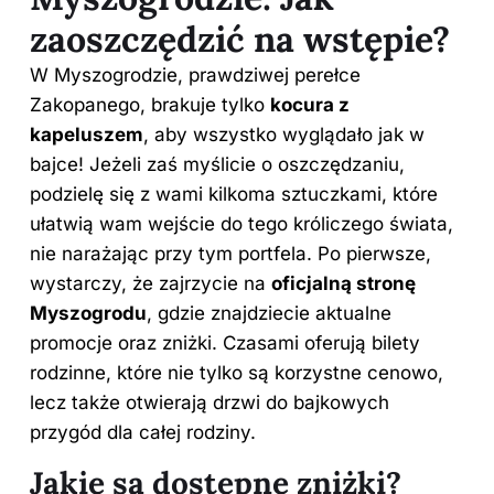
zaoszczędzić na wstępie?
W Myszogrodzie, prawdziwej perełce
Zakopanego, brakuje tylko
kocura z
kapeluszem
, aby wszystko wyglądało jak w
bajce! Jeżeli zaś myślicie o oszczędzaniu,
podzielę się z wami kilkoma sztuczkami, które
ułatwią wam wejście do tego króliczego
świata
,
nie narażając przy tym portfela. Po pierwsze,
wystarczy, że zajrzycie na
oficjalną stronę
Myszogrodu
, gdzie znajdziecie aktualne
promocje oraz zniżki. Czasami oferują bilety
rodzinne, które nie tylko są korzystne cenowo,
lecz także otwierają drzwi do bajkowych
przygód dla całej rodziny.
Jakie są dostępne zniżki?