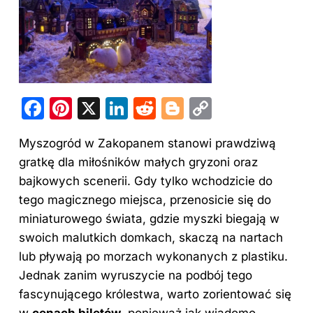
F
Pi
X
Li
R
Bl
C
a
nt
n
e
o
o
Myszogród w Zakopanem stanowi prawdziwą
c
er
k
d
g
p
gratkę dla miłośników małych gryzoni oraz
e
e
e
di
g
y
bajkowych scenerii. Gdy tylko wchodzicie do
b
st
dI
t
er
Li
tego magicznego miejsca, przenosicie się do
o
n
n
miniaturowego świata, gdzie myszki biegają w
o
k
swoich malutkich domkach, skaczą na nartach
lub pływają po morzach wykonanych z plastiku.
k
Jednak zanim wyruszycie na podbój tego
fascynującego królestwa, warto zorientować się
w
cenach biletów
, ponieważ jak wiadomo,