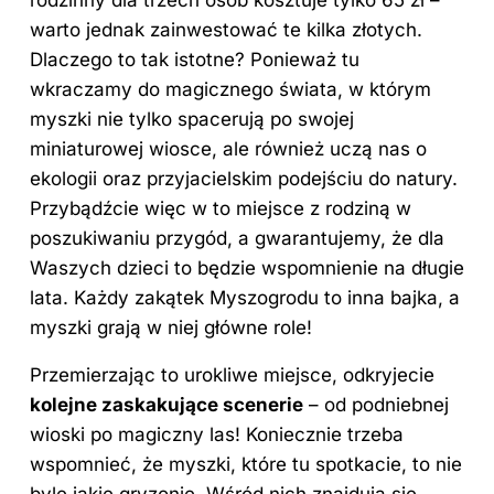
warto jednak zainwestować te kilka złotych.
Dlaczego to tak istotne? Ponieważ tu
wkraczamy do magicznego świata, w którym
myszki nie tylko spacerują po swojej
miniaturowej wiosce, ale również uczą nas o
ekologii oraz przyjacielskim podejściu do natury.
Przybądźcie więc w to miejsce z rodziną w
poszukiwaniu przygód, a gwarantujemy, że dla
Waszych dzieci to będzie wspomnienie na długie
lata. Każdy zakątek Myszogrodu to inna bajka, a
myszki grają w niej główne role!
Przemierzając to urokliwe miejsce, odkryjecie
kolejne zaskakujące scenerie
– od podniebnej
wioski po magiczny las! Koniecznie trzeba
wspomnieć, że myszki, które tu spotkacie, to nie
byle jakie gryzonie. Wśród nich znajdują się