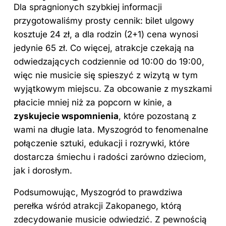
Dla spragnionych szybkiej informacji
przygotowaliśmy prosty cennik: bilet ulgowy
kosztuje 24 zł, a dla rodzin (2+1) cena wynosi
jedynie 65 zł. Co więcej, atrakcje czekają na
odwiedzających codziennie od 10:00 do 19:00,
więc nie musicie się spieszyć z wizytą w tym
wyjątkowym miejscu. Za obcowanie z myszkami
płacicie mniej niż za popcorn w kinie, a
zyskujecie wspomnienia
, które pozostaną z
wami na długie lata. Myszogród to fenomenalne
połączenie sztuki, edukacji i rozrywki, które
dostarcza śmiechu i radości zarówno dzieciom,
jak i dorosłym.
Podsumowując, Myszogród to prawdziwa
perełka wśród atrakcji Zakopanego, którą
zdecydowanie musicie odwiedzić. Z pewnością