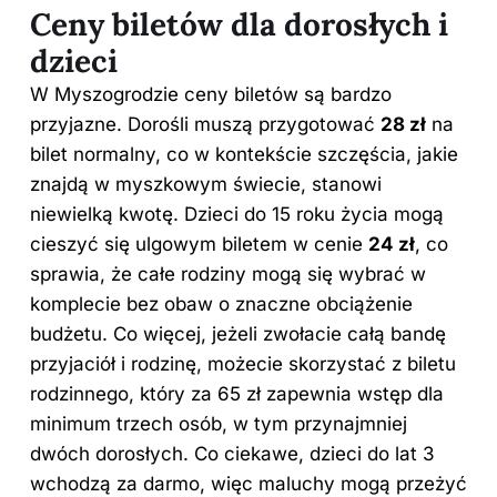
Ceny biletów dla dorosłych i
dzieci
W Myszogrodzie ceny biletów są bardzo
przyjazne. Dorośli muszą przygotować
28 zł
na
bilet normalny, co w kontekście szczęścia, jakie
znajdą w myszkowym świecie, stanowi
niewielką kwotę. Dzieci do 15 roku życia mogą
cieszyć się ulgowym biletem w cenie
24 zł
, co
sprawia, że całe rodziny mogą się wybrać w
komplecie bez obaw o znaczne obciążenie
budżetu. Co więcej, jeżeli zwołacie całą bandę
przyjaciół i rodzinę, możecie skorzystać z biletu
rodzinnego, który za 65 zł zapewnia wstęp dla
minimum trzech osób, w tym przynajmniej
dwóch dorosłych. Co ciekawe, dzieci do lat 3
wchodzą za darmo, więc maluchy mogą przeżyć