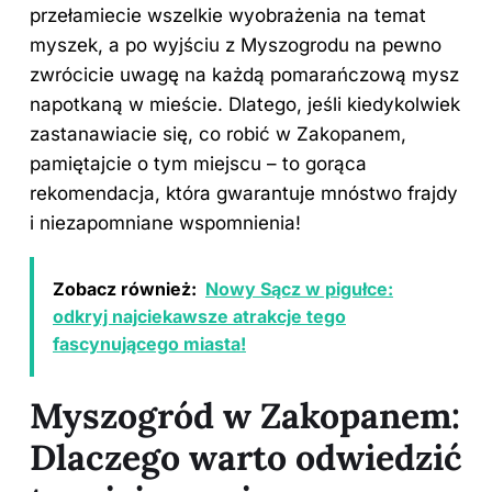
przełamiecie wszelkie wyobrażenia na temat
myszek, a po wyjściu z Myszogrodu na pewno
zwrócicie uwagę na każdą pomarańczową mysz
napotkaną w mieście. Dlatego, jeśli kiedykolwiek
zastanawiacie się, co robić w Zakopanem,
pamiętajcie o tym miejscu – to gorąca
rekomendacja, która gwarantuje mnóstwo frajdy
i niezapomniane wspomnienia!
Zobacz również:
Nowy Sącz w pigułce:
odkryj najciekawsze atrakcje tego
fascynującego miasta!
Myszogród w Zakopanem:
Dlaczego warto odwiedzić