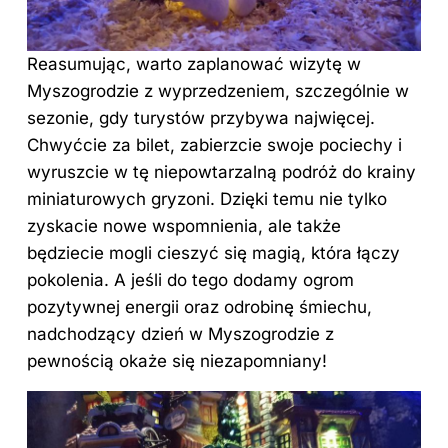
Reasumując, warto zaplanować wizytę w
Myszogrodzie z wyprzedzeniem, szczególnie w
sezonie, gdy turystów przybywa najwięcej.
Chwyćcie za bilet, zabierzcie swoje pociechy i
wyruszcie w tę niepowtarzalną podróż do krainy
miniaturowych gryzoni. Dzięki temu nie tylko
zyskacie nowe wspomnienia, ale także
będziecie mogli cieszyć się magią, która łączy
pokolenia. A jeśli do tego dodamy ogrom
pozytywnej energii oraz odrobinę śmiechu,
nadchodzący dzień w Myszogrodzie z
pewnością okaże się niezapomniany!