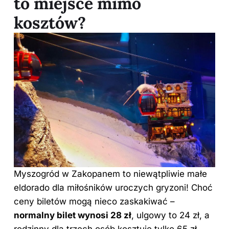
to miejsce mimo
kosztów?
Myszogród w Zakopanem to niewątpliwie małe
eldorado dla miłośników uroczych gryzoni! Choć
ceny biletów mogą nieco zaskakiwać –
normalny bilet wynosi 28 zł
, ulgowy to 24 zł, a
rodzinny dla trzech osób kosztuje tylko 65 zł –