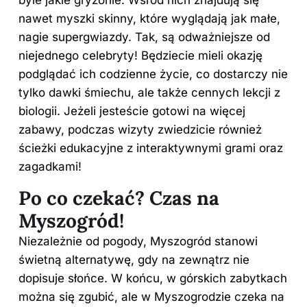
nawet myszki skinny, które wyglądają jak małe,
nagie supergwiazdy. Tak, są odważniejsze od
niejednego celebryty! Będziecie mieli okazję
podglądać ich codzienne życie, co dostarczy nie
tylko dawki śmiechu, ale także cennych lekcji z
biologii. Jeżeli jesteście gotowi na więcej
zabawy, podczas wizyty zwiedzicie również
ścieżki edukacyjne z interaktywnymi grami oraz
zagadkami!
Po co czekać? Czas na
Myszogród!
Niezależnie od pogody, Myszogród stanowi
świetną alternatywę, gdy na zewnątrz nie
dopisuje słońce. W końcu, w górskich zabytkach
można się zgubić, ale w Myszogrodzie czeka na