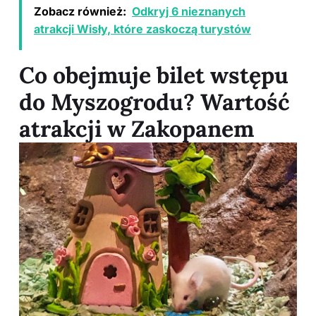
Zobacz również:
Odkryj 6 nieznanych
atrakcji Wisły, które zaskoczą turystów
Co obejmuje bilet wstępu
do Myszogrodu? Wartość
atrakcji w Zakopanem