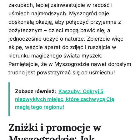
zakupach, lepiej zainwestujcie w radość i
uśmiech najmłodszych. Myszogród daje
doskonałą okazję, aby połączyć przyjemne z
pożytecznym –
dzieci
mogą bawić się, a
jednocześnie uczyć o naturze. Zbierzcie więc
ekipę, weźcie aparat do zdjęć i ruszajcie w
kierunku magicznego świata myszek.
Pamiętajcie, że w Myszogrodzie nawet dorosłym
trudno jest powstrzymać się od uśmiechu!
Zobacz również:
Kaszuby: Odkryj 5
niezwykłych miejsc, które zachwycą Cię
magią tego regionu!
Zniżki i promocje w
Myszogrodzie: Jak