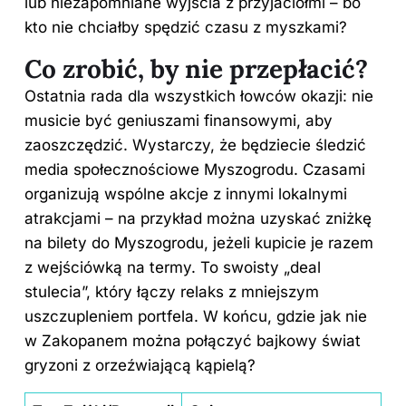
lub niezapomniane wyjścia z przyjaciółmi – bo
kto nie chciałby spędzić czasu z myszkami?
Co zrobić, by nie przepłacić?
Ostatnia rada dla wszystkich łowców okazji: nie
musicie być geniuszami finansowymi, aby
zaoszczędzić. Wystarczy, że będziecie śledzić
media społecznościowe Myszogrodu. Czasami
organizują wspólne akcje z innymi lokalnymi
atrakcjami – na przykład można uzyskać zniżkę
na bilety do Myszogrodu, jeżeli kupicie je razem
z wejściówką na termy. To swoisty „deal
stulecia”, który łączy relaks z mniejszym
uszczupleniem portfela. W końcu, gdzie jak nie
w Zakopanem
można połączyć bajkowy świat
gryzoni z orzeźwiającą kąpielą?