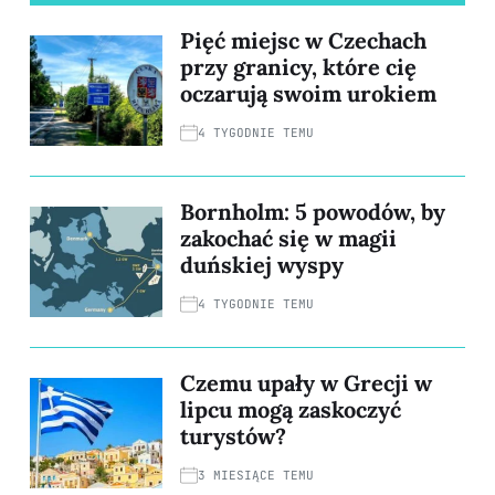
Pięć miejsc w Czechach
przy granicy, które cię
oczarują swoim urokiem
4 TYGODNIE TEMU
Bornholm: 5 powodów, by
zakochać się w magii
duńskiej wyspy
4 TYGODNIE TEMU
Czemu upały w Grecji w
lipcu mogą zaskoczyć
turystów?
3 MIESIĄCE TEMU