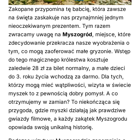
Zakopane przypomina tę babcię, która zawsze
na święta zaskakuje nas przynajmniej jednym
nieoczekiwanym prezentem. Tym razem
zwracamy uwagę na
Myszogród
, miejsce, które
zdecydowanie przekracza nasze wyobrażenia o
tym, co mogą zaoferować małe gryzonie. Wstęp
do tego magicznego królestwa kosztuje
zaledwie 28 zł za bilet normalny, a małe dzieci
do 3. roku życia wchodzą za darmo. Dla tych,
którzy mogą mieć wątpliwości, wizyta w świecie
myszek to z pewnością dobry pomysł. A co
otrzymujemy w zamian? To niekończąca się
przygoda, gdzie myszki działają jak prawdziwe
gwiazdy filmowe, a każdy zakątek Myszogrodu
opowiada swoją unikalną historię.