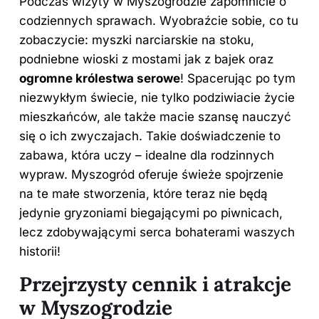
Podczas wizyty w Myszogrodzie zapomnicie o
codziennych sprawach. Wyobraźcie sobie, co tu
zobaczycie: myszki narciarskie na stoku,
podniebne wioski z mostami jak z bajek oraz
ogromne królestwa serowe
! Spacerując po tym
niezwykłym świecie, nie tylko podziwiacie życie
mieszkańców, ale także macie szansę nauczyć
się o ich zwyczajach. Takie doświadczenie to
zabawa, która uczy – idealne dla rodzinnych
wypraw. Myszogród oferuje świeże spojrzenie
na te małe stworzenia, które teraz nie będą
jedynie gryzoniami biegającymi po piwnicach,
lecz zdobywającymi serca bohaterami waszych
historii!
Przejrzysty cennik i atrakcje
w Myszogrodzie