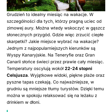
Grudzień to idealny miesiąc na wakacje. W
szczególności dla tych, którzy pragną uciec od
zimowej aury. Można wtedy wskoczyć w gąszcz
słonecznych przygód. Gdzie więc zrzucić ciepłe
skarpetki? Jakie miejsce wybrać na wakacje?
Jednym z najpopularniejszych kierunków są
Wyspy Kanaryjskie. Na Teneryfie oraz Gran
Canarii słońce świeci przez prawie cały miesiąc.
Temperatury oscylują wokół
22-24 stopni
Celsjusza
. Wyjątkowe widoki, piękne plaże oraz
pyszne tapas czekają. Co najważniejsze, w
grudniu są mniejsze tłumy turystów. Dzięki temu
można w spokoju relaksować się na leżaku z
drinkiem w dłoni.