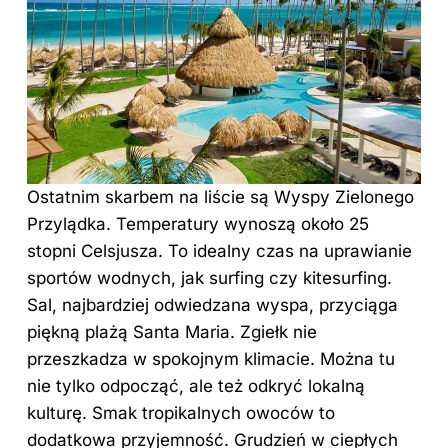
Ostatnim skarbem na liście są Wyspy Zielonego
Przylądka. Temperatury wynoszą około 25
stopni Celsjusza. To idealny czas na uprawianie
sportów wodnych, jak surfing czy kitesurfing.
Sal, najbardziej odwiedzana wyspa, przyciąga
piękną plażą Santa Maria. Zgiełk nie
przeszkadza w spokojnym klimacie. Można tu
nie tylko odpocząć, ale też odkryć lokalną
kulturę. Smak tropikalnych owoców to
dodatkowa przyjemność. Grudzień w ciepłych