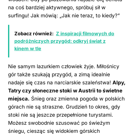
na coś bardziej aktywnego, spróbuj sił w
surfingu! Jak mówią: „Jak nie teraz, to kiedy?”
Zobacz również:
Z inspiracji filmowych do
podróżniczych przygód: odkryj świat z
kinem w tle
Nie samym lazurkiem człowiek żyje. Miłośnicy
gór także szukają przygód, a zimą idealnie
nadaje się czas na narciarskie szaleństwa!
Alpy,
Tatry czy słoneczne stoki w Austrii to świetne
miejsca.
Śnieg oraz zmienna pogoda w polskich
górach nie są straszne. Grudzień to okres, gdy
stoki nie są jeszcze przepełnione turystami.
Możesz swobodnie szusować po świeżym
śniegu, ciesząc się widokiem górskich