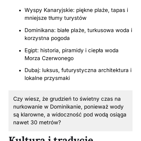
Wyspy Kanaryjskie
: piękne plaże, tapas i
mniejsze tłumy turystów
Dominikana: białe plaże, turkusowa woda i
korzystna pogoda
Egipt: historia, piramidy i ciepła woda
Morza Czerwonego
Dubaj: luksus, futurystyczna architektura i
lokalne przysmaki
Czy wiesz, że grudzień to świetny czas na
nurkowanie w Dominikanie, ponieważ wody
są klarowne, a widoczność pod wodą osiąga
nawet 30 metrów?
Kultura i tradycje