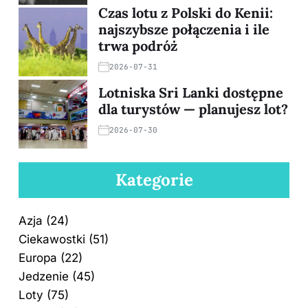
Czas lotu z Polski do Kenii:
najszybsze połączenia i ile
trwa podróż
2026-07-31
Lotniska Sri Lanki dostępne
dla turystów — planujesz lot?
2026-07-30
Kategorie
Azja
(24)
Ciekawostki
(51)
Europa
(22)
Jedzenie
(45)
Loty
(75)