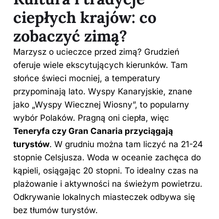
ciepłych krajów: co
zobaczyć zimą?
Marzysz o ucieczce przed zimą? Grudzień
oferuje wiele ekscytujących kierunków. Tam
słońce świeci mocniej, a temperatury
przypominają lato. Wyspy Kanaryjskie, znane
jako „Wyspy Wiecznej Wiosny”, to popularny
wybór Polaków. Pragną oni ciepła, więc
Teneryfa czy Gran Canaria przyciągają
turystów
. W grudniu można tam liczyć na 21-24
stopnie Celsjusza. Woda w oceanie zachęca do
kąpieli, osiągając 20 stopni. To idealny czas na
plażowanie i aktywności na świeżym powietrzu.
Odkrywanie lokalnych miasteczek odbywa się
bez tłumów turystów.