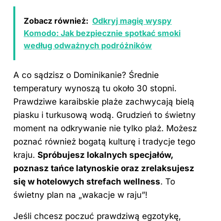
Zobacz również:
Odkryj magię wyspy
Komodo: Jak bezpiecznie spotkać smoki
według odważnych podróżników
A co sądzisz o Dominikanie? Średnie
temperatury wynoszą tu około 30 stopni.
Prawdziwe karaibskie plaże zachwycają bielą
piasku i turkusową wodą. Grudzień to świetny
moment na odkrywanie nie tylko plaż. Możesz
poznać również bogatą kulturę i tradycje tego
kraju.
Spróbujesz lokalnych specjałów,
poznasz tańce latynoskie oraz zrelaksujesz
się w hotelowych strefach wellness
. To
świetny plan na „wakacje w raju”!
Jeśli chcesz poczuć prawdziwą egzotykę,