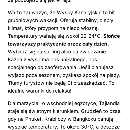
Warto zauważyć, że Wyspy Kanaryjskie to hit
grudniowych wakacji. Oferują stabilny, ciepły
klimat, który przypomina nieco wiosnę.
Temperatury wahają się wokół 22-24°C.
Słońce
towarzyszy praktycznie przez cały dzień.
Wybierz się na surfing albo na zwiedzanie.
Każda z wysp ma coś unikalnego, coś
specjalnego do zaoferowania. Jeśli planujesz
wyjazd poza sezonem, zyskasz spokój na plaży.
Tłumy turystów nie będą Ci przeszkadzać. To
idealne warunki do relaksu!
Dla marzycieli o wschodniej egzotyce, Tajlandia
staje się świetnym kierunkiem. Grudzień to
czas
,
gdy na Phuket, Krabi czy w Bangkoku panują
wysokie temperatury. To około 30°C, a deszcze