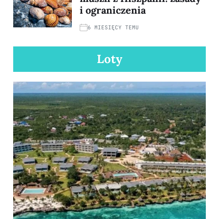
i ograniczenia
6 MIESIĘCY TEMU
Loty