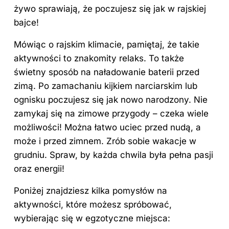
żywo sprawiają, że poczujesz się jak w rajskiej
bajce!
Mówiąc o rajskim klimacie, pamiętaj, że takie
aktywności to znakomity relaks. To także
świetny sposób na naładowanie baterii przed
zimą. Po zamachaniu kijkiem narciarskim lub
ognisku poczujesz się jak nowo narodzony. Nie
zamykaj się na zimowe przygody – czeka wiele
możliwości! Można łatwo uciec przed nudą, a
może i przed zimnem. Zrób sobie wakacje w
grudniu. Spraw, by każda chwila była pełna pasji
oraz energii!
Poniżej znajdziesz kilka pomysłów na
aktywności, które możesz spróbować,
wybierając się w egzotyczne miejsca: