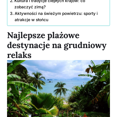
Kultura i tradycje ciepłych krajów: co
zobaczyć zimą?
Aktywności na świeżym powietrzu: sporty i
atrakcje w słońcu
Najlepsze plażowe
destynacje na grudniowy
relaks