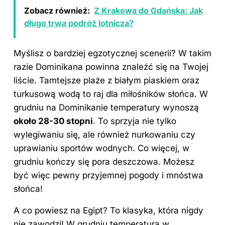
Zobacz również:
Z Krakowa do Gdańska: Jak
długo trwa podróż lotnicza?
Myślisz o bardziej egzotycznej scenerii? W takim
razie Dominikana powinna znaleźć się na Twojej
liście. Tamtejsze plaże z białym piaskiem oraz
turkusową wodą to raj dla miłośników słońca. W
grudniu na Dominikanie temperatury wynoszą
około 28-30 stopni
. To sprzyja nie tylko
wylegiwaniu się, ale również nurkowaniu czy
uprawianiu sportów wodnych. Co więcej,
w
grudniu
kończy się pora deszczowa. Możesz
być więc pewny przyjemnej pogody i mnóstwa
słońca!
A co powiesz na Egipt? To klasyka, która nigdy
nie zawodzi! W grudniu temperatura w