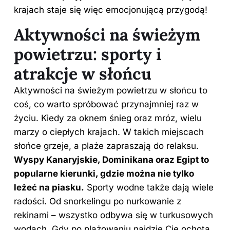
krajach staje się więc emocjonującą przygodą!
Aktywności na świeżym
powietrzu: sporty i
atrakcje w słońcu
Aktywności na świeżym powietrzu w słońcu to
coś, co warto spróbować przynajmniej raz w
życiu. Kiedy za oknem śnieg oraz mróz, wielu
marzy o ciepłych krajach. W takich miejscach
słońce grzeje, a plaże zapraszają do relaksu.
Wyspy Kanaryjskie, Dominikana oraz Egipt to
popularne kierunki, gdzie można nie tylko
leżeć na piasku.
Sporty wodne także dają wiele
radości. Od snorkelingu po nurkowanie z
rekinami – wszystko odbywa się w turkusowych
wodach. Gdy po plażowaniu najdzie Cię ochota