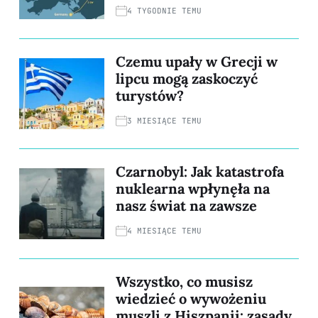
4 TYGODNIE TEMU
Czemu upały w Grecji w
lipcu mogą zaskoczyć
turystów?
3 MIESIĄCE TEMU
Czarnobyl: Jak katastrofa
nuklearna wpłynęła na
nasz świat na zawsze
4 MIESIĄCE TEMU
Wszystko, co musisz
wiedzieć o wywożeniu
muszli z Hiszpanii: zasady