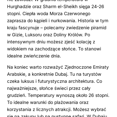
Hurghadzie oraz Sharm el-Sheikh sięga 24-26
stopni. Ciepła woda Morza Czerwonego
zaprasza do kąpieli i nurkowania. Historia w tym
kraju fascynuje – polecamy zwiedzenie piramid
w Gizie, Luksoru oraz Doliny Królów. Po
intensywnym dniu możesz zjeść kolację z
widokiem na zachodzące słońce. To stanowi
idealne zwieńczenie dnia.
Na koniec warto rozważyć Zjednoczone Emiraty
Arabskie, a konkretnie Dubaj. Tu na turystów
czeka luksus i futurystyczna architektura. Co
najważniejsze, słońce świeci przez cały
grudzień. Temperatury wynoszą około 26 stopni.
To idealne warunki do plażowania oraz
korzystania z licznych atrakcji. Możesz wybrać
się na zakupy lub na pustynne safari. W Dubaju