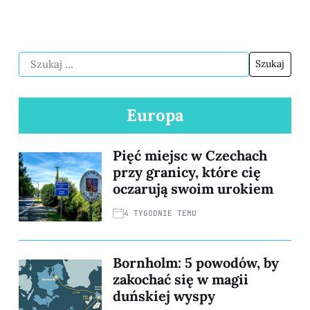
Europa
Pięć miejsc w Czechach
przy granicy, które cię
oczarują swoim urokiem
4 TYGODNIE TEMU
Bornholm: 5 powodów, by
zakochać się w magii
duńskiej wyspy