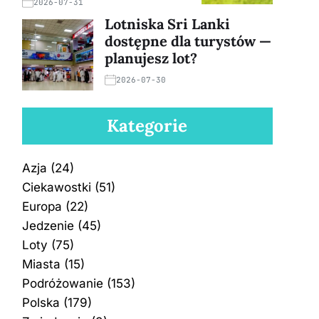
2026-07-31
Lotniska Sri Lanki
dostępne dla turystów —
planujesz lot?
2026-07-30
Kategorie
Azja
(24)
Ciekawostki
(51)
Europa
(22)
Jedzenie
(45)
Loty
(75)
Miasta
(15)
Podróżowanie
(153)
Polska
(179)