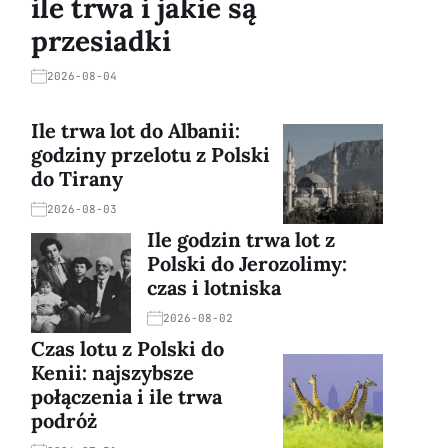
ile trwa i jakie są
przesiadki
2026-08-04
Ile trwa lot do Albanii:
godziny przelotu z Polski
do Tirany
2026-08-03
Ile godzin trwa lot z
Polski do Jerozolimy:
czas i lotniska
2026-08-02
Czas lotu z Polski do
Kenii: najszybsze
połączenia i ile trwa
podróż