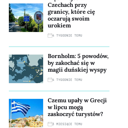
Czechach przy
granicy, które cię
oczarują swoim
urokiem
4 TYGODNIE TEMU
Bornholm: 5 powodów,
by zakochać się w
magii duńskiej wyspy
4 TYGODNIE TEMU
Czemu upały w Grecji
w lipcu mogą
zaskoczyć turystów?
3 MIESIĄCE TEMU