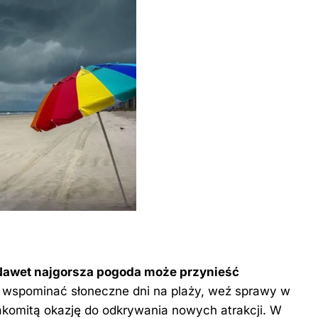
Nawet najgorsza pogoda może przynieść
ą wspominać słoneczne dni na plaży, weź sprawy w
komitą okazję do odkrywania nowych atrakcji. W