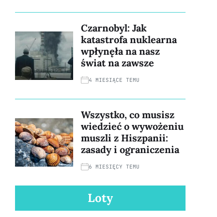
Czarnobyl: Jak
katastrofa nuklearna
wpłynęła na nasz
świat na zawsze
4 MIESIĄCE TEMU
Wszystko, co musisz
wiedzieć o wywożeniu
muszli z Hiszpanii:
zasady i ograniczenia
6 MIESIĘCY TEMU
Loty