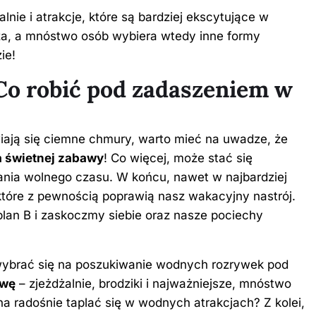
lnie i atrakcje, które są bardziej ekscytujące w
za, a mnóstwo osób wybiera wtedy inne formy
ie!
Co robić pod zadaszeniem w
ają się ciemne chmury, warto mieć na uwadze, że
a świetnej zabawy
! Co więcej, może stać się
nia wolnego czasu. W końcu, nawet w najbardziej
które z pewnością poprawią nasz wakacyjny nastrój.
lan B i zaskoczmy siebie oraz nasze pociechy
wybrać się na poszukiwanie wodnych rozrywek pod
ywę
– zjeżdżalnie, brodziki i najważniejsze, mnóstwo
a radośnie taplać się w wodnych atrakcjach? Z kolei,