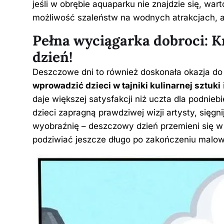
jeśli w obrębie aquaparku nie znajdzie się, war
możliwość szaleństw na wodnych atrakcjach, a
Pełna wyciągarka dobroci: 
dzień!
Deszczowe dni to również doskonała okazja do
wprowadzić dzieci w tajniki kulinarnej sztuki
daje większej satysfakcji niż uczta dla podnieb
dzieci zapragną prawdziwej wizji artysty, sięgni
wyobraźnię – deszczowy dzień przemieni się w
podziwiać jeszcze długo po zakończeniu malow