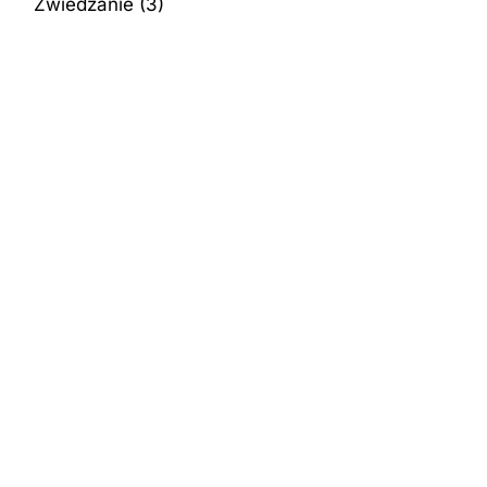
Zwiedzanie
(3)