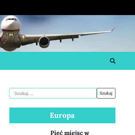
Europa
Pięć miejsc w