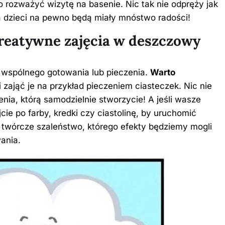
to rozważyć wizytę na basenie. Nic tak nie odpręży jak
 dzieci na pewno będą miały mnóstwo radości!
Kreatywne zajęcia w deszczowy
 wspólnego gotowania lub pieczenia.
Warto
i zająć je na przykład pieczeniem ciasteczek. Nic nie
ienia, którą samodzielnie stworzycie! A jeśli wasze
jcie po farby, kredki czy ciastolinę, by uruchomić
 twórcze szaleństwo, którego efekty będziemy mogli
ania.