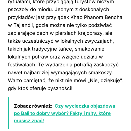
rytuałami, które przyciągają turystów niczym
pszczoły do miodu. Jednym z doskonałych
przykładów jest przylądek Khao Phanom Bencha
w Tajlandii, gdzie można nie tylko podziwiać
zapierające dech w piersiach krajobrazy, ale
także uczestniczyć w lokalnych zwyczajach,
takich jak tradycyjne tańce, smakowanie
lokalnych potraw oraz wzięcie udziału w
festiwalach. Te wydarzenia potrafią zaskoczyć
nawet najbardziej wymagających smakoszy.
Warto pamiętać, że nikt nie mówi „Nie, dziękuję”,
gdy ktoś oferuje pyszności!
Zobacz również:
Czy wycieczka objazdowa
po Bali to dobry wybór? Fakty i mity, które
musisz znać!