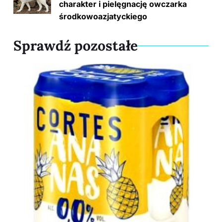
k
charakter i pielęgnację owczarka
środkowoazjatyckiego
Sprawdź pozostałe