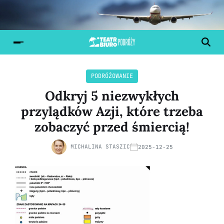
PODRÓŻOWANIE
Odkryj 5 niezwykłych
przylądków Azji, które trzeba
zobaczyć przed śmiercią!
MICHALINA STASZIC
2025-12-25