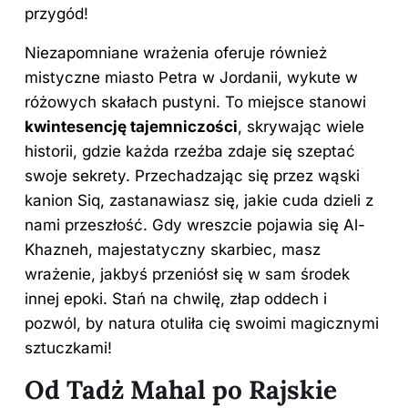
przygód!
Niezapomniane wrażenia oferuje również
mistyczne miasto Petra w Jordanii, wykute w
różowych skałach pustyni. To miejsce stanowi
kwintesencję tajemniczości
, skrywając wiele
historii, gdzie każda rzeźba zdaje się szeptać
swoje sekrety. Przechadzając się przez wąski
kanion Siq, zastanawiasz się, jakie cuda dzieli z
nami przeszłość. Gdy wreszcie pojawia się Al-
Khazneh, majestatyczny skarbiec, masz
wrażenie, jakbyś przeniósł się w sam środek
innej epoki. Stań na chwilę, złap oddech i
pozwól, by natura otuliła cię swoimi magicznymi
sztuczkami!
Od Tadż Mahal po Rajskie