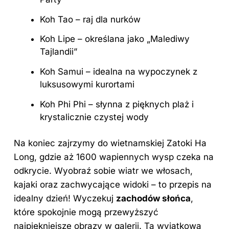
Koh Tao – raj dla nurków
Koh Lipe – określana jako „Malediwy
Tajlandii”
Koh Samui – idealna na wypoczynek z
luksusowymi kurortami
Koh Phi Phi – słynna z pięknych plaż i
krystalicznie czystej wody
Na koniec zajrzymy do wietnamskiej Zatoki Ha
Long, gdzie aż 1600 wapiennych wysp czeka na
odkrycie. Wyobraź sobie wiatr we włosach,
kajaki oraz zachwycające widoki – to przepis na
idealny dzień! Wyczekuj
zachodów słońca
,
które spokojnie mogą przewyższyć
najpiękniejsze obrazy w galerii. Ta wyjątkowa