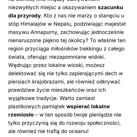
niezwykłych miejsc a okazywaniem
szacunku
dla przyrody
. Kto z nas nie marzy o stanęciu u
stóp Himalajów w Nepalu, podziwiając majestat
masywu Annapurny, zachowując jednocześnie
nienaruszone piękno tej okolicy? To właśnie ten
region przyciąga miłośników trekkingu z całego
świata, oferując niezapomniane widoki.
Wędrując przez lokalne wioski, możesz
delektować się nie tylko zapierającymi dech w
piersiach krajobrazami, ale również odkrywać
prawdziwe życie mieszkańców oraz ich
wyjątkowe tradycje. Warto zamiast
plastikowych pamiątek
wspierać lokalne
rzemiosło
– w ten sposób twoje pieniądze nie
tylko przyczynią się do rozwoju społeczności,
ale również nie trafią do oceanu!