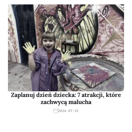
Zaplanuj dzień dziecka: 7 atrakcji, które
zachwycą malucha
2026-07-31