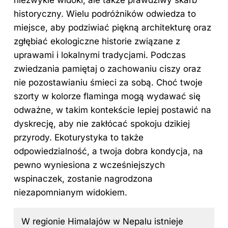
niezwykłe widoki, ale także prawdziwy skarb
historyczny. Wielu podróżników odwiedza to
miejsce, aby podziwiać piękną architekturę oraz
zgłębiać ekologiczne historie związane z
uprawami i lokalnymi tradycjami. Podczas
zwiedzania pamiętaj o zachowaniu ciszy oraz
nie pozostawianiu śmieci za sobą. Choć twoje
szorty w kolorze flaminga mogą wydawać się
odważne, w takim kontekście lepiej postawić na
dyskrecję, aby nie zakłócać spokoju dzikiej
przyrody. Ekoturystyka to także
odpowiedzialność, a twoja dobra kondycja, na
pewno wyniesiona z wcześniejszych
wspinaczek, zostanie nagrodzona
niezapomnianym widokiem.
W regionie Himalajów w Nepalu istnieje