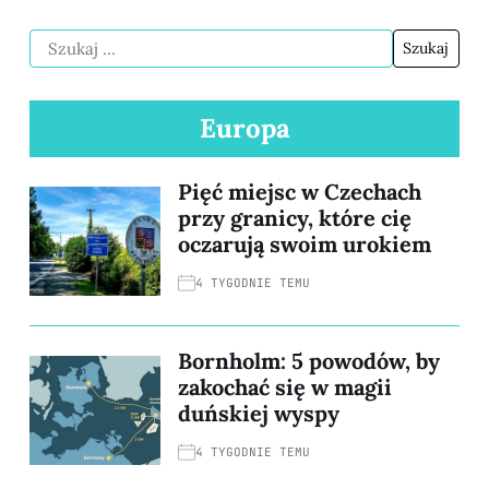
Europa
Pięć miejsc w Czechach
przy granicy, które cię
oczarują swoim urokiem
4 TYGODNIE TEMU
Bornholm: 5 powodów, by
zakochać się w magii
duńskiej wyspy
4 TYGODNIE TEMU