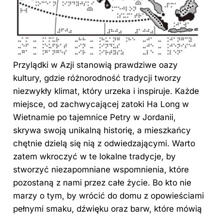
Przylądki
w Azji
stanowią prawdziwe oazy
kultury, gdzie różnorodność tradycji tworzy
niezwykły klimat, który urzeka i inspiruje. Każde
miejsce, od zachwycającej zatoki Ha Long w
Wietnamie po tajemnice Petry w Jordanii,
skrywa swoją unikalną historię, a mieszkańcy
chętnie dzielą się nią z odwiedzającymi. Warto
zatem wkroczyć w te lokalne tradycje, by
stworzyć niezapomniane wspomnienia, które
pozostaną z nami przez całe życie. Bo kto nie
marzy o tym, by wrócić do domu z opowieściami
pełnymi smaku, dźwięku oraz barw, które mówią