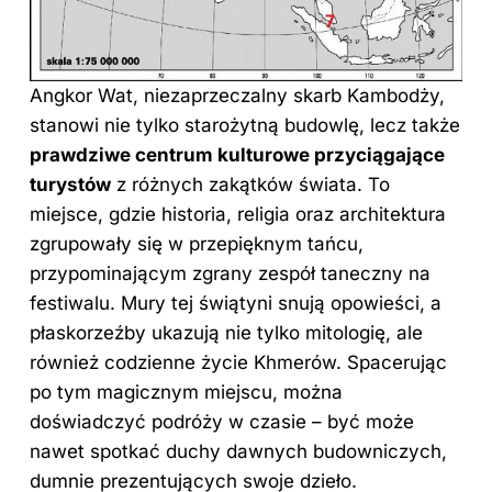
Angkor Wat, niezaprzeczalny skarb Kambodży,
stanowi nie tylko starożytną budowlę, lecz także
prawdziwe centrum kulturowe przyciągające
turystów
z różnych zakątków świata.
To
miejsce
, gdzie historia, religia oraz architektura
zgrupowały się w przepięknym tańcu,
przypominającym zgrany zespół taneczny na
festiwalu. Mury tej świątyni snują opowieści, a
płaskorzeźby ukazują nie tylko mitologię, ale
również codzienne życie Khmerów. Spacerując
po tym magicznym miejscu, można
doświadczyć podróży
w czasie
– być może
nawet spotkać duchy dawnych budowniczych,
dumnie prezentujących swoje dzieło.