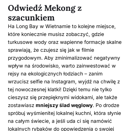
Odwiedź Mekong z
szacunkiem
Ha Long Bay w Wietnamie to kolejne miejsce,
które koniecznie musisz zobaczyć, gdzie
turkusowe wody oraz wapienne formacje skalne
sprawiają, że czujesz się jak w filmie
przygodowym. Aby zminimalizować negatywny
wpływ na środowisko, warto zainwestować w
rejsy na ekologicznych łodziach – zanim
wrzucisz selfie na Instagram, wyjdź na chwilę z
tej nowoczesnej klatki! Dzięki temu nie tylko
cieszysz się przepięknymi widokami, ale także
zostawiasz
mniejszy ślad węglowy
. Po drodze
spróbuj wyśmienitej lokalnej kuchni, która słynie
na całym świecie, a jeśli uda ci się namówić
lokalnych rybaków do opowiedzenia o swojej