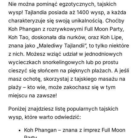
Nie można pominąć egzotycznych, tajskich
wysp! Tajlandia posiada aż 1400 wysp, a każda
charakteryzuje się swoją unikalnością. Choćby
Koh Phangan z rozrywkowymi Full Moon Party,
Koh Tao, doskonała dla nurków, oraz Koh Lipe,
znana jako „Malediwy Tajlandii”, to tylko niektóre
z nich. Możesz wziąć udział w jednodniowych
wycieczkach snorkelingowych lub po prostu
cieszyć się słońcem na pięknych plażach. A jeśli
masz ochotę, skorzystaj z tajskiego masażu na
plaży – kto wie, może zakochasz się w tym
miejscu na zawsze!
Poniżej znajdziesz listę popularnych tajskich
wysp, które warto odwiedzić:
Koh Phangan – znana z imprez Full Moon
Party