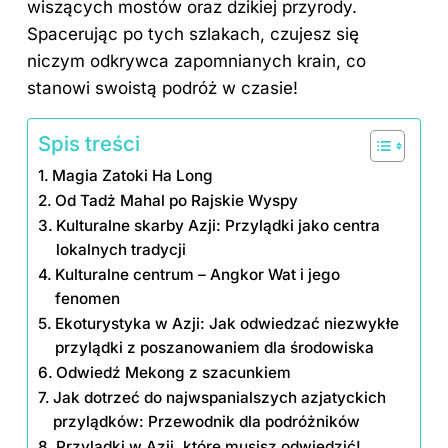
wiszących mostów oraz dzikiej przyrody.
Spacerując po tych szlakach, czujesz się
niczym odkrywca zapomnianych krain, co
stanowi swoistą podróż w czasie!
Spis treści
Magia Zatoki Ha Long
Od Tadż Mahal po Rajskie Wyspy
Kulturalne skarby Azji: Przylądki jako centra
lokalnych tradycji
Kulturalne centrum – Angkor Wat i jego
fenomen
Ekoturystyka w Azji: Jak odwiedzać niezwykłe
przylądki z poszanowaniem dla środowiska
Odwiedź Mekong z szacunkiem
Jak dotrzeć do najwspanialszych azjatyckich
przylądków: Przewodnik dla podróżników
Przylądki w Azji, które musisz odwiedzić!