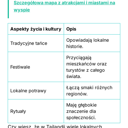
Szczegółowa mapa z atrakcjami i miastami na
wyspie
Aspekty życia i kultury
Opis
Opowiadają lokalne
Tradycyjne tańce
historie.
Przyciągają
mieszkańców oraz
Festiwale
turystów z całego
świata.
Łączą smaki różnych
Lokalne potrawy
regionów.
Maję głębokie
Rytuały
znaczenie dla
społeczności.
Czy wiesz, że w Tajlandii wiele lokalnych