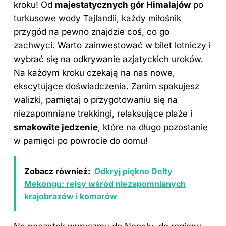
kroku
! Od
majestatycznych gór Himalajów
po
turkusowe wody Tajlandii, każdy miłośnik
przygód na pewno znajdzie coś, co go
zachwyci. Warto zainwestować w bilet lotniczy i
wybrać się na odkrywanie azjatyckich uroków.
Na każdym kroku czekają na nas nowe,
ekscytujące doświadczenia. Zanim spakujesz
walizki, pamiętaj o przygotowaniu się na
niezapomniane trekkingi, relaksujące plaże i
smakowite jedzenie
, które na długo pozostanie
w pamięci po powrocie do domu!
Zobacz również:
Odkryj piękno Delty
Mekongu: rejsy wśród niezapomnianych
krajobrazów i komarów