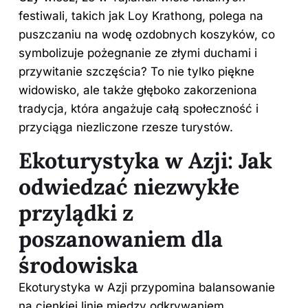
festiwali, takich jak Loy Krathong, polega na
puszczaniu na wodę ozdobnych koszyków, co
symbolizuje pożegnanie ze złymi duchami i
przywitanie szczęścia? To nie tylko piękne
widowisko, ale także głęboko zakorzeniona
tradycja, która angażuje całą społeczność i
przyciąga niezliczone rzesze turystów.
Ekoturystyka w Azji: Jak
odwiedzać niezwykłe
przylądki z
poszanowaniem dla
środowiska
Ekoturystyka w Azji przypomina balansowanie
na cienkiej linie między odkrywaniem