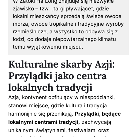
W Zatoki Ha Long znajduje się niezwykłe
zjawisko – tzw. „targi pływające”, gdzie
lokalni mieszkańcy sprzedają świeże owoce
morza, owoce tropikalne i tradycyjne wyroby
rzemieślnicze, a wszystko to odbywa się z
łodzi, co dodaje niepowtarzalnego klimatu
temu wyjątkowemu miejscu.
Kulturalne skarby Azji:
Przylądki jako centra
lokalnych tradycji
Azja, kontynent obfitujący w niespodzianki,
stanowi miejsce, gdzie kultura i tradycja
harmonijnie się przenikają.
Przylądki, będące
lokalnymi centrami tradycji,
zachwycają
unikalnymi świątyniami, festiwalami oraz