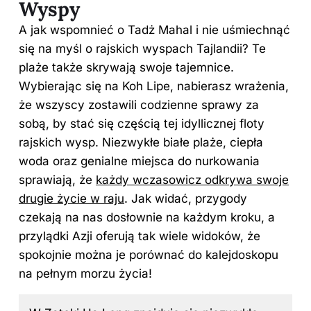
Wyspy
A jak wspomnieć o Tadż Mahal i nie uśmiechnąć
się na myśl o rajskich wyspach Tajlandii? Te
plaże także skrywają swoje tajemnice.
Wybierając się na Koh Lipe, nabierasz wrażenia,
że wszyscy zostawili codzienne sprawy za
sobą, by stać się częścią tej idyllicznej floty
rajskich wysp. Niezwykłe białe plaże, ciepła
woda oraz genialne miejsca do nurkowania
sprawiają, że
każdy wczasowicz odkrywa swoje
drugie życie w raju
. Jak widać, przygody
czekają na nas dosłownie na każdym kroku, a
przylądki Azji oferują tak wiele widoków, że
spokojnie można je porównać do kalejdoskopu
na pełnym morzu życia!