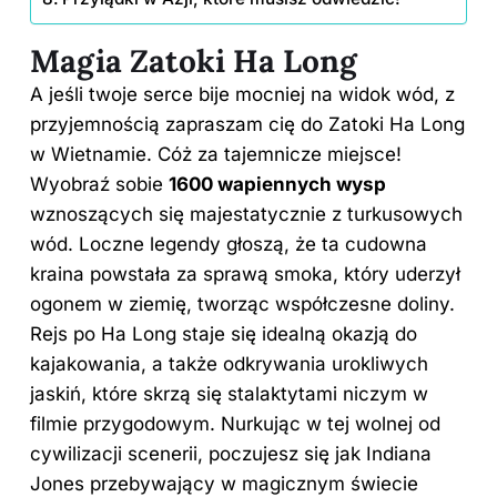
Magia Zatoki Ha Long
A jeśli twoje serce bije mocniej na widok wód, z
przyjemnością zapraszam cię do Zatoki
Ha Long
w Wietnamie. Cóż za tajemnicze miejsce!
Wyobraź sobie
1600 wapiennych wysp
wznoszących się majestatycznie z turkusowych
wód. Loczne legendy głoszą, że ta cudowna
kraina powstała za sprawą smoka, który uderzył
ogonem w ziemię, tworząc współczesne doliny.
Rejs po Ha Long staje się idealną okazją do
kajakowania, a także odkrywania urokliwych
jaskiń, które skrzą się stalaktytami niczym w
filmie przygodowym. Nurkując w tej wolnej od
cywilizacji scenerii, poczujesz się jak Indiana
Jones przebywający w magicznym świecie