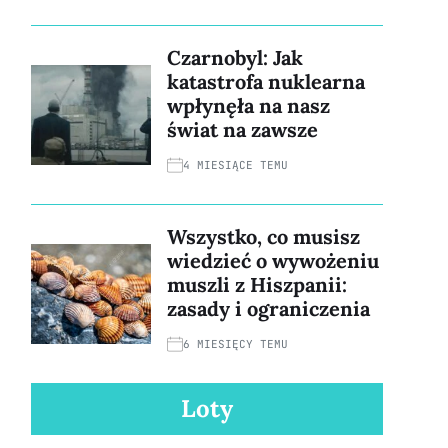
Czarnobyl: Jak
katastrofa nuklearna
wpłynęła na nasz
świat na zawsze
4 MIESIĄCE TEMU
Wszystko, co musisz
wiedzieć o wywożeniu
muszli z Hiszpanii:
zasady i ograniczenia
6 MIESIĘCY TEMU
Loty