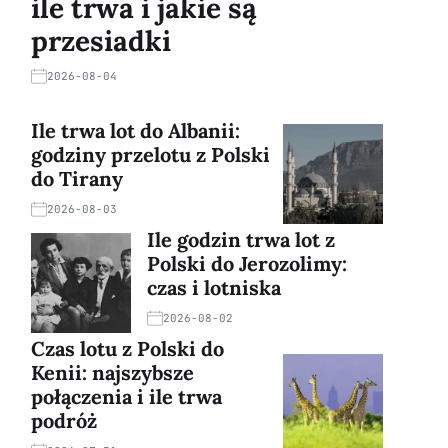
ile trwa i jakie są
przesiadki
2026-08-04
Ile trwa lot do Albanii:
godziny przelotu z Polski
do Tirany
2026-08-03
Ile godzin trwa lot z
Polski do Jerozolimy:
czas i lotniska
2026-08-02
Czas lotu z Polski do
Kenii: najszybsze
połączenia i ile trwa
podróż