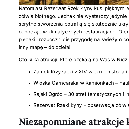
Natomiast Rezerwat Rzeki Łyny kusi pięknymi 
żółwia błotnego. Jednak nie wystarczy jedynie 
sprytne stworzenia potrafią się skutecznie u
odpocząć w klimatycznych restauracjach. Oferuj
plecaki i rozpocznijcie przygodę na świeżym pow
inny mapę – do dzieła!
Oto kilka atrakcji, które czekają na Was w Nidzi
Zamek Krzyżacki z XIV wieku – historia i
Wioska Garncarska w Kamionkach – nauka
Rajski Ogród – 30 stref tematycznych i 
Rezerwat Rzeki Łyny – obserwacja żółwia
Niezapomniane atrakcje 