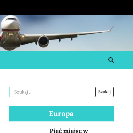
Europa
Pięć miejsc w