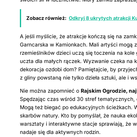
Zobacz również:
Odkryj 8 ukrytych atrakcji 
A jeśli myślicie, że atrakcje kończą się na zamk
Garncarska w Kamionkach. Mali artyści mogą z
rzemieślników dzieci uczą się toczenia na kole
uczta dla małych rączek. Wyzwanie czeka na k
dekoracja ozdobi dom? Pamiętajcie, by przyjec
z gliny powstaną nie tylko dzieła sztuki, ale i 
Nie można zapomnieć o
Rajskim Ogrodzie, n
Spędzając czas wśród 30 stref tematycznych, 
Mogą też biegać po edukacyjnych ścieżkach. W
skarbów natury. Kto by pomyślał, że nauka ek
warsztaty i interaktywne stacje sprawiają, że 
nadaje się dla aktywnych rodzin.