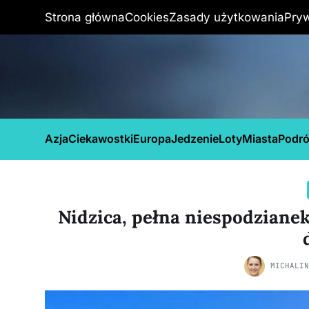
Strona główna
Cookies
Zasady użytkowania
Pry
Azja
Ciekawostki
Europa
Jedzenie
Loty
Miasta
Podr
Nidzica, pełna niespodzianek 
MICHALI