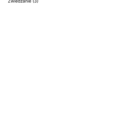
Zwiedzanie
(3)