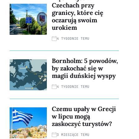
Czechach przy
granicy, które cię
oczarują swoim
urokiem
4 TYGODNIE TEMU
Bornholm: 5 powodów,
by zakochać się w
magii duńskiej wyspy
4 TYGODNIE TEMU
Czemu upały w Grecji
w lipcu mogą
zaskoczyć turystów?
3 MIESIĄCE TEMU