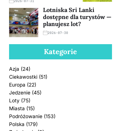
2026-07-31
Lotniska Sri Lanki
dostępne dla turystów —
planujesz lot?
2026-07-30
Kategorie
Azja
(24)
Ciekawostki
(51)
Europa
(22)
Jedzenie
(45)
Loty
(75)
Miasta
(15)
Podróżowanie
(153)
Polska
(179)