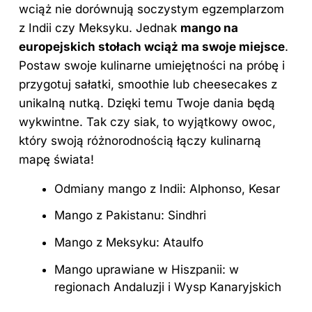
wciąż nie dorównują soczystym egzemplarzom
z Indii czy Meksyku. Jednak
mango na
europejskich stołach wciąż ma swoje miejsce
.
Postaw swoje kulinarne umiejętności na próbę i
przygotuj sałatki, smoothie lub cheesecakes z
unikalną nutką. Dzięki temu Twoje dania będą
wykwintne. Tak czy siak, to wyjątkowy owoc,
który swoją różnorodnością łączy kulinarną
mapę świata!
Odmiany mango z Indii: Alphonso, Kesar
Mango z Pakistanu: Sindhri
Mango z Meksyku: Ataulfo
Mango uprawiane w Hiszpanii: w
regionach Andaluzji i Wysp Kanaryjskich