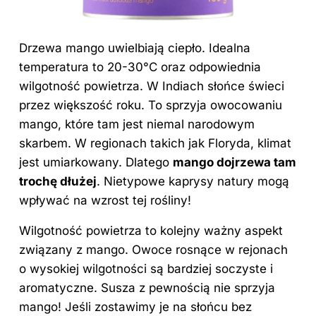
Drzewa mango uwielbiają ciepło. Idealna
temperatura to 20-30°C oraz odpowiednia
wilgotność powietrza. W Indiach słońce świeci
przez większość roku. To sprzyja owocowaniu
mango, które tam jest niemal narodowym
skarbem. W regionach takich jak Floryda, klimat
jest umiarkowany. Dlatego
mango dojrzewa tam
trochę dłużej
. Nietypowe kaprysy natury mogą
wpływać na wzrost tej rośliny!
Wilgotność powietrza to kolejny ważny aspekt
związany z mango. Owoce rosnące w rejonach
o wysokiej wilgotności są bardziej soczyste i
aromatyczne. Susza z pewnością nie sprzyja
mango! Jeśli zostawimy je na słońcu bez