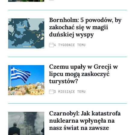
Bornholm: 5 powodów, by
zakochać się w magii
duńskiej wyspy
4 TYGODNIE TEMU
Czemu upały w Grecji w
lipcu mogą zaskoczyć
turystów?
3 MIESIĄCE TEMU
Czarnobyl: Jak katastrofa
nuklearna wpłynęła na
nasz świat na zawsze