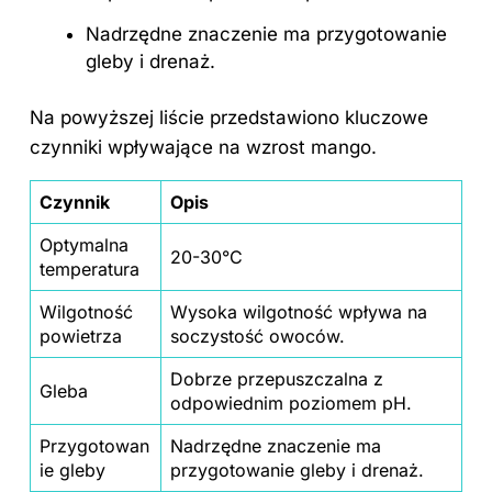
Nadrzędne znaczenie ma przygotowanie
gleby i drenaż.
Na powyższej liście przedstawiono kluczowe
czynniki wpływające na wzrost mango.
Czynnik
Opis
Optymalna
20-30°C
temperatura
Wilgotność
Wysoka wilgotność wpływa na
powietrza
soczystość owoców.
Dobrze przepuszczalna z
Gleba
odpowiednim poziomem pH.
Przygotowan
Nadrzędne znaczenie ma
ie gleby
przygotowanie gleby i drenaż.