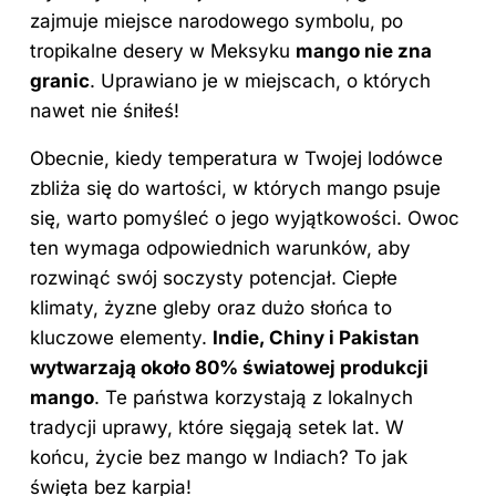
zajmuje miejsce narodowego symbolu, po
tropikalne desery w Meksyku
mango nie zna
granic
. Uprawiano je w miejscach, o których
nawet nie śniłeś!
Obecnie, kiedy temperatura w Twojej lodówce
zbliża się do wartości, w których mango psuje
się, warto pomyśleć o jego wyjątkowości. Owoc
ten wymaga odpowiednich warunków, aby
rozwinąć swój soczysty potencjał. Ciepłe
klimaty, żyzne gleby oraz dużo słońca to
kluczowe elementy.
Indie, Chiny i Pakistan
wytwarzają około 80% światowej produkcji
mango
. Te państwa korzystają z lokalnych
tradycji uprawy, które sięgają setek lat. W
końcu, życie bez mango w Indiach? To jak
święta bez karpia!