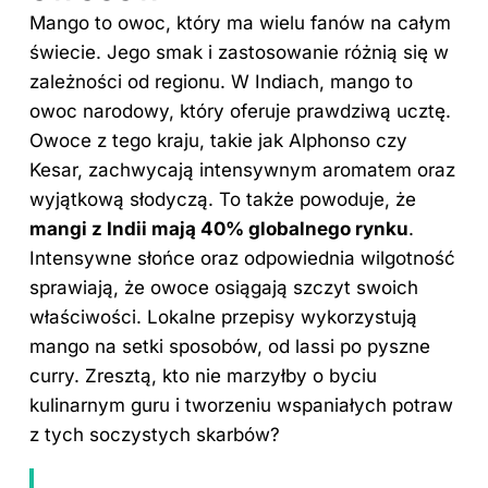
Mango to owoc, który ma wielu fanów na całym
świecie. Jego smak i zastosowanie różnią się w
zależności od regionu. W Indiach, mango to
owoc narodowy, który oferuje prawdziwą ucztę.
Owoce z tego kraju, takie jak Alphonso czy
Kesar, zachwycają intensywnym aromatem oraz
wyjątkową słodyczą. To także powoduje, że
mangi z Indii mają 40% globalnego rynku
.
Intensywne słońce oraz odpowiednia wilgotność
sprawiają, że owoce osiągają szczyt swoich
właściwości. Lokalne przepisy wykorzystują
mango na setki sposobów, od lassi po pyszne
curry. Zresztą, kto nie marzyłby o byciu
kulinarnym guru i tworzeniu wspaniałych potraw
z tych soczystych skarbów?