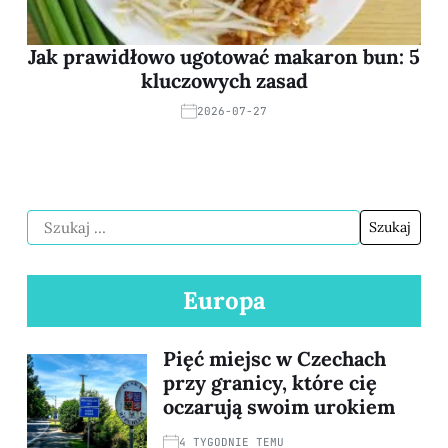
Jak prawidłowo ugotować makaron bun: 5
kluczowych zasad
2026-07-27
Europa
Pięć miejsc w Czechach
przy granicy, które cię
oczarują swoim urokiem
4 TYGODNIE TEMU