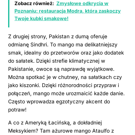
Zobacz również:
Zmysłowe odkrycia w
Poznaniu: restauracja Modra, która zaskoczy
Twoje kubki smakowe!
Z drugiej strony, Pakistan z dumą oferuje
odmianę Sindhri. To mango ma delikatniejszy
smak, idealny do przetworów oraz jako dodatek
do sałatek. Dzięki strefie klimatycznej w
Pakistanie, owoce są naprawdę wyjątkowe.
Można spotkać je w chutney, na sałatkach czy
jako kiszonki. Dzięki różnorodności przypraw i
połączeń, mango może urozmaicić każde danie.
Często wprowadza egzotyczny akcent do
potraw!
A co z Ameryką Łacińską, a dokładniej
Meksykiem? Tam ażurowe mango Ataulfo z