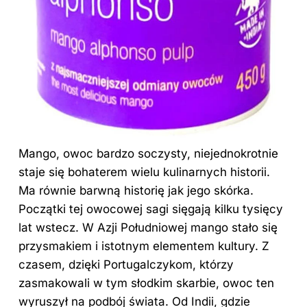
Mango, owoc bardzo soczysty, niejednokrotnie
staje się bohaterem wielu kulinarnych historii.
Ma równie barwną historię jak jego skórka.
Początki tej owocowej sagi sięgają kilku tysięcy
lat wstecz. W Azji Południowej mango stało się
przysmakiem i istotnym elementem kultury. Z
czasem, dzięki Portugalczykom, którzy
zasmakowali w tym słodkim skarbie, owoc ten
wyruszył na podbój świata. Od Indii, gdzie