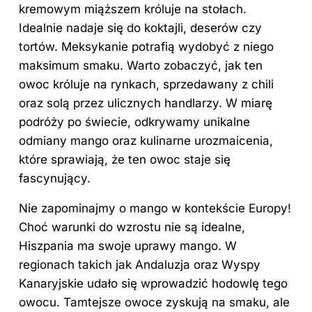
kremowym miąższem króluje na stołach.
Idealnie nadaje się do koktajli, deserów czy
tortów. Meksykanie potrafią wydobyć z niego
maksimum smaku. Warto zobaczyć, jak ten
owoc króluje na rynkach, sprzedawany z chili
oraz solą przez ulicznych handlarzy. W miarę
podróży po świecie, odkrywamy unikalne
odmiany mango oraz kulinarne urozmaicenia,
które sprawiają, że ten owoc staje się
fascynujący.
Nie zapominajmy o mango w kontekście Europy!
Choć warunki do wzrostu nie są idealne,
Hiszpania ma swoje uprawy mango. W
regionach takich jak Andaluzja oraz Wyspy
Kanaryjskie udało się wprowadzić hodowlę tego
owocu. Tamtejsze owoce zyskują na smaku, ale