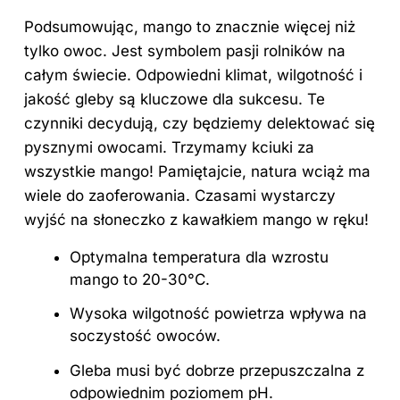
Podsumowując, mango to znacznie więcej niż
tylko owoc. Jest symbolem pasji rolników na
całym świecie. Odpowiedni klimat, wilgotność i
jakość gleby są
kluczowe
dla sukcesu. Te
czynniki decydują, czy będziemy delektować się
pysznymi owocami. Trzymamy kciuki za
wszystkie mango! Pamiętajcie, natura wciąż ma
wiele do zaoferowania. Czasami wystarczy
wyjść na słoneczko z kawałkiem mango w ręku!
Optymalna temperatura dla wzrostu
mango to 20-30°C.
Wysoka wilgotność powietrza wpływa na
soczystość owoców.
Gleba musi być dobrze przepuszczalna z
odpowiednim poziomem pH.