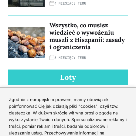
4 MIESIĄCE TEMU
Wszystko, co musisz
wiedzieć o wywożeniu
muszli z Hiszpanii: zasady
i ograniczenia
6 MIESIĘCY TEMU
Loty
Zgodnie z europejskim prawem, mamy obowiązek
poinformować Cię jak działają pliki "cookies", czyli tzw.
ciasteczka. W dużym skrócie witryna prosi o zgodę na
wykorzystanie Twoich danych. Spersonalizowane reklamy i
treści, pomiar reklam i treści, badanie odbiorców i
ulepszanie usług. Przechowywanie informacji na