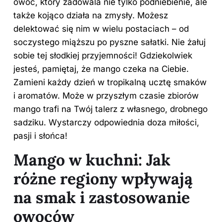
owoc, który zadowala nie tylko podniebienie, ale
także kojąco działa na zmysły. Możesz
delektować się nim w wielu postaciach – od
soczystego miąższu po pyszne sałatki. Nie żałuj
sobie tej słodkiej przyjemności! Gdziekolwiek
jesteś, pamiętaj, że mango czeka na Ciebie.
Zamieni każdy dzień w tropikalną ucztę smaków
i aromatów. Może w przyszłym czasie zbiorów
mango trafi na Twój talerz z własnego, drobnego
sadziku. Wystarczy odpowiednia doza miłości,
pasji i słońca!
Mango w kuchni: Jak
różne regiony wpływają
na smak i zastosowanie
owoców