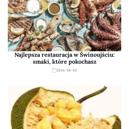
Najlepsza restauracja w Świnoujściu:
smaki, które pokochasz
2026-08-02