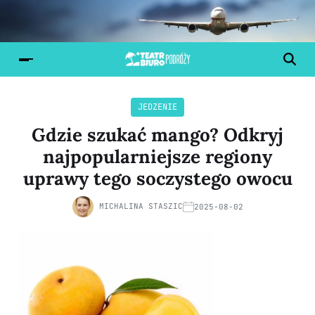
JEDZENIE
Gdzie szukać mango? Odkryj
najpopularniejsze regiony
uprawy tego soczystego owocu
MICHALINA STASZIC
2025-08-02