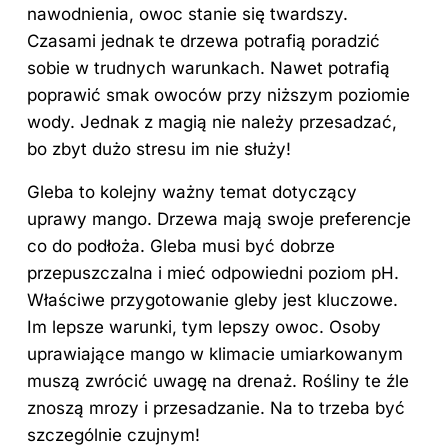
nawodnienia, owoc stanie się twardszy.
Czasami jednak te drzewa potrafią poradzić
sobie w trudnych warunkach. Nawet potrafią
poprawić smak owoców przy niższym poziomie
wody. Jednak z magią nie należy przesadzać,
bo zbyt dużo stresu im nie służy!
Gleba to kolejny ważny temat dotyczący
uprawy mango. Drzewa mają swoje preferencje
co do podłoża. Gleba musi być dobrze
przepuszczalna i mieć odpowiedni poziom pH.
Właściwe przygotowanie gleby jest kluczowe.
Im lepsze warunki, tym lepszy owoc. Osoby
uprawiające mango w klimacie umiarkowanym
muszą zwrócić uwagę na drenaż. Rośliny te źle
znoszą mrozy i przesadzanie. Na to trzeba być
szczególnie czujnym!