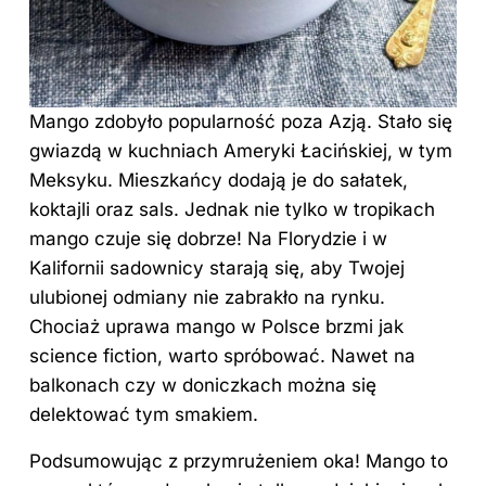
Mango zdobyło popularność poza Azją. Stało się
gwiazdą w kuchniach Ameryki Łacińskiej, w tym
Meksyku. Mieszkańcy dodają je do sałatek,
koktajli oraz sals. Jednak nie tylko w tropikach
mango czuje się dobrze! Na Florydzie i w
Kalifornii sadownicy starają się, aby Twojej
ulubionej odmiany nie zabrakło na rynku.
Chociaż uprawa mango w Polsce brzmi jak
science fiction, warto spróbować. Nawet na
balkonach czy w doniczkach można się
delektować tym smakiem.
Podsumowując z przymrużeniem oka! Mango to