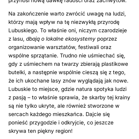
przynosi nową dawkę radości oraz zachwytów.
Na zakończenie warto zwrócić uwagę na ludzi,
którzy mają wpływ na tę niezwykłą przyrodę
Lubuskiego. To właśnie oni, niczym czarodzieje
z lasu,
dbają o lokalne ekosystemy
poprzez
organizowanie warsztatów, festiwali oraz
wspólne sprzątanie. Trudno nie uśmiechać się,
gdy z uśmiechem na twarzy zbierają plastikowe
butelki, a następnie wspólnie cieszą się z tego,
że ich ukochane lasy znów wyglądają jak nowe.
Lubuskie to miejsce, gdzie natura spotyka ludzi
z pasją – to właśnie sprawia, że skarby tej krainy
są nie tylko ukryte, ale również stworzone w
sercach każdego mieszkańca. Dajcie się
ponieść przygodzie i odkryjcie, co jeszcze
skrywa ten piękny region!