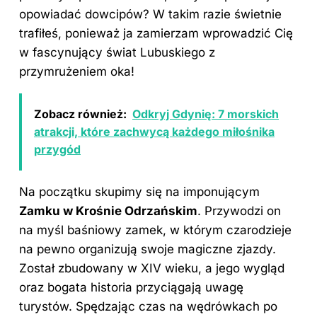
opowiadać dowcipów? W takim razie świetnie
trafiłeś, ponieważ ja zamierzam wprowadzić Cię
w fascynujący świat Lubuskiego z
przymrużeniem oka!
Zobacz również:
Odkryj Gdynię: 7 morskich
atrakcji, które zachwycą każdego miłośnika
przygód
Na początku skupimy się na imponującym
Zamku w Krośnie Odrzańskim
. Przywodzi on
na myśl baśniowy zamek, w którym czarodzieje
na pewno organizują swoje magiczne zjazdy.
Został zbudowany w XIV wieku, a jego wygląd
oraz bogata historia przyciągają uwagę
turystów. Spędzając czas na wędrówkach po