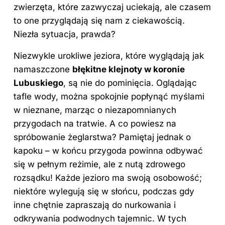
zwierzęta, które zazwyczaj uciekają, ale czasem
to one przyglądają się nam z ciekawością.
Niezła sytuacja, prawda?
Niezwykle urokliwe jeziora, które wyglądają jak
namaszczone
błękitne klejnoty w koronie
Lubuskiego
, są nie do pominięcia. Oglądając
tafle wody, można spokojnie popłynąć myślami
w nieznane, marząc o niezapomnianych
przygodach na tratwie. A co powiesz na
spróbowanie żeglarstwa? Pamiętaj jednak o
kapoku – w końcu przygoda powinna odbywać
się w pełnym reżimie, ale z nutą zdrowego
rozsądku! Każde jezioro ma swoją osobowość;
niektóre wylegują się w słońcu, podczas gdy
inne chętnie zapraszają do nurkowania i
odkrywania podwodnych tajemnic. W tych