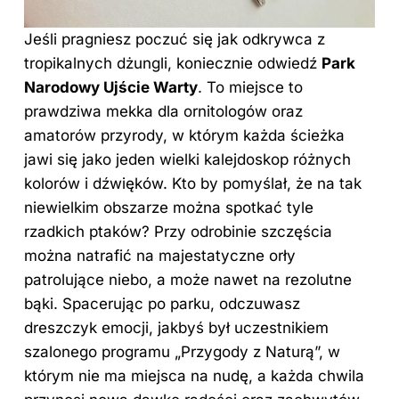
Jeśli pragniesz poczuć się jak odkrywca z
tropikalnych dżungli, koniecznie odwiedź
Park
Narodowy Ujście Warty
. To miejsce to
prawdziwa mekka dla ornitologów oraz
amatorów przyrody, w którym każda ścieżka
jawi się jako jeden wielki kalejdoskop różnych
kolorów i dźwięków. Kto by pomyślał, że na tak
niewielkim obszarze można spotkać tyle
rzadkich ptaków? Przy odrobinie szczęścia
można natrafić na majestatyczne orły
patrolujące niebo, a może nawet na rezolutne
bąki. Spacerując po parku, odczuwasz
dreszczyk emocji, jakbyś był uczestnikiem
szalonego programu „Przygody z Naturą”, w
którym nie ma miejsca na nudę, a każda chwila