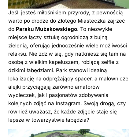
Jeśli jesteś miłośnikiem przyrody, z pewnością
warto po drodze do Złotego Miasteczka zajrzeć
do
Paraku Mużakowskiego
. To niezwykłe
miejsce łączy sztukę ogrodniczą z bujną
zielenią, oferując jednocześnie wiele możliwości
relaksu. Nie zdziw się, gdy natkniesz się tam na
osobę z wielkim kapeluszem, robiącą selfie z
dzikimi łabędziami. Park stanowi idealną
lokalizację na odprężający spacer, a malownicze
alejki przyciągają zarówno amatorów
wycieczek, jak i pasjonatów zdobywania
kolejnych zdjęć na Instagram. Swoją drogą, czy
również uważasz, że każde zdjęcie staje się
lepsze w towarzystwie łabędzia?