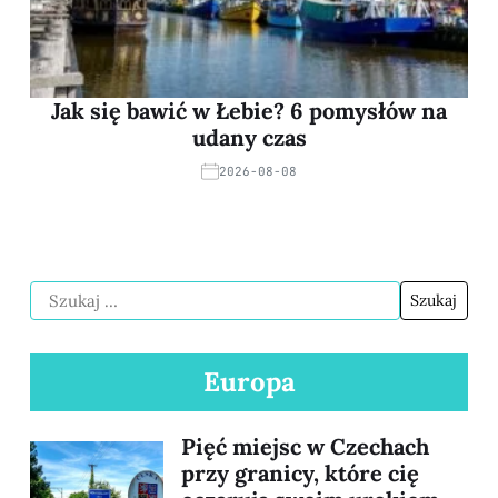
Jak się bawić w Łebie? 6 pomysłów na
udany czas
2026-08-08
Europa
Pięć miejsc w Czechach
przy granicy, które cię