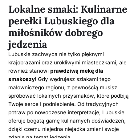
Lokalne smaki: Kulinarne
perełki Lubuskiego dla
miłośników dobrego
jedzenia
Lubuskie zachwyca nie tylko pięknymi
krajobrazami oraz urokliwymi miasteczkami, ale
również stanowi
prawdziwą mekę dla
smakoszy
! Gdy wędrujesz szlakami tego
malowniczego regionu, z pewnością musisz
spróbować lokalnych przysmaków, które podbiją
Twoje serce i podniebienie. Od tradycyjnych
potraw po nowoczesne interpretacje, Lubuskie
oferuje bogatą gamę kulinarnych doświadczeń,
dzięki czemu niejedna niejadka zmieni swoje
zdanie na temat jedzenia.