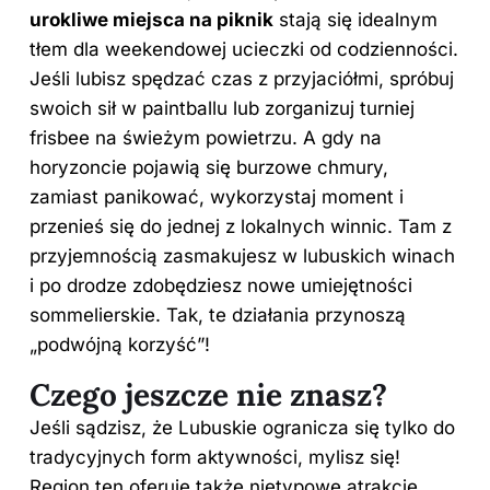
urokliwe miejsca na piknik
stają się idealnym
tłem dla weekendowej ucieczki od codzienności.
Jeśli lubisz spędzać czas z przyjaciółmi, spróbuj
swoich sił w paintballu lub zorganizuj turniej
frisbee na świeżym powietrzu. A gdy na
horyzoncie pojawią się burzowe chmury,
zamiast panikować, wykorzystaj moment i
przenieś się do jednej z lokalnych winnic. Tam z
przyjemnością zasmakujesz w lubuskich winach
i po drodze zdobędziesz
nowe
umiejętności
sommelierskie. Tak, te działania przynoszą
„podwójną korzyść”!
Czego jeszcze nie znasz?
Jeśli sądzisz, że Lubuskie ogranicza się tylko do
tradycyjnych form aktywności, mylisz się!
Region ten oferuje także nietypowe atrakcje,