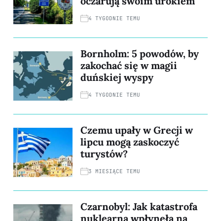
oczarują swoim urokiem
4 TYGODNIE TEMU
Bornholm: 5 powodów, by
zakochać się w magii
duńskiej wyspy
4 TYGODNIE TEMU
Czemu upały w Grecji w
lipcu mogą zaskoczyć
turystów?
3 MIESIĄCE TEMU
Czarnobyl: Jak katastrofa
nuklearna wpłynęła na