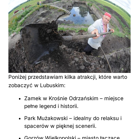
Poniżej przedstawiam kilka atrakcji, które warto
zobaczyć w Lubuskim:
Zamek w Krośnie Odrzańskim – miejsce
pełne legend i historii.
Park Mużakowski – idealny do relaksu i
spacerów w pięknej scenerii.
Gorzów Wielkopolski – miasto łączące