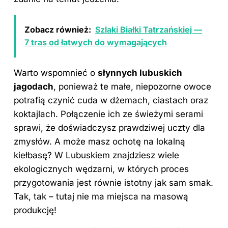
Zobacz również:
Szlaki Białki Tatrzańskiej —
7 tras od łatwych do wymagających
Warto wspomnieć o
słynnych lubuskich
jagodach
, ponieważ te małe, niepozorne owoce
potrafią czynić cuda w dżemach, ciastach oraz
koktajlach. Połączenie ich ze świeżymi serami
sprawi, że doświadczysz prawdziwej uczty dla
zmysłów. A może masz ochotę na lokalną
kiełbasę? W Lubuskiem znajdziesz wiele
ekologicznych wędzarni, w których proces
przygotowania jest równie istotny jak sam smak.
Tak, tak – tutaj nie ma miejsca na masową
produkcję!