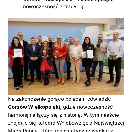
nowoczesność z tradycją.
Na zakończenie gorąco polecam odwiedzić
Gorzów Wielkopolski
, gdzie nowoczesność
harmonijnie łączy się z historią. W tym mieście
znajduje się katedra Wniebowzięcia Najświętszej
Maryi Panny, której majestatyczny wygląd z