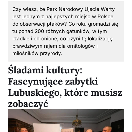
Czy wiesz, że Park Narodowy Ujście Warty
jest jednym z najlepszych miejsc w Polsce
do obserwacji ptaków? Co roku gromadzi się
tu ponad 200 różnych gatunków, w tym
rzadkie i chronione, co czyni tę lokalizację
prawdziwym rajem dla ornitologów i
miłośników
przyrody
.
Śladami kultury:
Fascynujące zabytki
Lubuskiego, które musisz
zobaczyć