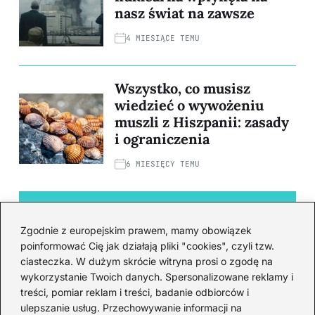
nasz świat na zawsze
4 MIESIĄCE TEMU
Wszystko, co musisz
wiedzieć o wywożeniu
muszli z Hiszpanii: zasady
i ograniczenia
6 MIESIĘCY TEMU
Loty
Zgodnie z europejskim prawem, mamy obowiązek
poinformować Cię jak działają pliki "cookies", czyli tzw.
ciasteczka. W dużym skrócie witryna prosi o zgodę na
wykorzystanie Twoich danych. Spersonalizowane reklamy i
treści, pomiar reklam i treści, badanie odbiorców i
ulepszanie usług. Przechowywanie informacji na