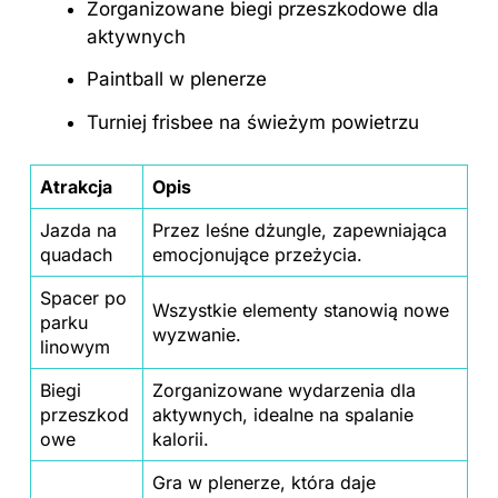
Zorganizowane biegi przeszkodowe dla
aktywnych
Paintball w plenerze
Turniej frisbee na świeżym powietrzu
Atrakcja
Opis
Jazda na
Przez leśne dżungle, zapewniająca
quadach
emocjonujące przeżycia.
Spacer po
Wszystkie elementy stanowią nowe
parku
wyzwanie.
linowym
Biegi
Zorganizowane wydarzenia dla
przeszkod
aktywnych, idealne na spalanie
owe
kalorii.
Gra w plenerze, która daje