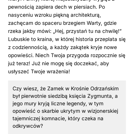
pewnością zapiera dech w piersiach. Po
nasyceniu wzroku piękną architekturą,
zachęcam do spaceru brzegiem Warty, gdzie
rzeka jakby mówi: „Hej, przystań tu na chwilę!”
Lubuskie to kraina, w której historia przeplata się
z codziennością, a każdy zakątek kryje nowe
opowieści. Niech Twoja przygoda rozpocznie się
już teraz! Już nie mogę się doczekać, aby
usłyszeć Twoje wrażenia!
Czy wiesz, że Zamek w Krośnie Odrzańskim
był pierwotnie siedzibą księcia Zygmunta, a
jego mury kryją liczne legendy, w tym
opowieść o skarbie ukrytym w wizjonerskiej
tajemniczej komnacie, który czeka na
odkrywców?