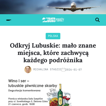
POLSKA
Odkryj Lubuskie: mało znane
miejsca, które zachwycą
każdego podróżnika
MICHALINA STASZIC
2026-01-07