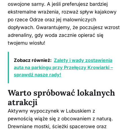
oswojone sarny. A jeśli preferujesz bardziej
ekstremalne wrażenia, rozważ spływ kajakowy
po rzece Odrze oraz jej malowniczych
dopływach. Gwarantujemy, że poczujesz wzrost
adrenaliny, gdy woda zacznie opierać się
twojemu wiosłu!
Zobacz również:
Zalety i wady zostawienia
auta na parkingu przy Przełęczy Krowiarki –
sprawdź nasze rady!
Warto spróbować lokalnych
atrakcji
Aktywny wypoczynek w Lubuskiem z
pewnością wiąże się z obcowaniem z naturą.
Drewniane mostki, ścieżki spacerowe oraz