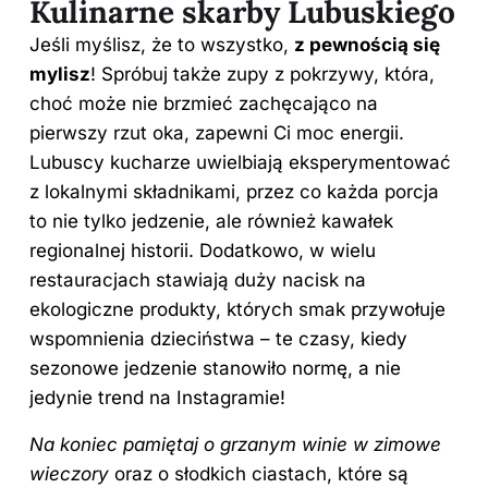
Kulinarne skarby Lubuskiego
Jeśli myślisz, że to wszystko,
z pewnością się
mylisz
! Spróbuj także zupy z pokrzywy, która,
choć może nie brzmieć zachęcająco na
pierwszy rzut oka, zapewni Ci moc energii.
Lubuscy kucharze uwielbiają eksperymentować
z lokalnymi składnikami, przez co każda porcja
to nie tylko jedzenie, ale również kawałek
regionalnej historii. Dodatkowo, w wielu
restauracjach stawiają duży nacisk na
ekologiczne produkty, których smak przywołuje
wspomnienia dzieciństwa – te czasy, kiedy
sezonowe jedzenie stanowiło normę, a nie
jedynie trend na Instagramie!
Na koniec pamiętaj o grzanym winie w zimowe
wieczory
oraz o słodkich ciastach, które są