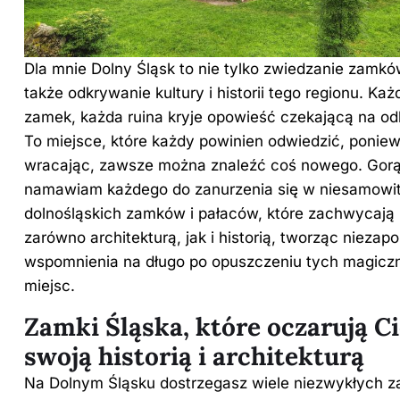
Dla mnie Dolny Śląsk to nie tylko zwiedzanie zamkó
także odkrywanie kultury i historii tego regionu. Każ
zamek, każda ruina kryje opowieść czekającą na od
To miejsce, które każdy powinien odwiedzić, ponie
wracając, zawsze można znaleźć coś nowego. Gor
namawiam każdego do zanurzenia się w niesamowit
dolnośląskich zamków i pałaców, które zachwycają
zarówno architekturą, jak i historią, tworząc nieza
wspomnienia na długo po opuszczeniu tych magicz
miejsc.
Zamki Śląska, które oczarują C
swoją historią i architekturą
Na Dolnym Śląsku dostrzegasz wiele niezwykłych 