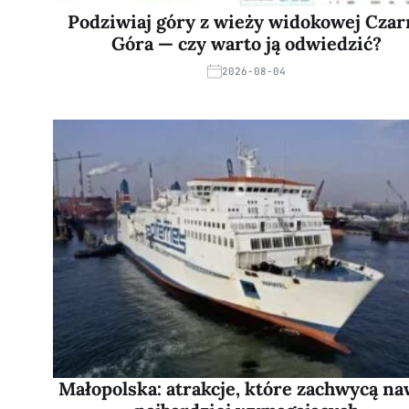
Podziwiaj góry z wieży widokowej Czar
Góra — czy warto ją odwiedzić?
2026-08-04
Małopolska: atrakcje, które zachwycą na