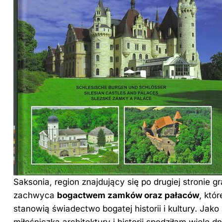
Saksonia, region znajdujący się po drugiej stronie gr
zachwyca
bogactwem zamków oraz pałaców
, któr
stanowią świadectwo bogatej historii i kultury. Jako