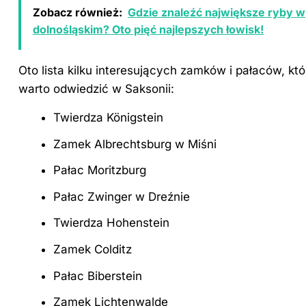
Zobacz również:
Gdzie znaleźć największe ryby w
dolnośląskim? Oto pięć najlepszych łowisk!
Oto lista kilku interesujących zamków i pałaców, któ
warto odwiedzić w Saksonii:
Twierdza Königstein
Zamek Albrechtsburg w Miśni
Pałac Moritzburg
Pałac Zwinger w Dreźnie
Twierdza Hohenstein
Zamek Colditz
Pałac Biberstein
Zamek Lichtenwalde