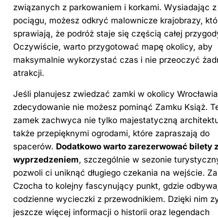
związanych z parkowaniem i korkami. Wysiadając z
pociągu, możesz odkryć malownicze krajobrazy, któ
sprawiają, że podróż staje się częścią całej przygod
Oczywiście, warto przygotować mapę okolicy, aby
maksymalnie wykorzystać czas i nie przeoczyć żad
atrakcji.
Jeśli planujesz zwiedzać zamki w okolicy Wrocławia
zdecydowanie nie możesz pominąć Zamku Książ. T
zamek zachwyca nie tylko majestatyczną architektu
także przepięknymi ogrodami, które zapraszają do
spacerów.
Dodatkowo warto zarezerwować bilety 
wyprzedzeniem
, szczególnie w sezonie turystycz
pozwoli ci uniknąć długiego czekania na wejście. Z
Czocha to kolejny fascynujący punkt, gdzie odbywaj
codzienne wycieczki z przewodnikiem. Dzięki nim z
jeszcze więcej informacji o historii oraz legendach