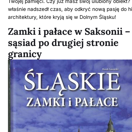
Twojej pamięci. Czy już masz swój ulubiony obiekt
właśnie nadszedł czas, aby odkryć nową pasję do his
architektury, które kryją się w Dolnym Śląsku!
Zamki i pałace w Saksonii –
sąsiad po drugiej stronie
granicy