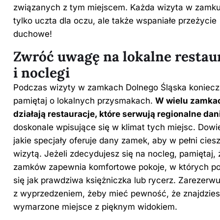
związanych z tym miejscem. Każda wizyta w zamku 
tylko uczta dla oczu, ale także wspaniałe przeżycie
duchowe!
Zwróć uwagę na lokalne restau
i noclegi
Podczas wizyty w zamkach Dolnego Śląska koniecz
pamiętaj o lokalnych przysmakach.
W wielu zamka
działają restauracje, które serwują regionalne dan
doskonale wpisujące się w klimat tych miejsc. Dowie
jakie specjały oferuje dany zamek, aby w pełni cies
wizytą. Jeżeli zdecydujesz się na nocleg, pamiętaj, 
zamków zapewnia komfortowe pokoje, w których p
się jak prawdziwa księżniczka lub rycerz. Zarezerwu
z wyprzedzeniem, żeby mieć pewność, że znajdzie
wymarzone miejsce z pięknym widokiem.