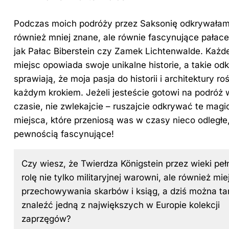
Podczas moich podróży przez Saksonię odkrywała
również mniej znane, ale równie fascynujące pałace,
jak Pałac Biberstein czy Zamek Lichtenwalde. Każd
miejsc opowiada swoje unikalne historie, a takie odk
sprawiają, że moja pasja do historii i architektury ro
każdym krokiem. Jeżeli jesteście gotowi na podróż 
czasie, nie zwlekajcie – ruszajcie odkrywać te magi
miejsca, które przeniosą was w czasy nieco odległe,
pewnością fascynujące!
Czy wiesz, że Twierdza Königstein przez wieki pełn
rolę nie tylko militaryjnej warowni, ale również mie
przechowywania skarbów i ksiąg, a dziś można t
znaleźć jedną z największych w Europie kolekcji
zaprzęgów?