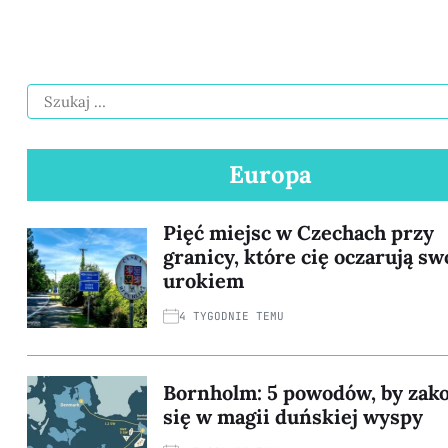
Europa
Pięć miejsc w Czechach przy
granicy, które cię oczarują s
urokiem
4 TYGODNIE TEMU
Bornholm: 5 powodów, by zak
się w magii duńskiej wyspy