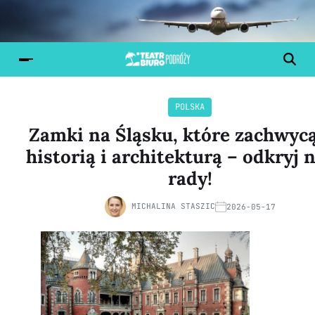
POLSKA
Zamki na Śląsku, które zachwycą
historią i architekturą – odkryj 
rady!
MICHALINA STASZIC
2026-05-17