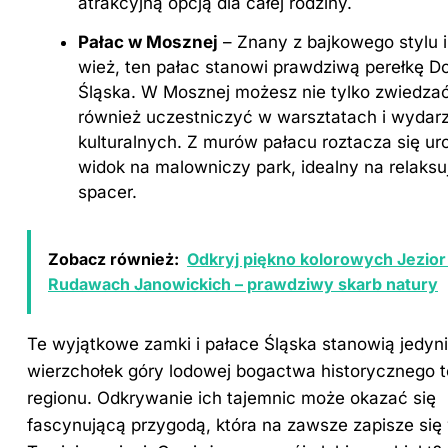
atrakcyjną opcją dla całej rodziny.
Pałac w Mosznej
– Znany z bajkowego stylu 
wież, ten pałac stanowi prawdziwą perełkę D
Śląska. W Mosznej możesz nie tylko zwiedzać
również uczestniczyć w warsztatach i wydar
kulturalnych. Z murów pałacu roztacza się ur
widok na malowniczy park, idealny na relaksu
spacer.
Zobacz również:
Odkryj piękno kolorowych Jezior
Rudawach Janowickich – prawdziwy skarb natury
Te wyjątkowe zamki i pałace Śląska stanowią jedyn
wierzchołek góry lodowej bogactwa historycznego 
regionu. Odkrywanie ich tajemnic może okazać się
fascynującą przygodą, która na zawsze zapisze się