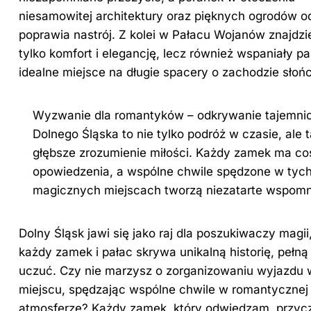
niesamowitej architektury oraz pięknych ogrodów o
poprawia nastrój. Z kolei w Pałacu Wojanów znajdz
tylko komfort i elegancję, lecz również wspaniały pa
idealne miejsce na długie spacery o zachodzie słoń
Wyzwanie dla romantyków – odkrywanie tajemni
Dolnego Śląska
to nie tylko podróż w czasie, ale 
głębsze zrozumienie miłości. Każdy zamek ma co
opowiedzenia, a wspólne chwile spędzone w tyc
magicznych miejscach tworzą niezatarte wspomn
Dolny Śląsk jawi się jako raj dla poszukiwaczy magii
każdy zamek i pałac skrywa unikalną historię, pełną 
uczuć. Czy nie marzysz o zorganizowaniu wyjazdu 
miejscu, spędzając wspólne chwile w romantycznej
atmosferze? Każdy zamek, który odwiedzam, przyc