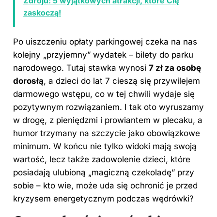
Zdroju: 5 wyjątkowych atrakcji, które Cię
zaskoczą!
Po uiszczeniu opłaty parkingowej czeka na nas
kolejny „przyjemny” wydatek – bilety do parku
narodowego. Tutaj stawka wynosi
7 zł za osobę
dorosłą
, a dzieci do lat 7 cieszą się przywilejem
darmowego wstępu, co w tej chwili wydaje się
pozytywnym rozwiązaniem. I tak oto wyruszamy
w drogę, z pieniędzmi i prowiantem w plecaku, a
humor trzymany na szczycie jako obowiązkowe
minimum. W końcu nie tylko widoki mają swoją
wartość, lecz także zadowolenie dzieci, które
posiadają ulubioną „magiczną czekoladę” przy
sobie – kto wie, może uda się ochronić je przed
kryzysem energetycznym podczas wędrówki?