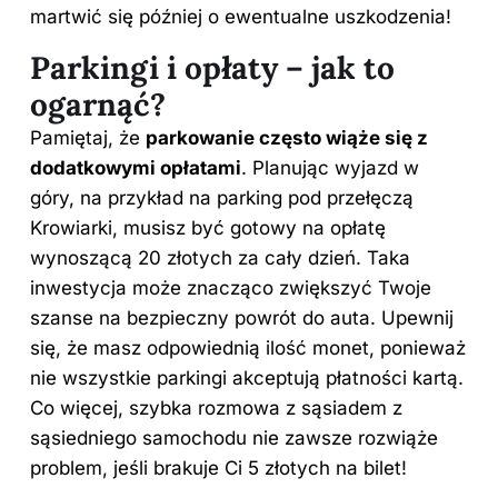
martwić się później o ewentualne uszkodzenia!
Parkingi i opłaty – jak to
ogarnąć?
Pamiętaj, że
parkowanie często wiąże się z
dodatkowymi opłatami
. Planując wyjazd w
góry, na przykład na parking pod przełęczą
Krowiarki, musisz być gotowy na opłatę
wynoszącą 20 złotych za cały dzień. Taka
inwestycja może znacząco zwiększyć Twoje
szanse na bezpieczny powrót do auta. Upewnij
się, że masz odpowiednią ilość monet, ponieważ
nie wszystkie parkingi akceptują płatności kartą.
Co więcej, szybka rozmowa z sąsiadem z
sąsiedniego samochodu nie zawsze rozwiąże
problem, jeśli brakuje Ci 5 złotych na bilet!