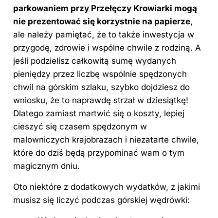
parkowaniem przy Przełęczy Krowiarki mogą
nie prezentować się korzystnie na papierze
,
ale należy pamiętać, że to także inwestycja w
przygodę, zdrowie i wspólne chwile z rodziną. A
jeśli podzielisz całkowitą sumę wydanych
pieniędzy przez liczbę wspólnie spędzonych
chwil na górskim szlaku, szybko dojdziesz do
wniosku, że to naprawdę strzał w dziesiątkę!
Dlatego zamiast martwić się o koszty, lepiej
cieszyć się czasem spędzonym w
malowniczych krajobrazach i niezatarte chwile,
które do dziś będą przypominać wam o tym
magicznym dniu.
Oto niektóre z dodatkowych wydatków, z jakimi
musisz się liczyć podczas górskiej wędrówki: