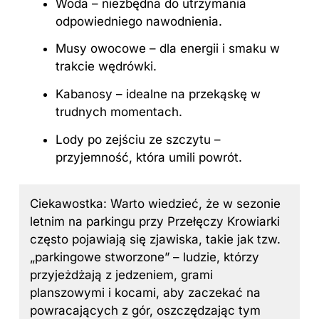
Woda – niezbędna do utrzymania
odpowiedniego nawodnienia.
Musy owocowe – dla energii i smaku w
trakcie wędrówki.
Kabanosy – idealne na przekąskę w
trudnych momentach.
Lody po zejściu ze szczytu –
przyjemność, która umili powrót.
Ciekawostka: Warto wiedzieć, że w sezonie
letnim na parkingu przy Przełęczy Krowiarki
często pojawiają się zjawiska, takie jak tzw.
„parkingowe stworzone” – ludzie, którzy
przyjeżdżają z jedzeniem, grami
planszowymi i kocami, aby zaczekać na
powracających z gór, oszczędzając tym