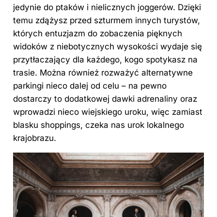
jedynie do ptaków i nielicznych joggerów. Dzięki
temu zdążysz przed szturmem innych turystów,
których entuzjazm do zobaczenia pięknych
widoków z niebotycznych wysokości wydaje się
przytłaczający dla każdego, kogo spotykasz na
trasie. Można również rozważyć alternatywne
parkingi nieco dalej od celu – na pewno
dostarczy to dodatkowej dawki adrenaliny oraz
wprowadzi nieco wiejskiego uroku, więc zamiast
blasku shoppings, czeka nas urok lokalnego
krajobrazu.