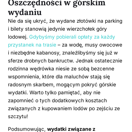
Oszczędności w górskim
wydaniu
Nie da się ukryć, że wydane złotówki na parking
i bilety stanowią jedynie wierzchołek góry
lodowej.
Gdybyśmy pobierali opłaty za każdy
przystanek na trasie
– za wodę, musy owocowe
i niezbędne kabanosy, znaleźlibyśmy się już w
sferze drobnych bankructw. Jednak ostatecznie
rodzinna wędrówka niesie ze sobą bezcenne
wspomnienia, które dla maluchów stają się
radosnym skarbem, mogącym pokryć górskie
wydatki. Warto tylko pamiętać, aby nie
zapomnieć o tych dodatkowych kosztach
związanych z kupowaniem lodów po zejściu ze
szczytu!
Podsumowując,
wydatki związane z