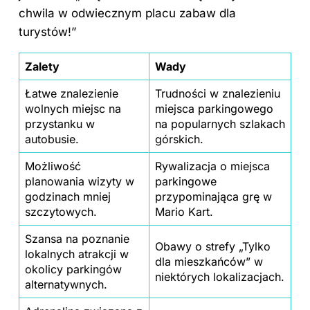
chwila w odwiecznym placu zabaw dla
turystów!”
Zalety
Wady
Łatwe znalezienie
Trudności w znalezieniu
wolnych miejsc na
miejsca parkingowego
przystanku w
na popularnych szlakach
autobusie.
górskich.
Możliwość
Rywalizacja o
miejsca
planowania wizyty w
parkingowe
godzinach mniej
przypominająca grę w
szczytowych.
Mario Kart.
Szansa na poznanie
Obawy o strefy „Tylko
lokalnych atrakcji w
dla mieszkańców” w
okolicy parkingów
niektórych lokalizacjach.
alternatywnych.