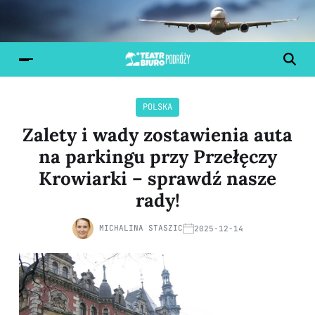
POLSKA
Zalety i wady zostawienia auta
na parkingu przy Przełęczy
Krowiarki – sprawdź nasze
rady!
MICHALINA STASZIC
2025-12-14