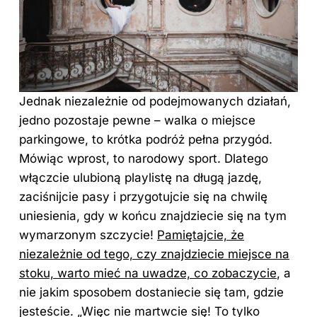
Jednak niezależnie od podejmowanych działań,
jedno pozostaje pewne – walka o miejsce
parkingowe, to krótka podróż pełna przygód.
Mówiąc wprost, to narodowy sport. Dlatego
włączcie ulubioną playlistę na długą jazdę,
zaciśnijcie pasy i przygotujcie się na chwilę
uniesienia, gdy w końcu znajdziecie się na tym
wymarzonym szczycie!
Pamiętajcie, że
niezależnie od tego, czy znajdziecie miejsce na
stoku, warto mieć na uwadze, co zobaczycie
, a
nie jakim sposobem dostaniecie się tam, gdzie
jesteście. „Więc nie martwcie się! To tylko