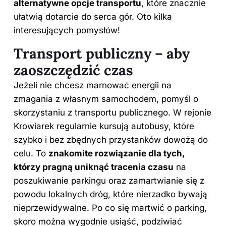
alternatywne opcje transportu
, które znacznie
ułatwią dotarcie do serca gór. Oto kilka
interesujących pomysłów!
Transport publiczny – aby
zaoszczędzić czas
Jeżeli nie chcesz marnować energii na
zmagania z własnym samochodem, pomyśl o
skorzystaniu z transportu publicznego. W rejonie
Krowiarek regularnie kursują autobusy, które
szybko i bez zbędnych przystanków dowożą do
celu. To
znakomite rozwiązanie dla tych,
którzy pragną uniknąć tracenia czasu
na
poszukiwanie parkingu oraz zamartwianie się z
powodu lokalnych dróg, które nierzadko bywają
nieprzewidywalne. Po co się martwić o parking,
skoro można wygodnie usiąść, podziwiać