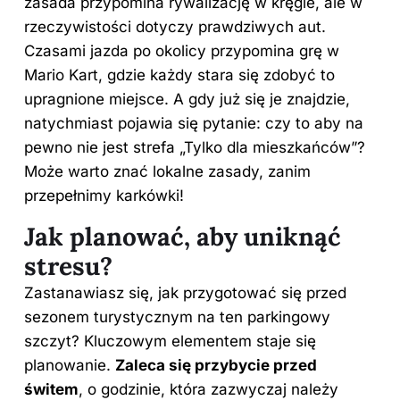
zasada przypomina rywalizację w kręgle, ale w
rzeczywistości dotyczy prawdziwych aut.
Czasami jazda po okolicy przypomina grę w
Mario Kart, gdzie każdy stara się zdobyć to
upragnione miejsce. A gdy już się je znajdzie,
natychmiast pojawia się pytanie: czy to aby na
pewno nie jest strefa „Tylko dla mieszkańców”?
Może warto znać lokalne zasady, zanim
przepełnimy karkówki!
Jak planować, aby uniknąć
stresu?
Zastanawiasz się, jak przygotować się przed
sezonem turystycznym na ten parkingowy
szczyt? Kluczowym elementem staje się
planowanie.
Zaleca się przybycie przed
świtem
, o godzinie, która zazwyczaj należy