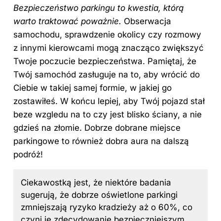
Bezpieczeństwo parkingu to kwestia, którą
warto traktować poważnie.
Obserwacja
samochodu, sprawdzenie
okolicy
czy rozmowy
z innymi kierowcami mogą znacząco zwiększyć
Twoje poczucie bezpieczeństwa. Pamiętaj, że
Twój samochód zasługuje na to, aby wrócić do
Ciebie w takiej samej formie, w jakiej go
zostawiłeś. W końcu lepiej, aby Twój pojazd stał
beze wzgledu na to czy jest blisko ściany, a nie
gdzieś na złomie. Dobrze dobrane
miejsce
parkingowe to również dobra aura na dalszą
podróż!
Ciekawostką jest, że niektóre badania
sugerują, że dobrze oświetlone parkingi
zmniejszają ryzyko kradzieży aż o 60%, co
czyni je zdecydowanie bezpieczniejszym