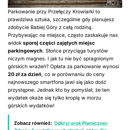
Parkowanie przy Przełęczy Krowiarki to
prawdziwa sztuka, szczególnie gdy planujesz
zdobycie Babiej Góry z całą rodziną.
Przybywając na miejsce, często zaskakuje nas
widok
sporej części zajętych miejsc
parkingowych
. Słońce przyciąga turystów
niczym magnes. I jak tu nie być spragnionym
górskich wrażeń? Opłata za parkowanie wynosi
20 zł za dzień
, co w porównaniu do ceny
najnowszego smartfona jawi się jako dość
przystępne. Jednak kto by pomyślał, że ten
wydatek okaże się tylko kroplą w morzu
górskich wydatków!
Zobacz również:
Odkryj urok Piwnicznej-