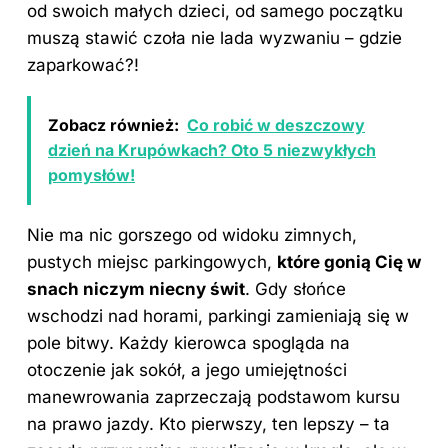
od swoich małych dzieci, od samego początku
muszą stawić czoła nie lada wyzwaniu – gdzie
zaparkować?!
Zobacz również:
Co robić w deszczowy
dzień na Krupówkach? Oto 5 niezwykłych
pomysłów!
Nie ma nic gorszego od widoku zimnych,
pustych miejsc parkingowych,
które gonią Cię w
snach niczym niecny świt
. Gdy słońce
wschodzi nad horami, parkingi zamieniają się w
pole bitwy. Każdy kierowca spogląda na
otoczenie jak sokół, a jego umiejętności
manewrowania zaprzeczają podstawom kursu
na prawo jazdy. Kto pierwszy, ten lepszy – ta