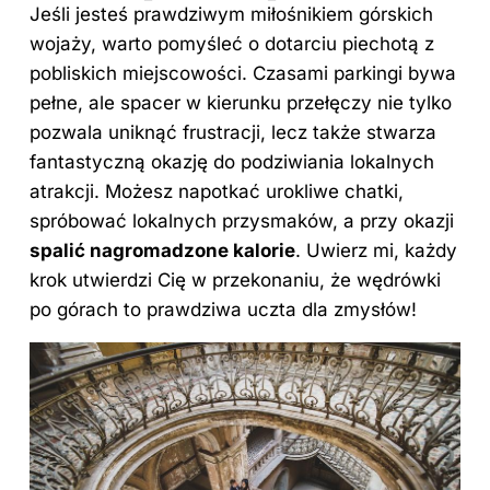
Jeśli jesteś prawdziwym miłośnikiem górskich
wojaży, warto pomyśleć o dotarciu piechotą z
pobliskich miejscowości. Czasami parkingi bywa
pełne, ale spacer w kierunku przełęczy nie tylko
pozwala uniknąć frustracji, lecz także stwarza
fantastyczną okazję do podziwiania lokalnych
atrakcji. Możesz napotkać urokliwe chatki,
spróbować lokalnych przysmaków, a przy okazji
spalić nagromadzone kalorie
. Uwierz mi, każdy
krok utwierdzi Cię w przekonaniu, że wędrówki
po górach to prawdziwa uczta dla zmysłów!