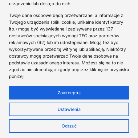
muszli z Hiszpanii: zasady
urządzeniu lub dostęp do nich.
i ograniczenia
Twoje dane osobowe będą przetwarzane, a informacje z
Twojego urządzenia (pliki cookie, unikalne identyfikatory
6 MIESIĘCY TEMU
itp.) mogą być wyświetlane i zapisywane przez 137
dostawców spełniających wymogi TFC oraz partnerów
Loty
reklamowych (62) lub im udostępniane. Mogą też być
wykorzystywane przez tę witrynę lub aplikację. Niektórzy
dostawcy mogę przetwarzać Twoje dane osobowe na
podstawie uzasadnionego interesu. Możesz się na to nie
zgodzić nie akceptując zgody poprzez kliknięcie przycisku
poniżej.
Zaakceptuj
Ustawienia
Odrzuć