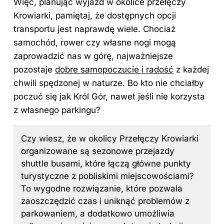
Więc, planując wyjazd w okolice przełęczy
Krowiarki, pamiętaj, że dostępnych opcji
transportu jest naprawdę wiele. Chociaż
samochód, rower czy własne nogi mogą
zaprowadzić nas w górę, najważniejsze
pozostaje
dobre samopoczucie i radość
z każdej
chwili spędzonej w naturze. Bo kto nie chciałby
poczuć się jak Król Gór, nawet jeśli nie korzysta
z własnego parkingu?
Czy wiesz, że w okolicy Przełęczy Krowiarki
organizowane są sezonowe przejazdy
shuttle busami, które łączą główne punkty
turystyczne z pobliskimi miejscowościami?
To wygodne rozwiązanie, które pozwala
zaoszczędzić czas i uniknąć problemów z
parkowaniem, a dodatkowo umożliwia