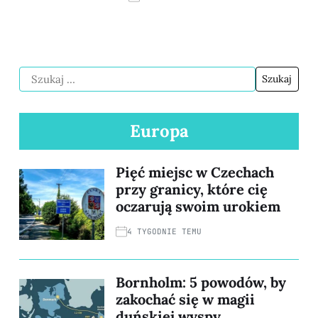
Europa
Pięć miejsc w Czechach
przy granicy, które cię
oczarują swoim urokiem
4 TYGODNIE TEMU
Bornholm: 5 powodów, by
zakochać się w magii
duńskiej wyspy