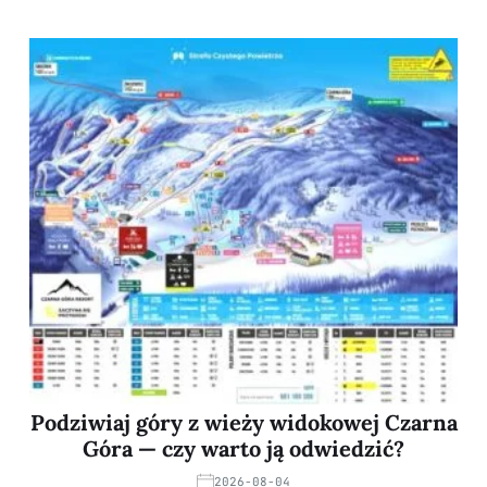
Podziwiaj góry z wieży widokowej Czarna
Góra — czy warto ją odwiedzić?
2026-08-04