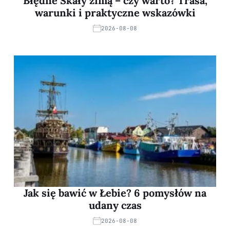
Błędne Skały zimą – czy warto? Trasa,
warunki i praktyczne wskazówki
2026-08-08
Jak się bawić w Łebie? 6 pomysłów na
udany czas
2026-08-08