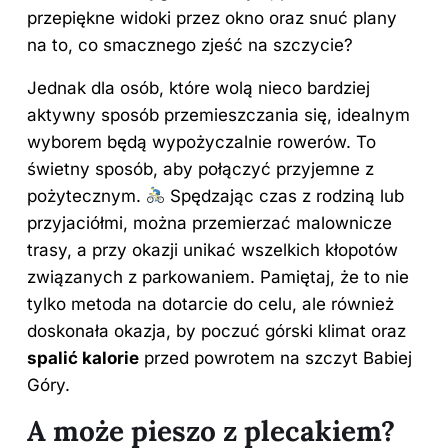
przepiękne widoki przez okno oraz snuć plany
na to, co smacznego zjeść na szczycie?
Jednak dla osób, które wolą nieco bardziej
aktywny sposób przemieszczania się, idealnym
wyborem będą wypożyczalnie rowerów. To
świetny sposób, aby połączyć przyjemne z
pożytecznym.
Spędzając czas z rodziną lub
przyjaciółmi, można przemierzać malownicze
trasy, a przy okazji unikać wszelkich kłopotów
związanych z parkowaniem. Pamiętaj, że to nie
tylko metoda na dotarcie do celu, ale również
doskonała okazja, by poczuć górski klimat oraz
spalić kalorie
przed powrotem na szczyt Babiej
Góry.
A może pieszo z plecakiem?