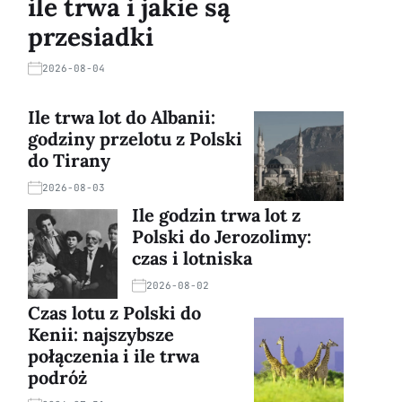
ile trwa i jakie są
przesiadki
2026-08-04
Ile trwa lot do Albanii:
godziny przelotu z Polski
do Tirany
2026-08-03
Ile godzin trwa lot z
Polski do Jerozolimy:
czas i lotniska
2026-08-02
Czas lotu z Polski do
Kenii: najszybsze
połączenia i ile trwa
podróż