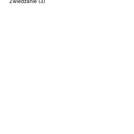
Zwiedzanie
(3)