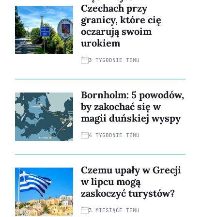
Czechach przy
granicy, które cię
oczarują swoim
urokiem
3 TYGODNIE TEMU
Bornholm: 5 powodów,
by zakochać się w
magii duńskiej wyspy
4 TYGODNIE TEMU
Czemu upały w Grecji
w lipcu mogą
zaskoczyć turystów?
3 MIESIĄCE TEMU