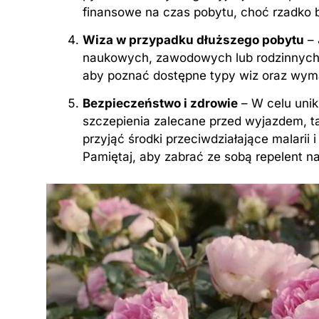
finansowe na czas pobytu, choć rzadko
Wiza w przypadku dłuższego pobytu
– 
naukowych, zawodowych lub rodzinnych, 
aby poznać dostępne typy wiz oraz wyma
Bezpieczeństwo i zdrowie
– W celu uni
szczepienia zalecane przed wyjazdem, tak
przyjąć środki przeciwdziałające malarii
Pamiętaj, aby zabrać ze sobą repelent n