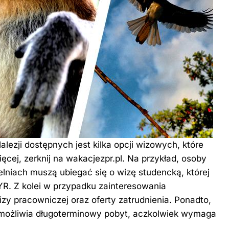
ezji dostępnych jest kilka opcji wizowych, które
ęcej, zerknij na
wakacjezpr.pl
. Na przykład, osoby
elniach muszą ubiegać się o wizę studencką, której
R. Z kolei w przypadku zainteresowania
y pracowniczej oraz oferty zatrudnienia. Ponadto,
ożliwia długoterminowy pobyt, aczkolwiek wymaga
.