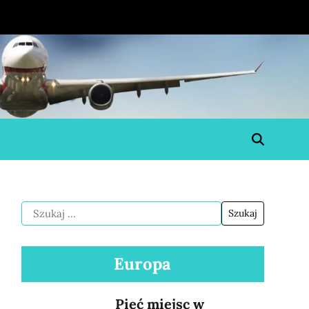
Europa
Pięć miejsc w