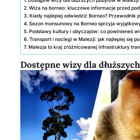
Dostępne wizy dla dłuższych pobytów w Malezji
Wiza na borneo: kluczowe informacje przed po
Kiedy najlepiej odwiedzić Borneo? Przewodnik 
Sezon monsunowy na Borneo sprzyja wyjątko
Podstawy kultury i obyczajów: co powinieneś w
Transport i noclegi w Malezji: jak najlepiej się 
Malezja to kraj zróżnicowanej infrastruktury tra
Dostępne wizy dla dłuższyc