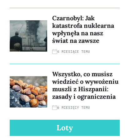
Czarnobyl: Jak
katastrofa nuklearna
wpłynęła na nasz
świat na zawsze
4 MIESIĄCE TEMU
Wszystko, co musisz
wiedzieć o wywożeniu
muszli z Hiszpanii:
zasady i ograniczenia
6 MIESIĘCY TEMU
Loty