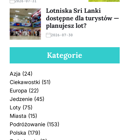
2026-07-31
Lotniska Sri Lanki
dostępne dla turystów —
planujesz lot?
2026-07-30
Kategorie
Azja
(24)
Ciekawostki
(51)
Europa
(22)
Jedzenie
(45)
Loty
(75)
Miasta
(15)
Podróżowanie
(153)
Polska
(179)