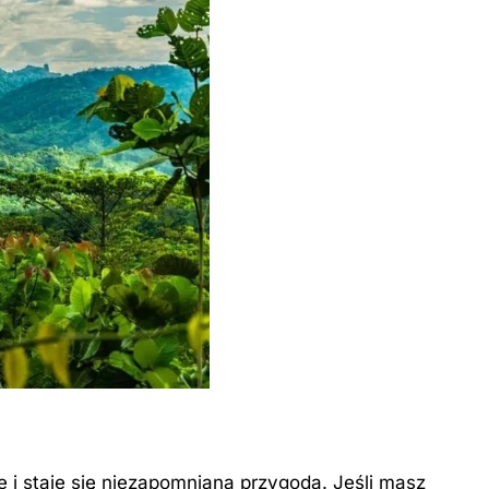
 i staje się niezapomnianą przygodą. Jeśli masz