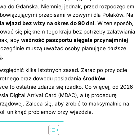
owa do Gdańska
. Niemniej jednak, przed rozpoczęciem
z obowiązującymi przepisami wizowymi dla Polaków. Na
a wjazd bez wizy na okres do 90 dni
. W ten sposób,
ować się pięknem tego kraju bez potrzeby załatwiania
nak, aby
ważność paszportu sięgała przynajmniej
zczególnie muszą uważać osoby planujące dłuższe
ą.
względnić kilka istotnych zasad. Zaraz po przylocie
wrotnego oraz dowodu posiadania
środków
yce to ostatnie zdarza się rzadko. Co więcej, od 2026
ia Digital Arrival Card (MDAC), a tę procedurę
e rządowej. Zaleca się, aby zrobić to maksymalnie na
li uniknąć problemów przy wjeździe.