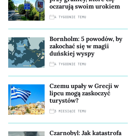
oczarują swoim urokiem
4 TYGODNIE TEMU
Bornholm: 5 powodów, by
zakochać się w magii
duńskiej wyspy
4 TYGODNIE TEMU
Czemu upały w Grecji w
lipcu mogą zaskoczyć
turystów?
3 MIESIĄCE TEMU
Czarnobyl: Jak katastrofa