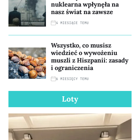
nuklearna wpłynęła na
nasz świat na zawsze
4 MIESIĄCE TEMU
Wszystko, co musisz
wiedzieć o wywożeniu
muszli z Hiszpanii: zasady
i ograniczenia
6 MIESIĘCY TEMU
Loty