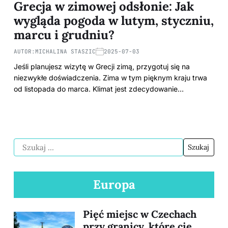
Grecja w zimowej odsłonie: Jak
wygląda pogoda w lutym, styczniu,
marcu i grudniu?
AUTOR:
MICHALINA STASZIC
2025-07-03
Jeśli planujesz wizytę w Grecji zimą, przygotuj się na
niezwykłe doświadczenia. Zima w tym pięknym kraju trwa
od listopada do marca. Klimat jest zdecydowanie…
Europa
Pięć miejsc w Czechach
przy granicy, które cię