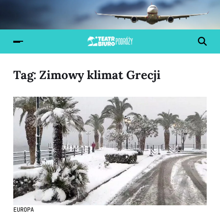
Tag:
Zimowy klimat Grecji
EUROPA