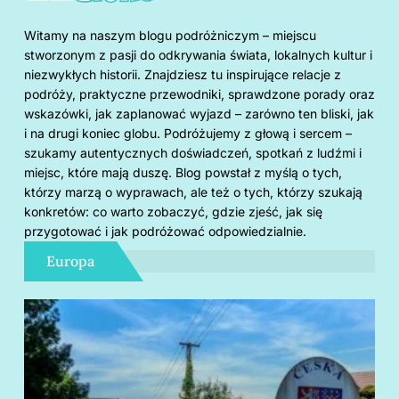
Witamy na naszym blogu podróżniczym – miejscu
stworzonym z pasji do odkrywania świata, lokalnych kultur i
niezwykłych historii. Znajdziesz tu inspirujące relacje z
podróży, praktyczne przewodniki, sprawdzone porady oraz
wskazówki, jak zaplanować wyjazd – zarówno ten bliski, jak
i na drugi koniec globu. Podróżujemy z głową i sercem –
szukamy autentycznych doświadczeń, spotkań z ludźmi i
miejsc, które mają duszę. Blog powstał z myślą o tych,
którzy marzą o wyprawach, ale też o tych, którzy szukają
konkretów: co warto zobaczyć, gdzie zjeść, jak się
przygotować i jak podróżować odpowiedzialnie.
Europa