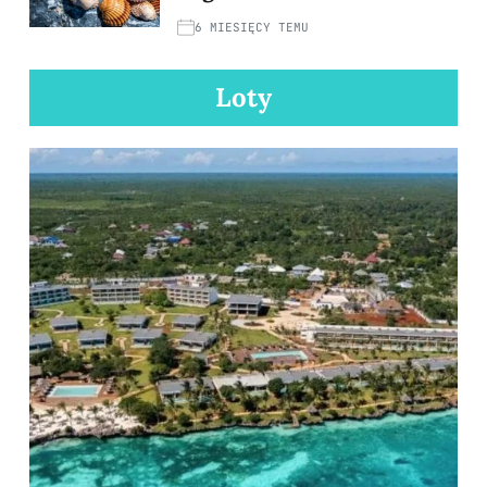
6 MIESIĘCY TEMU
Loty