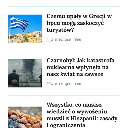
Czemu upały w Grecji w
lipcu mogą zaskoczyć
turystów?
3 MIESIĄCE TEMU
Czarnobyl: Jak katastrofa
nuklearna wpłynęła na
nasz świat na zawsze
4 MIESIĄCE TEMU
Wszystko, co musisz
wiedzieć o wywożeniu
muszli z Hiszpanii: zasady
i ograniczenia