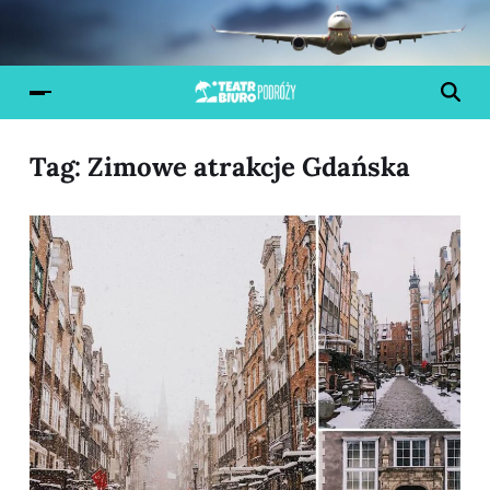
Tag:
Zimowe atrakcje Gdańska