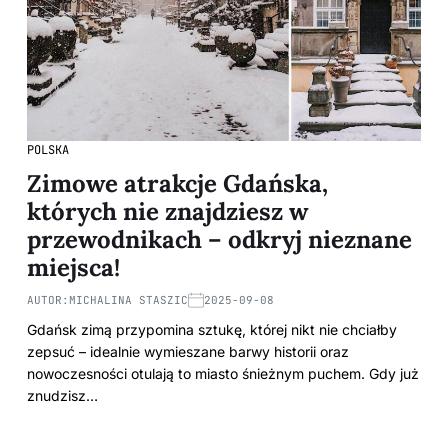
POLSKA
Zimowe atrakcje Gdańska,
których nie znajdziesz w
przewodnikach – odkryj nieznane
miejsca!
AUTOR:
MICHALINA STASZIC
2025-09-08
Gdańsk zimą przypomina sztukę, której nikt nie chciałby
zepsuć – idealnie wymieszane barwy historii oraz
nowoczesności otulają to miasto śnieżnym puchem. Gdy już
znudzisz…