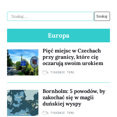
Europa
Pięć miejsc w Czechach
przy granicy, które cię
oczarują swoim urokiem
4 TYGODNIE TEMU
Bornholm: 5 powodów, by
zakochać się w magii
duńskiej wyspy
4 TYGODNIE TEMU