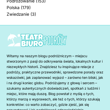
Podróżowanie
(153)
Polska
(179)
Zwiedzanie
(3)
Witamy na naszym blogu podróżniczym – miejscu
stworzonym z pasji do odkrywania świata, lokalnych kultur i
niezwykłych historii. Znajdziesz tu inspirujące relacje z
podróży, praktyczne przewodniki, sprawdzone porady oraz
wskazówki, jak zaplanować wyjazd – zarówno ten bliski, jak
i na drugi koniec globu. Podróżujemy z głową i sercem –
szukamy autentycznych doświadczeń, spotkań z ludźmi i
miejsc, które mają duszę. Blog powstał z myślą o tych,
którzy marzą o wyprawach, ale też o tych, którzy szukają
konkretów: co warto zobaczyć, gdzie zjeść, jak się
przygotować i jak podróżować odpowiedzialnie.