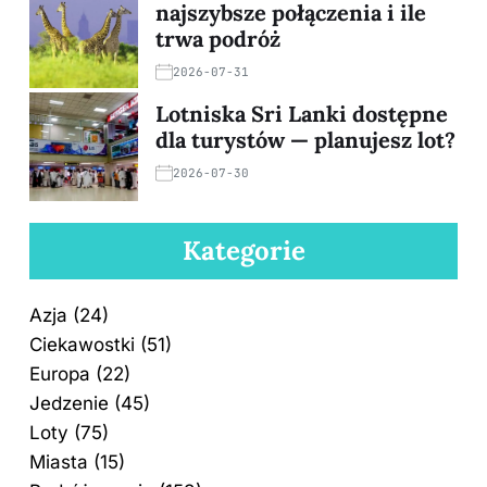
najszybsze połączenia i ile
trwa podróż
2026-07-31
Lotniska Sri Lanki dostępne
dla turystów — planujesz lot?
2026-07-30
Kategorie
Azja
(24)
Ciekawostki
(51)
Europa
(22)
Jedzenie
(45)
Loty
(75)
Miasta
(15)