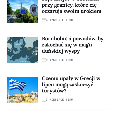
przy granicy, które cię
oczarują swoim urokiem
4 TYGODNIE TEMU
Bornholm: 5 powodów, by
zakochać się w magii
duńskiej wyspy
4 TYGODNIE TEMU
Czemu upały w Grecji w
lipcu mogą zaskoczyć
turystów?
3 MIESIĄCE TEMU