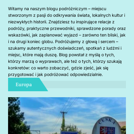
Witamy na naszym blogu podróżniczym – miejscu
stworzonym z pasji do odkrywania świata, lokalnych kultur i
niezwykłych historii. Znajdziesz tu inspirujące relacje z
podróży, praktyczne przewodniki, sprawdzone porady oraz
wskazówki, jak zaplanować wyjazd – zarówno ten bliski, jak
i na drugi koniec globu. Podróżujemy z głową i sercem –
szukamy autentycznych doświadczeń, spotkań z ludźmi i
miejsc, które mają duszę. Blog powstał z myślą o tych,
którzy marzą o wyprawach, ale też o tych, którzy szukają
konkretów: co warto zobaczyć, gdzie zjeść, jak się
przygotować i jak podróżować odpowiedzialnie.
Europa