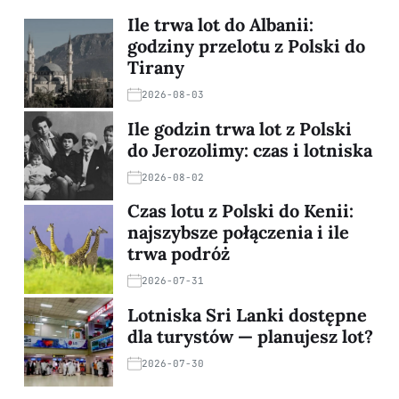
Ile trwa lot do Albanii:
godziny przelotu z Polski do
Tirany
2026-08-03
Ile godzin trwa lot z Polski
do Jerozolimy: czas i lotniska
2026-08-02
Czas lotu z Polski do Kenii:
najszybsze połączenia i ile
trwa podróż
2026-07-31
Lotniska Sri Lanki dostępne
dla turystów — planujesz lot?
2026-07-30