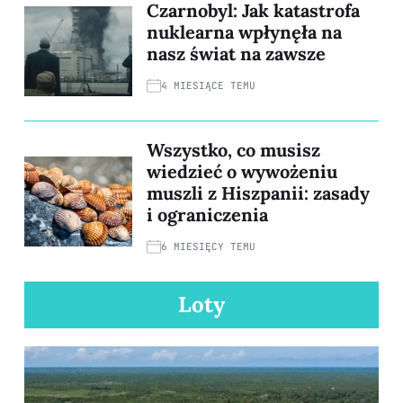
Czarnobyl: Jak katastrofa
nuklearna wpłynęła na
nasz świat na zawsze
4 MIESIĄCE TEMU
Wszystko, co musisz
wiedzieć o wywożeniu
muszli z Hiszpanii: zasady
i ograniczenia
6 MIESIĘCY TEMU
Loty