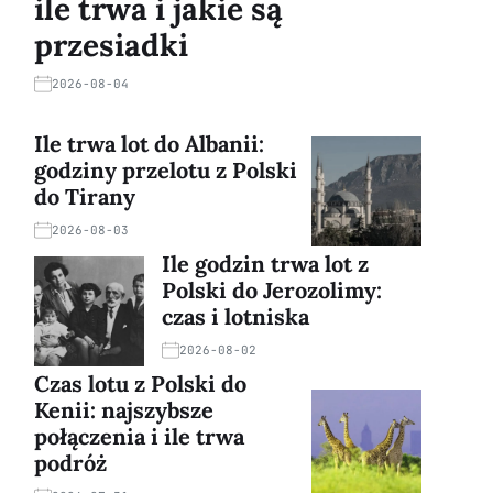
ile trwa i jakie są
przesiadki
2026-08-04
Ile trwa lot do Albanii:
godziny przelotu z Polski
do Tirany
2026-08-03
Ile godzin trwa lot z
Polski do Jerozolimy:
czas i lotniska
2026-08-02
Czas lotu z Polski do
Kenii: najszybsze
połączenia i ile trwa
podróż