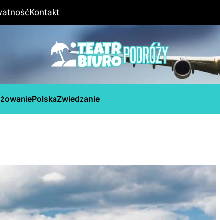
watność
Kontakt
óżowanie
Polska
Zwiedzanie