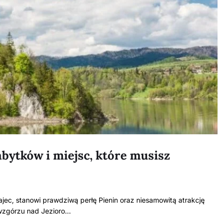
abytków i miejsc, które musisz
c, stanowi prawdziwą perłę Pienin oraz niesamowitą atrakcję
wzgórzu nad Jezioro…