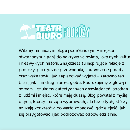
Witamy na naszym blogu podróżniczym – miejscu
stworzonym z pasji do odkrywania świata, lokalnych kultu
i niezwykłych historii. Znajdziesz tu inspirujące relacje z
podróży, praktyczne przewodniki, sprawdzone porady
oraz wskazówki, jak zaplanować wyjazd – zarówno ten
bliski, jak i na drugi koniec globu. Podróżujemy z głową i
sercem – szukamy autentycznych doświadczeń, spotkań
z ludźmi i miejsc, które mają duszę. Blog powstał z myślą
o tych, którzy marzą o wyprawach, ale też o tych, którzy
szukają konkretów: co warto zobaczyć, gdzie zjeść, jak
się przygotować i jak podróżować odpowiedzialnie.