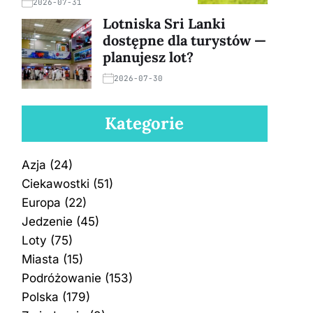
2026-07-31
Lotniska Sri Lanki
dostępne dla turystów —
planujesz lot?
2026-07-30
Kategorie
Azja
(24)
Ciekawostki
(51)
Europa
(22)
Jedzenie
(45)
Loty
(75)
Miasta
(15)
Podróżowanie
(153)
Polska
(179)