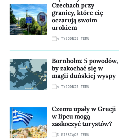
Czechach przy
granicy, które cię
oczarują swoim
urokiem
4 TYGODNIE TEMU
Bornholm: 5 powodów,
by zakochać się w
magii duńskiej wyspy
4 TYGODNIE TEMU
Czemu upały w Grecji
w lipcu mogą
zaskoczyć turystów?
3 MIESIĄCE TEMU