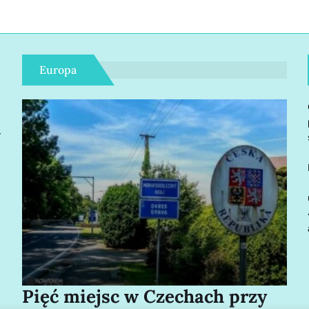
Europa
r
Pięć miejsc w Czechach przy
Bo