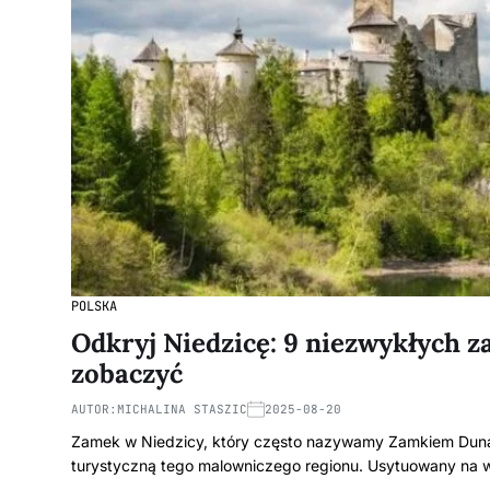
POLSKA
Odkryj Niedzicę: 9 niezwykłych z
zobaczyć
AUTOR:
MICHALINA STASZIC
2025-08-20
Zamek w Niedzicy, który często nazywamy Zamkiem Dunaje
turystyczną tego malowniczego regionu. Usytuowany na 