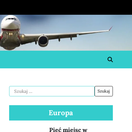
Europa
Pięć miejsc w