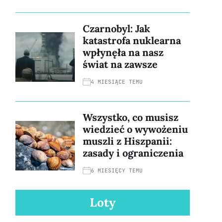
Czarnobyl: Jak
katastrofa nuklearna
wpłynęła na nasz
świat na zawsze
4 MIESIĄCE TEMU
Wszystko, co musisz
wiedzieć o wywożeniu
muszli z Hiszpanii:
zasady i ograniczenia
6 MIESIĘCY TEMU
Loty