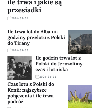
ile trwa i jakie są
przesiadki
2026-08-04
Ile trwa lot do Albanii:
godziny przelotu z Polski
do Tirany
2026-08-03
Ile godzin trwa lot z
Polski do Jerozolimy:
czas i lotniska
2026-08-02
Czas lotu z Polski do
Kenii: najszybsze
połączenia i ile trwa
podróż