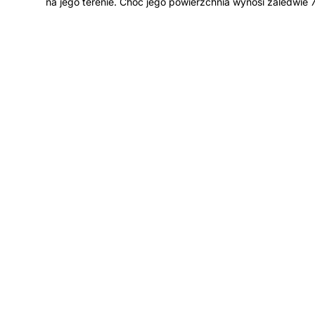
na jego terenie. Choć jego powierzchnia wynosi zaledwie 