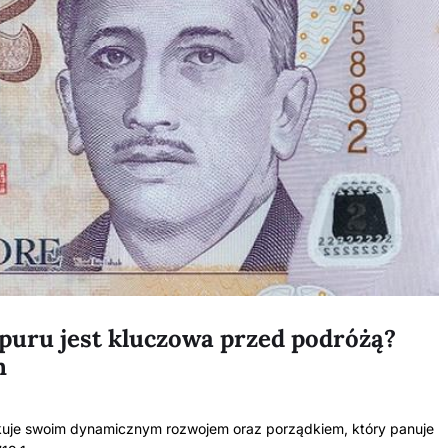
puru jest kluczowa przed podróżą?
h
kakuje swoim dynamicznym rozwojem oraz porządkiem, który panuje