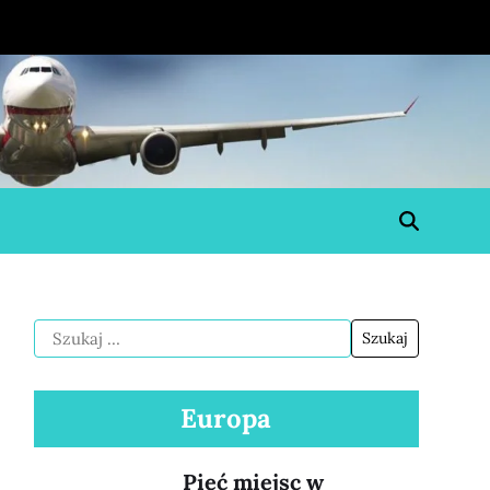
Europa
Pięć miejsc w