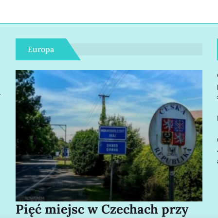
Europa
r
Pięć miejsc w Czechach przy
Bo