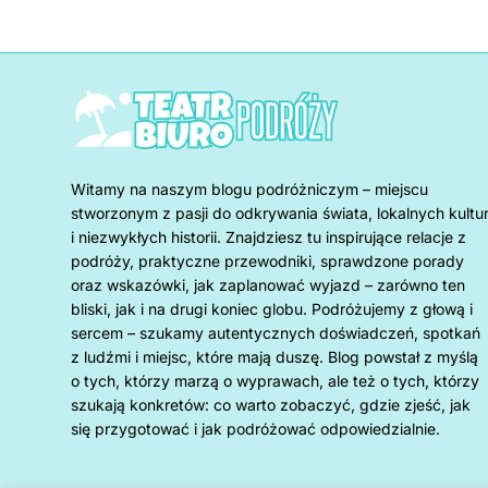
Witamy na naszym blogu podróżniczym – miejscu
stworzonym z pasji do odkrywania świata, lokalnych kultu
i niezwykłych historii. Znajdziesz tu inspirujące relacje z
podróży, praktyczne przewodniki, sprawdzone porady
oraz wskazówki, jak zaplanować wyjazd – zarówno ten
bliski, jak i na drugi koniec globu. Podróżujemy z głową i
sercem – szukamy autentycznych doświadczeń, spotkań
z ludźmi i miejsc, które mają duszę. Blog powstał z myślą
o tych, którzy marzą o wyprawach, ale też o tych, którzy
szukają konkretów: co warto zobaczyć, gdzie zjeść, jak
się przygotować i jak podróżować odpowiedzialnie.