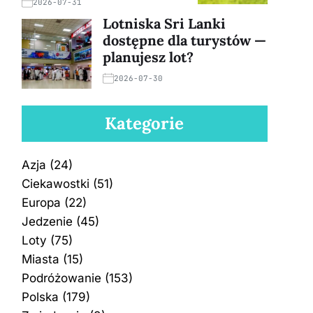
2026-07-31
Lotniska Sri Lanki
dostępne dla turystów —
planujesz lot?
2026-07-30
Kategorie
Azja
(24)
Ciekawostki
(51)
Europa
(22)
Jedzenie
(45)
Loty
(75)
Miasta
(15)
Podróżowanie
(153)
Polska
(179)