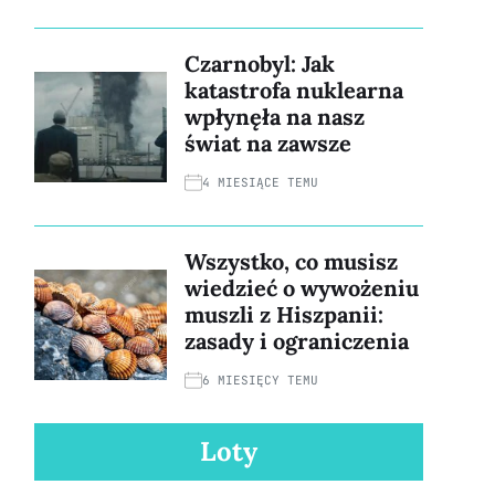
Czarnobyl: Jak
katastrofa nuklearna
wpłynęła na nasz
świat na zawsze
4 MIESIĄCE TEMU
Wszystko, co musisz
wiedzieć o wywożeniu
muszli z Hiszpanii:
zasady i ograniczenia
6 MIESIĘCY TEMU
Loty