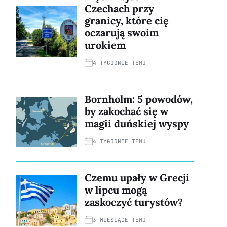
Czechach przy
granicy, które cię
oczarują swoim
urokiem
4 TYGODNIE TEMU
Bornholm: 5 powodów,
by zakochać się w
magii duńskiej wyspy
4 TYGODNIE TEMU
Czemu upały w Grecji
w lipcu mogą
zaskoczyć turystów?
3 MIESIĄCE TEMU