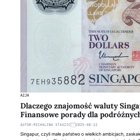
AZJA
Dlaczego znajomość waluty Singa
Finansowe porady dla podróżnyc
AUTOR:
MICHALINA STASZIC
2025-08-12
Singapur, czyli małe państwo o wielkich ambicjach, zas