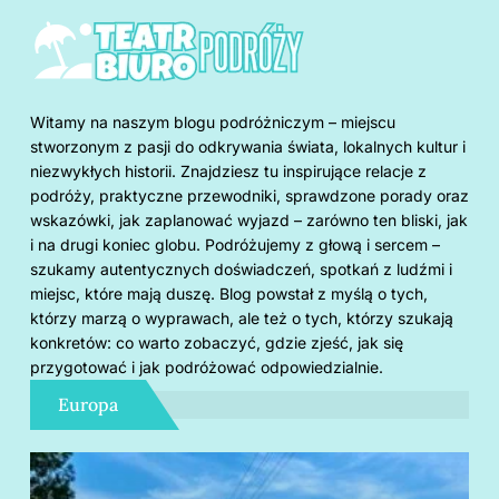
Witamy na naszym blogu podróżniczym – miejscu
stworzonym z pasji do odkrywania świata, lokalnych kultur i
niezwykłych historii. Znajdziesz tu inspirujące relacje z
podróży, praktyczne przewodniki, sprawdzone porady oraz
wskazówki, jak zaplanować wyjazd – zarówno ten bliski, jak
i na drugi koniec globu. Podróżujemy z głową i sercem –
szukamy autentycznych doświadczeń, spotkań z ludźmi i
miejsc, które mają duszę. Blog powstał z myślą o tych,
którzy marzą o wyprawach, ale też o tych, którzy szukają
konkretów: co warto zobaczyć, gdzie zjeść, jak się
przygotować i jak podróżować odpowiedzialnie.
Europa