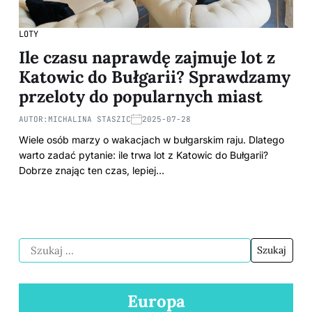
LOTY
Ile czasu naprawdę zajmuje lot z
Katowic do Bułgarii? Sprawdzamy
przeloty do popularnych miast
AUTOR:
MICHALINA STASZIC
2025-07-28
Wiele osób marzy o wakacjach w bułgarskim raju. Dlatego
warto zadać pytanie: ile trwa lot z Katowic do Bułgarii?
Dobrze znając ten czas, lepiej…
Europa