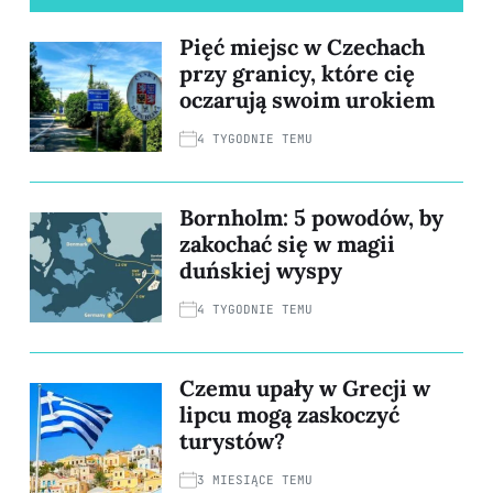
Pięć miejsc w Czechach
przy granicy, które cię
oczarują swoim urokiem
4 TYGODNIE TEMU
Bornholm: 5 powodów, by
zakochać się w magii
duńskiej wyspy
4 TYGODNIE TEMU
Czemu upały w Grecji w
lipcu mogą zaskoczyć
turystów?
3 MIESIĄCE TEMU