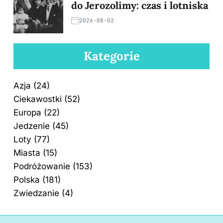
do Jerozolimy: czas i lotniska
2026-08-02
Kategorie
Azja
(24)
Ciekawostki
(52)
Europa
(22)
Jedzenie
(45)
Loty
(77)
Miasta
(15)
Podróżowanie
(153)
Polska
(181)
Zwiedzanie
(4)