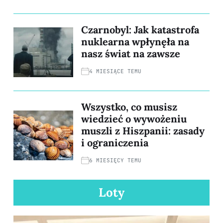
Czarnobyl: Jak katastrofa
nuklearna wpłynęła na
nasz świat na zawsze
4 MIESIĄCE TEMU
Wszystko, co musisz
wiedzieć o wywożeniu
muszli z Hiszpanii: zasady
i ograniczenia
6 MIESIĘCY TEMU
Loty