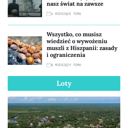
nasz świat na zawsze
4 MIESIĄCE TEMU
Wszystko, co musisz
wiedzieć o wywożeniu
muszli z Hiszpanii: zasady
i ograniczenia
6 MIESIĘCY TEMU
Loty