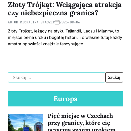
Złoty Trójkąt: Wciągająca atrakcja
czy niebezpieczna granica?
AUTOR:
MICHALINA STASZIC
2025-08-06
Złoty Trójkąt, leżący na styku Tajlandii, Laosu i Mjanmy, to
miejsce pełne uroku i bogatej historii. To właśnie tutaj każdy
amator opowieści znajdzie fascynujące…
Europa
Pięć miejsc w Czechach
przy granicy, które cię
oczarują swoim urokiem