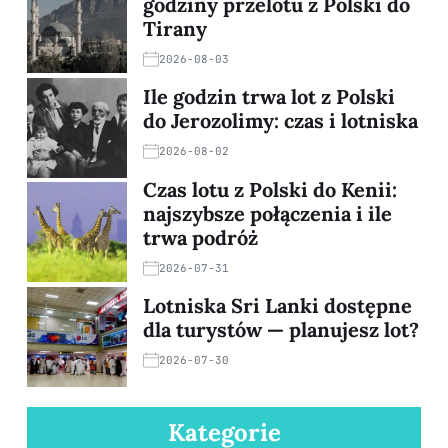
godziny przelotu z Polski do
Tirany
2026-08-03
Ile godzin trwa lot z Polski
do Jerozolimy: czas i lotniska
2026-08-02
Czas lotu z Polski do Kenii:
najszybsze połączenia i ile
trwa podróż
2026-07-31
Lotniska Sri Lanki dostępne
dla turystów — planujesz lot?
2026-07-30
Kategorie