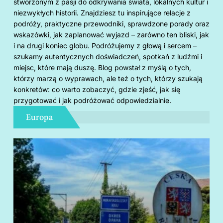
stworzonym z pasji do odkrywania świata, lokalnych kultur i
niezwykłych historii. Znajdziesz tu inspirujące relacje z
podróży, praktyczne przewodniki, sprawdzone porady oraz
wskazówki, jak zaplanować wyjazd – zarówno ten bliski, jak
i na drugi koniec globu. Podróżujemy z głową i sercem –
szukamy autentycznych doświadczeń, spotkań z ludźmi i
miejsc, które mają duszę. Blog powstał z myślą o tych,
którzy marzą o wyprawach, ale też o tych, którzy szukają
konkretów: co warto zobaczyć, gdzie zjeść, jak się
przygotować i jak podróżować odpowiedzialnie.
Europa