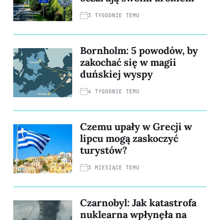
3 TYGODNIE TEMU
Bornholm: 5 powodów, by
zakochać się w magii
duńskiej wyspy
4 TYGODNIE TEMU
Czemu upały w Grecji w
lipcu mogą zaskoczyć
turystów?
3 MIESIĄCE TEMU
Czarnobyl: Jak katastrofa
nuklearna wpłynęła na