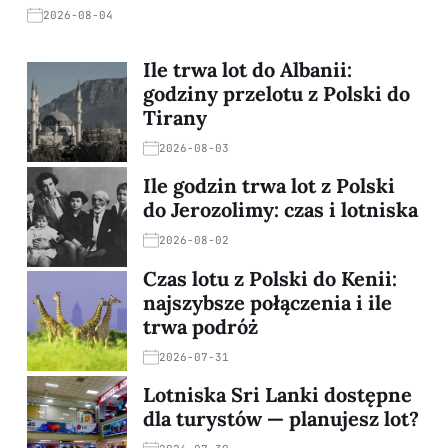
2026-08-04
Ile trwa lot do Albanii:
godziny przelotu z Polski do
Tirany
2026-08-03
Ile godzin trwa lot z Polski
do Jerozolimy: czas i lotniska
2026-08-02
Czas lotu z Polski do Kenii:
najszybsze połączenia i ile
trwa podróż
2026-07-31
Lotniska Sri Lanki dostępne
dla turystów — planujesz lot?