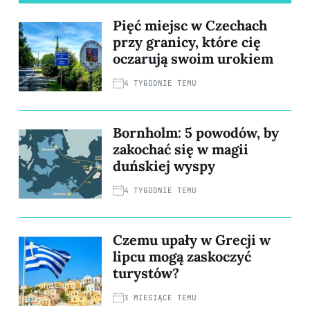
Pięć miejsc w Czechach
przy granicy, które cię
oczarują swoim urokiem
4 TYGODNIE TEMU
Bornholm: 5 powodów, by
zakochać się w magii
duńskiej wyspy
4 TYGODNIE TEMU
Czemu upały w Grecji w
lipcu mogą zaskoczyć
turystów?
3 MIESIĄCE TEMU