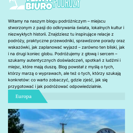
Witamy na naszym blogu podróżniczym – miejscu
stworzonym z pasji do odkrywania świata, lokalnych kultur i
niezwykłych historii. Znajdziesz tu inspirujące relacje z
podróży, praktyczne przewodniki, sprawdzone porady oraz
wskazówki, jak zaplanować wyjazd – zarówno ten bliski, jak
i na drugi koniec globu. Podróżujemy z głową i sercem –
szukamy autentycznych doświadczeń, spotkań z ludźmi i
miejsc, które mają duszę. Blog powstał z myślą o tych,
którzy marzą o wyprawach, ale też o tych, którzy szukają
konkretów: co warto zobaczyć, gdzie zjeść, jak się
przygotować i jak podróżować odpowiedzialnie.
Europa