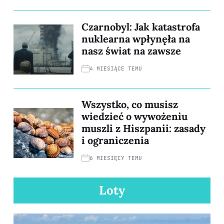
Czarnobyl: Jak katastrofa
nuklearna wpłynęła na
nasz świat na zawsze
4 MIESIĄCE TEMU
Wszystko, co musisz
wiedzieć o wywożeniu
muszli z Hiszpanii: zasady
i ograniczenia
6 MIESIĘCY TEMU
Loty