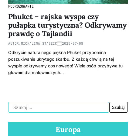
PODRÓŻOWANIE
Phuket – rajska wyspa czy
pułapka turystyczna? Odkrywamy
prawdę o Tajlandii
AUTOR:
MICHALINA STASZIC
2025-07-08
Odkrycie naturalnego piękna Phuket przypomina
poszukiwanie ukrytego skarbu. Z każdą chwilą na tej
wyspie odkrywamy coś nowego! Wiele osób przybywa tu
głównie dla malowniczych…
Europa