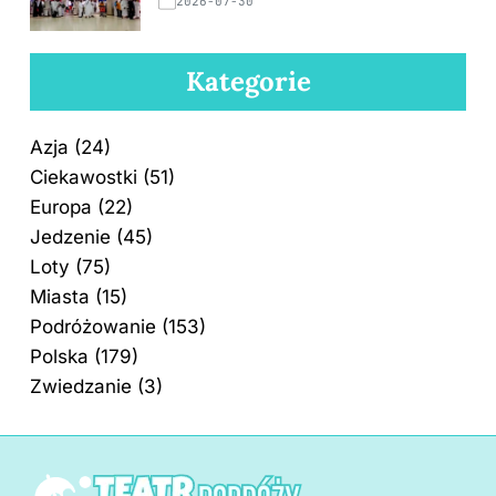
2026-07-30
Kategorie
Azja
(24)
Ciekawostki
(51)
Europa
(22)
Jedzenie
(45)
Loty
(75)
Miasta
(15)
Podróżowanie
(153)
Polska
(179)
Zwiedzanie
(3)