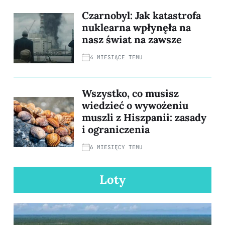
Czarnobyl: Jak katastrofa
nuklearna wpłynęła na
nasz świat na zawsze
4 MIESIĄCE TEMU
Wszystko, co musisz
wiedzieć o wywożeniu
muszli z Hiszpanii: zasady
i ograniczenia
6 MIESIĘCY TEMU
Loty