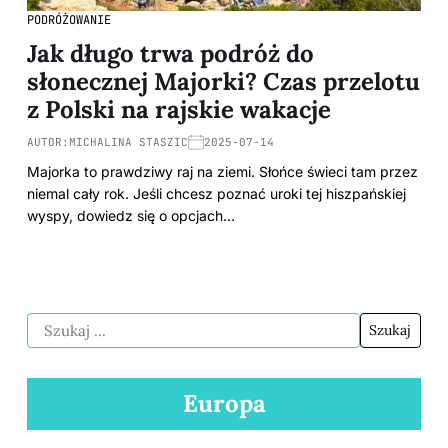
PODRÓŻOWANIE
Jak długo trwa podróż do
słonecznej Majorki? Czas przelotu
z Polski na rajskie wakacje
AUTOR:
MICHALINA STASZIC
2025-07-14
Majorka to prawdziwy raj na ziemi. Słońce świeci tam przez
niemal cały rok. Jeśli chcesz poznać uroki tej hiszpańskiej
wyspy, dowiedz się o opcjach…
Europa