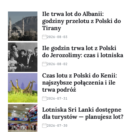
Ile trwa lot do Albanii:
godziny przelotu z Polski do
Tirany
2026-08-03
Ile godzin trwa lot z Polski
do Jerozolimy: czas i lotniska
2026-08-02
Czas lotu z Polski do Kenii:
najszybsze połączenia i ile
trwa podróż
2026-07-31
Lotniska Sri Lanki dostępne
dla turystów — planujesz lot?
2026-07-30