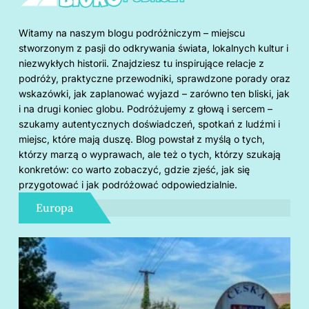
Witamy na naszym blogu podróżniczym – miejscu
stworzonym z pasji do odkrywania świata, lokalnych kultur i
niezwykłych historii. Znajdziesz tu inspirujące relacje z
podróży, praktyczne przewodniki, sprawdzone porady oraz
wskazówki, jak zaplanować wyjazd – zarówno ten bliski, jak
i na drugi koniec globu. Podróżujemy z głową i sercem –
szukamy autentycznych doświadczeń, spotkań z ludźmi i
miejsc, które mają duszę. Blog powstał z myślą o tych,
którzy marzą o wyprawach, ale też o tych, którzy szukają
konkretów: co warto zobaczyć, gdzie zjeść, jak się
przygotować i jak podróżować odpowiedzialnie.
Europa