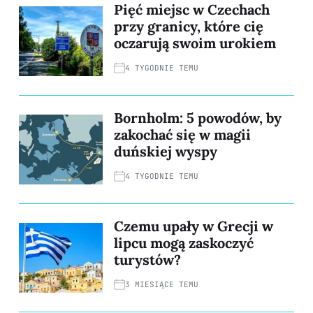
Pięć miejsc w Czechach
przy granicy, które cię
oczarują swoim urokiem
4 TYGODNIE TEMU
Bornholm: 5 powodów, by
zakochać się w magii
duńskiej wyspy
4 TYGODNIE TEMU
Czemu upały w Grecji w
lipcu mogą zaskoczyć
turystów?
3 MIESIĄCE TEMU