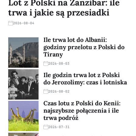
Lot z Polski na Zanzibar: ile
trwa i jakie są przesiadki
2026-08-04
Ile trwa lot do Albanii:
godziny przelotu z Polski do
Tirany
2026-08-03
Ile godzin trwa lot z Polski
do Jerozolimy: czas i lotniska
2026-08-02
Czas lotu z Polski do Kenii:
najszybsze połączenia i ile
trwa podróż
2026-07-31