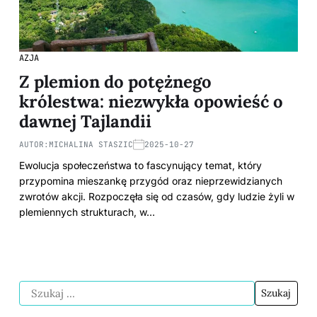
AZJA
Z plemion do potężnego
królestwa: niezwykła opowieść o
dawnej Tajlandii
AUTOR:
MICHALINA STASZIC
2025-10-27
Ewolucja społeczeństwa to fascynujący temat, który
przypomina mieszankę przygód oraz nieprzewidzianych
zwrotów akcji. Rozpoczęła się od czasów, gdy ludzie żyli w
plemiennych strukturach, w…