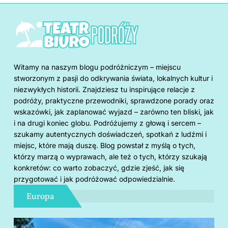
Witamy na naszym blogu podróżniczym – miejscu
stworzonym z pasji do odkrywania świata, lokalnych kultur i
niezwykłych historii. Znajdziesz tu inspirujące relacje z
podróży, praktyczne przewodniki, sprawdzone porady oraz
wskazówki, jak zaplanować wyjazd – zarówno ten bliski, jak
i na drugi koniec globu. Podróżujemy z głową i sercem –
szukamy autentycznych doświadczeń, spotkań z ludźmi i
miejsc, które mają duszę. Blog powstał z myślą o tych,
którzy marzą o wyprawach, ale też o tych, którzy szukają
konkretów: co warto zobaczyć, gdzie zjeść, jak się
przygotować i jak podróżować odpowiedzialnie.
Europa