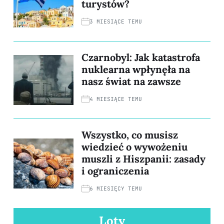
turystów?
3 MIESIĄCE TEMU
Czarnobyl: Jak katastrofa
nuklearna wpłynęła na
nasz świat na zawsze
4 MIESIĄCE TEMU
Wszystko, co musisz
wiedzieć o wywożeniu
muszli z Hiszpanii: zasady
i ograniczenia
6 MIESIĘCY TEMU
Loty