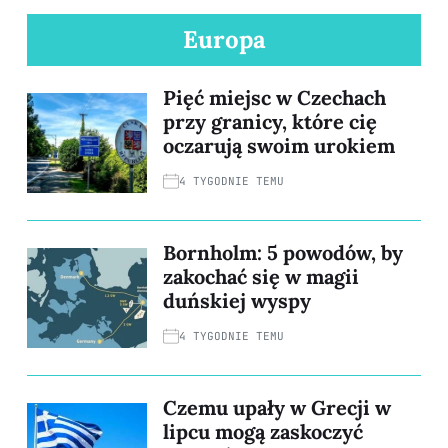
Europa
Pięć miejsc w Czechach
przy granicy, które cię
oczarują swoim urokiem
4 TYGODNIE TEMU
Bornholm: 5 powodów, by
zakochać się w magii
duńskiej wyspy
4 TYGODNIE TEMU
Czemu upały w Grecji w
lipcu mogą zaskoczyć