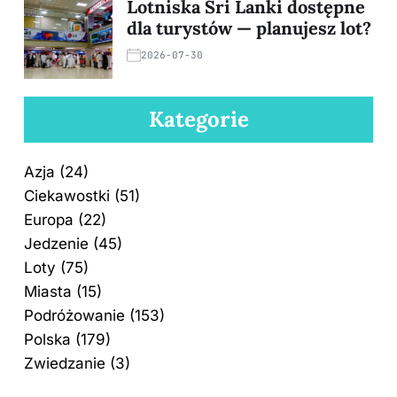
Lotniska Sri Lanki dostępne
dla turystów — planujesz lot?
2026-07-30
Kategorie
Azja
(24)
Ciekawostki
(51)
Europa
(22)
Jedzenie
(45)
Loty
(75)
Miasta
(15)
Podróżowanie
(153)
Polska
(179)
Zwiedzanie
(3)