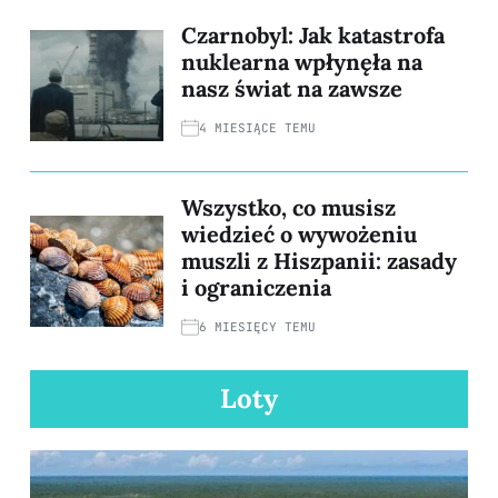
Czarnobyl: Jak katastrofa
nuklearna wpłynęła na
nasz świat na zawsze
4 MIESIĄCE TEMU
Wszystko, co musisz
wiedzieć o wywożeniu
muszli z Hiszpanii: zasady
i ograniczenia
6 MIESIĘCY TEMU
Loty