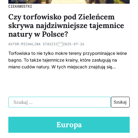
CIEKAWOSTKI
Czy torfowisko pod Zieleńcem
skrywa najdziwniejsze tajemnice
natury w Polsce?
AUTOR:
MICHALINA STASZIC
2025-07-26
Torfowiska to nie tylko mokre tereny przypominające leśne
bagno. To także tajemnicze krainy, które zasługują na
miano cudów natury. W tych miejscach znajdują się…
Europa