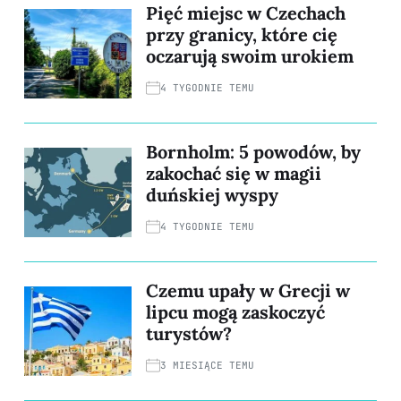
Pięć miejsc w Czechach
przy granicy, które cię
oczarują swoim urokiem
4 TYGODNIE TEMU
Bornholm: 5 powodów, by
zakochać się w magii
duńskiej wyspy
4 TYGODNIE TEMU
Czemu upały w Grecji w
lipcu mogą zaskoczyć
turystów?
3 MIESIĄCE TEMU