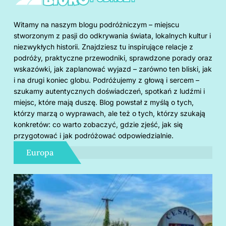
Witamy na naszym blogu podróżniczym – miejscu
stworzonym z pasji do odkrywania świata, lokalnych kultur i
niezwykłych historii. Znajdziesz tu inspirujące relacje z
podróży, praktyczne przewodniki, sprawdzone porady oraz
wskazówki, jak zaplanować wyjazd – zarówno ten bliski, jak
i na drugi koniec globu. Podróżujemy z głową i sercem –
szukamy autentycznych doświadczeń, spotkań z ludźmi i
miejsc, które mają duszę. Blog powstał z myślą o tych,
którzy marzą o wyprawach, ale też o tych, którzy szukają
konkretów: co warto zobaczyć, gdzie zjeść, jak się
przygotować i jak podróżować odpowiedzialnie.
Europa