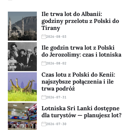
Ile trwa lot do Albanii:
godziny przelotu z Polski do
Tirany
2026-08-03
Ile godzin trwa lot z Polski
do Jerozolimy: czas i lotniska
2026-08-02
Czas lotu z Polski do Kenii:
najszybsze połączenia i ile
trwa podróż
2026-07-31
Lotniska Sri Lanki dostępne
dla turystów — planujesz lot?
2026-07-30