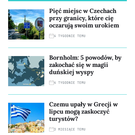
Pięć miejsc w Czechach
przy granicy, które cię
oczarują swoim urokiem
4 TYGODNIE TEMU
Bornholm: 5 powodów, by
zakochać się w magii
duńskiej wyspy
4 TYGODNIE TEMU
Czemu upały w Grecji w
lipcu mogą zaskoczyć
turystów?
3 MIESIĄCE TEMU