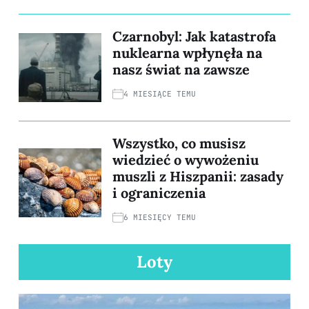
Czarnobyl: Jak katastrofa
nuklearna wpłynęła na
nasz świat na zawsze
4 MIESIĄCE TEMU
Wszystko, co musisz
wiedzieć o wywożeniu
muszli z Hiszpanii: zasady
i ograniczenia
6 MIESIĘCY TEMU
Loty