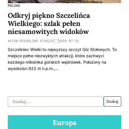
POLSKA
Odkryj piękno Szczelińca
Wielkiego: szlak pełen
niesamowitych widoków
AUTOR:
MICHALINA STASZIC
2025-07-31
Szczeliniec Wielki to najwyższy szczyt Gór Stołowych. To
miejsce pełne niezwykłych atrakcji, które zachwyci
każdego miłośnika górskich wędrówek. Położony na
wysokości 922 m n.p.m.,…
Europa