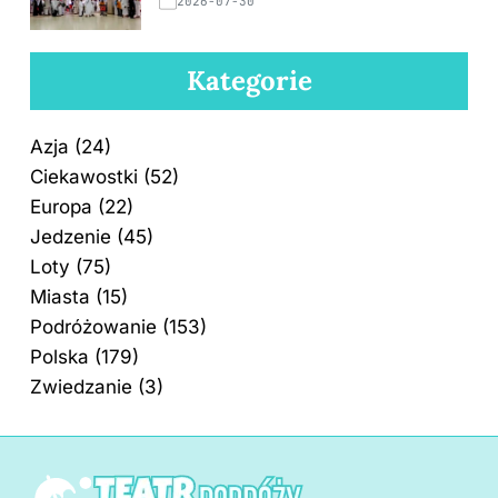
2026-07-30
Kategorie
Azja
(24)
Ciekawostki
(52)
Europa
(22)
Jedzenie
(45)
Loty
(75)
Miasta
(15)
Podróżowanie
(153)
Polska
(179)
Zwiedzanie
(3)