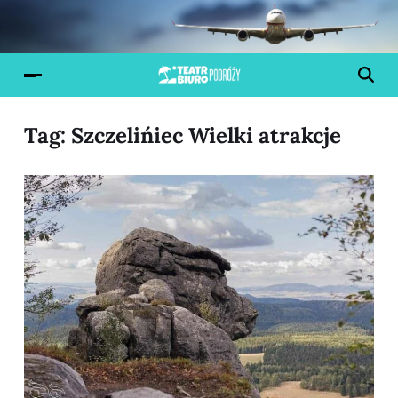
Tag:
Szczelińiec Wielki atrakcje