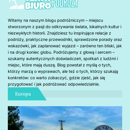
Witamy na naszym blogu podróżniczym – miejscu
stworzonym z pasji do odkrywania świata, lokalnych kultur i
niezwykłych historii. Znajdziesz tu inspirujące relacje z
podróży, praktyczne przewodniki, sprawdzone porady oraz
wskazówki, jak zaplanować wyjazd – zarówno ten bliski, jak
i na drugi koniec globu. Podróżujemy z głową i sercem –
szukamy autentycznych doświadczeń, spotkań z ludźmi i
miejsc, które mają duszę. Blog powstał z myślą o tych,
którzy marzą o wyprawach, ale też o tych, którzy szukają
konkretów: co warto zobaczyć, gdzie zjeść, jak się
przygotować i jak podróżować odpowiedzialnie.
Europa