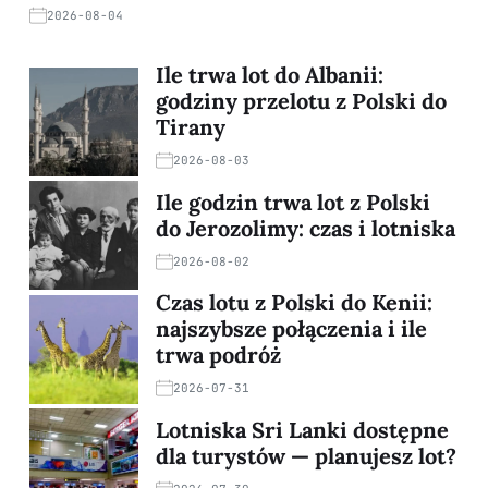
2026-08-04
Ile trwa lot do Albanii:
godziny przelotu z Polski do
Tirany
2026-08-03
Ile godzin trwa lot z Polski
do Jerozolimy: czas i lotniska
2026-08-02
Czas lotu z Polski do Kenii:
najszybsze połączenia i ile
trwa podróż
2026-07-31
Lotniska Sri Lanki dostępne
dla turystów — planujesz lot?