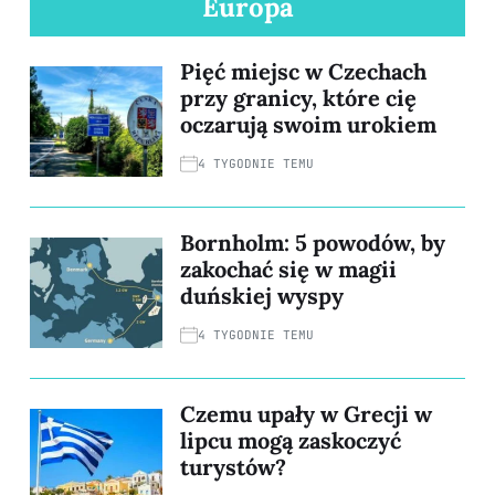
Europa
Pięć miejsc w Czechach
przy granicy, które cię
oczarują swoim urokiem
4 TYGODNIE TEMU
Bornholm: 5 powodów, by
zakochać się w magii
duńskiej wyspy
4 TYGODNIE TEMU
Czemu upały w Grecji w
lipcu mogą zaskoczyć
turystów?