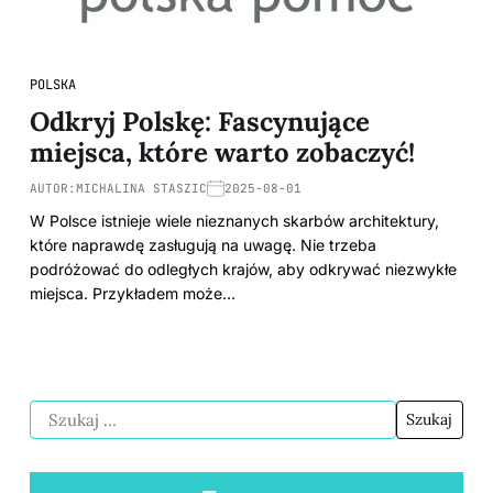
POLSKA
Odkryj Polskę: Fascynujące
miejsca, które warto zobaczyć!
AUTOR:
MICHALINA STASZIC
2025-08-01
W Polsce istnieje wiele nieznanych skarbów architektury,
które naprawdę zasługują na uwagę. Nie trzeba
podróżować do odległych krajów, aby odkrywać niezwykłe
miejsca. Przykładem może…