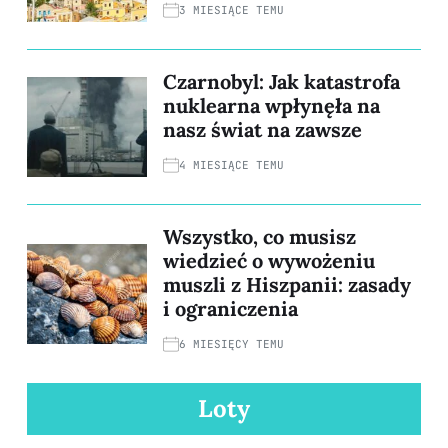
3 MIESIĄCE TEMU
Czarnobyl: Jak katastrofa
nuklearna wpłynęła na
nasz świat na zawsze
4 MIESIĄCE TEMU
Wszystko, co musisz
wiedzieć o wywożeniu
muszli z Hiszpanii: zasady
i ograniczenia
6 MIESIĘCY TEMU
Loty