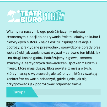
Witamy na naszym blogu podróżniczym – miejscu
stworzonym z pasji do odkrywania świata, lokalnych kultur i
niezwykłych historii. Znajdziesz tu inspirujące relacje z
podróży, praktyczne przewodniki, sprawdzone porady oraz
wskazówki, jak zaplanować wyjazd – zarówno ten bliski, jak
i na drugi koniec globu. Podróżujemy z głową i sercem –
szukamy autentycznych doświadczeń, spotkań z ludźmi i
miejsc, które mają duszę. Blog powstał z myślą o tych,
którzy marzą o wyprawach, ale też o tych, którzy szukają
konkretów: co warto zobaczyć, gdzie zjeść, jak się
przygotować i jak podróżować odpowiedzialnie.
Europa