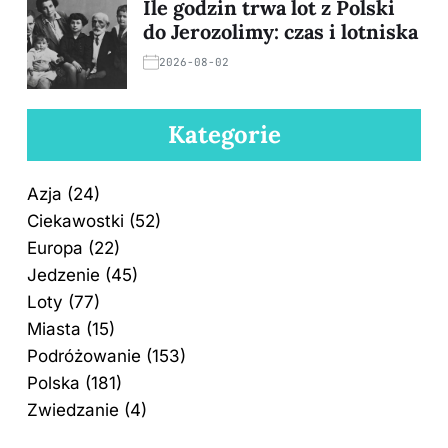
Ile godzin trwa lot z Polski
do Jerozolimy: czas i lotniska
2026-08-02
Kategorie
Azja
(24)
Ciekawostki
(52)
Europa
(22)
Jedzenie
(45)
Loty
(77)
Miasta
(15)
Podróżowanie
(153)
Polska
(181)
Zwiedzanie
(4)