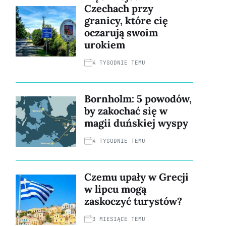
Czechach przy
granicy, które cię
oczarują swoim
urokiem
4 TYGODNIE TEMU
Bornholm: 5 powodów,
by zakochać się w
magii duńskiej wyspy
4 TYGODNIE TEMU
Czemu upały w Grecji
w lipcu mogą
zaskoczyć turystów?
3 MIESIĄCE TEMU