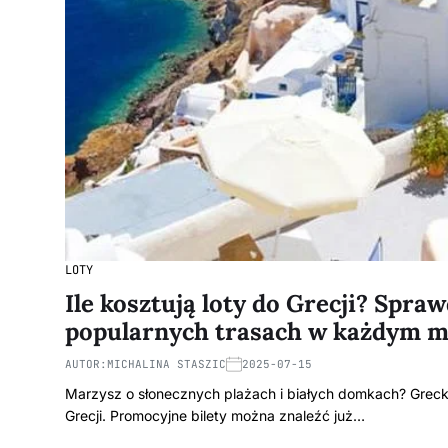
LOTY
Ile kosztują loty do Grecji? Spra
popularnych trasach w każdym m
AUTOR:
MICHALINA STASZIC
2025-07-15
Marzysz o słonecznych plażach i białych domkach? Grecka
Grecji. Promocyjne bilety można znaleźć już…