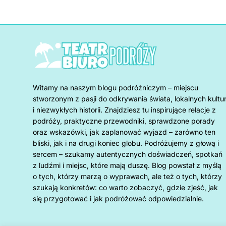
Witamy na naszym blogu podróżniczym – miejscu
stworzonym z pasji do odkrywania świata, lokalnych kultu
i niezwykłych historii. Znajdziesz tu inspirujące relacje z
podróży, praktyczne przewodniki, sprawdzone porady
oraz wskazówki, jak zaplanować wyjazd – zarówno ten
bliski, jak i na drugi koniec globu. Podróżujemy z głową i
sercem – szukamy autentycznych doświadczeń, spotkań
z ludźmi i miejsc, które mają duszę. Blog powstał z myślą
o tych, którzy marzą o wyprawach, ale też o tych, którzy
szukają konkretów: co warto zobaczyć, gdzie zjeść, jak
się przygotować i jak podróżować odpowiedzialnie.