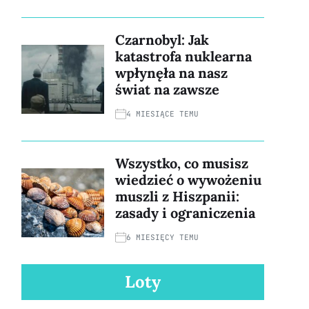
Czarnobyl: Jak
katastrofa nuklearna
wpłynęła na nasz
świat na zawsze
4 MIESIĄCE TEMU
Wszystko, co musisz
wiedzieć o wywożeniu
muszli z Hiszpanii:
zasady i ograniczenia
6 MIESIĘCY TEMU
Loty