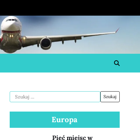
Europa
Pięć miejsc w