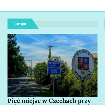
Europa
r
Pięć miejsc w Czechach przy
Bo