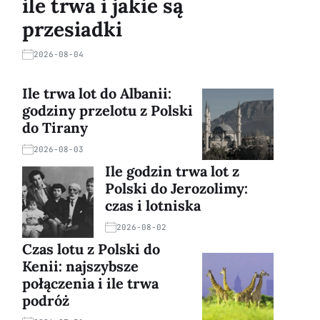
ile trwa i jakie są
przesiadki
2026-08-04
Ile trwa lot do Albanii:
godziny przelotu z Polski
do Tirany
2026-08-03
Ile godzin trwa lot z
Polski do Jerozolimy:
czas i lotniska
2026-08-02
Czas lotu z Polski do
Kenii: najszybsze
połączenia i ile trwa
podróż