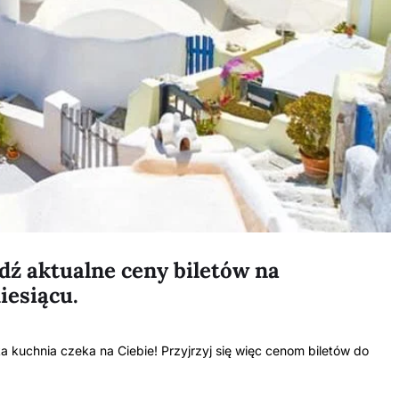
wdź aktualne ceny biletów na
iesiącu.
 kuchnia czeka na Ciebie! Przyjrzyj się więc cenom biletów do