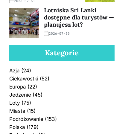
2026-07-31
Lotniska Sri Lanki
dostępne dla turystów —
planujesz lot?
2026-07-30
Kategorie
Azja
(24)
Ciekawostki
(52)
Europa
(22)
Jedzenie
(45)
Loty
(75)
Miasta
(15)
Podróżowanie
(153)
Polska
(179)