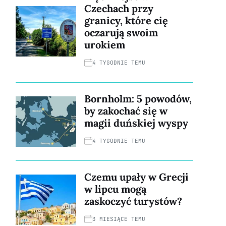
Czechach przy
granicy, które cię
oczarują swoim
urokiem
4 TYGODNIE TEMU
Bornholm: 5 powodów,
by zakochać się w
magii duńskiej wyspy
4 TYGODNIE TEMU
Czemu upały w Grecji
w lipcu mogą
zaskoczyć turystów?
3 MIESIĄCE TEMU