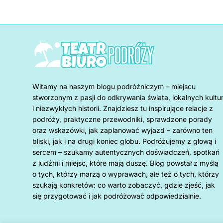
Witamy na naszym blogu podróżniczym – miejscu
stworzonym z pasji do odkrywania świata, lokalnych kultu
i niezwykłych historii. Znajdziesz tu inspirujące relacje z
podróży, praktyczne przewodniki, sprawdzone porady
oraz wskazówki, jak zaplanować wyjazd – zarówno ten
bliski, jak i na drugi koniec globu. Podróżujemy z głową i
sercem – szukamy autentycznych doświadczeń, spotkań
z ludźmi i miejsc, które mają duszę. Blog powstał z myślą
o tych, którzy marzą o wyprawach, ale też o tych, którzy
szukają konkretów: co warto zobaczyć, gdzie zjeść, jak
się przygotować i jak podróżować odpowiedzialnie.