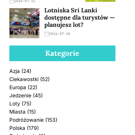
2026-07-31
Lotniska Sri Lanki
dostępne dla turystów —
planujesz lot?
2026-07-30
Kategorie
Azja
(24)
Ciekawostki
(52)
Europa
(22)
Jedzenie
(45)
Loty
(75)
Miasta
(15)
Podróżowanie
(153)
Polska
(179)