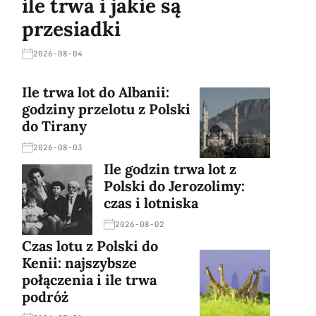
ile trwa i jakie są
przesiadki
2026-08-04
Ile trwa lot do Albanii:
godziny przelotu z Polski
do Tirany
2026-08-03
Ile godzin trwa lot z
Polski do Jerozolimy:
czas i lotniska
2026-08-02
Czas lotu z Polski do
Kenii: najszybsze
połączenia i ile trwa
podróż