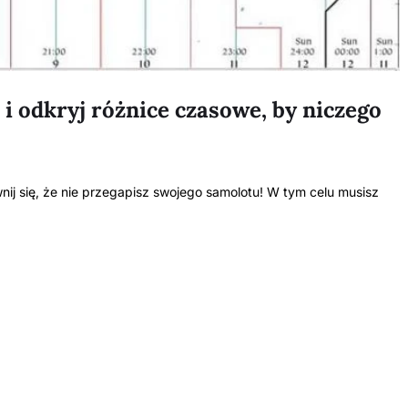
 i odkryj różnice czasowe, by niczego
wnij się, że nie przegapisz swojego samolotu! W tym celu musisz