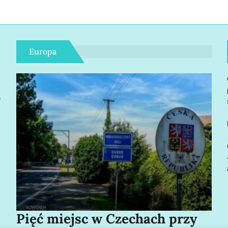
Europa
r
Pięć miejsc w Czechach przy
Bo