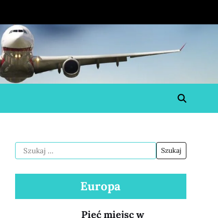
Europa
Pięć miejsc w