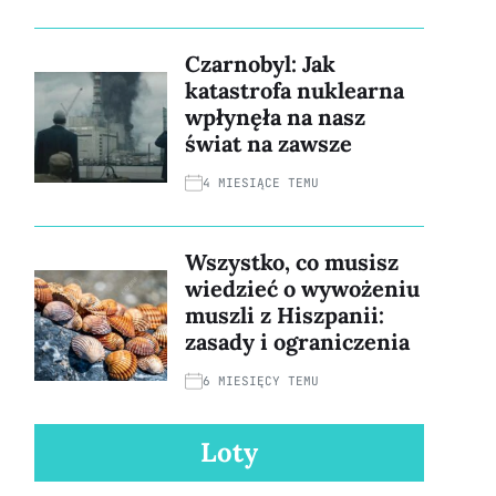
Czarnobyl: Jak
katastrofa nuklearna
wpłynęła na nasz
świat na zawsze
4 MIESIĄCE TEMU
Wszystko, co musisz
wiedzieć o wywożeniu
muszli z Hiszpanii:
zasady i ograniczenia
6 MIESIĘCY TEMU
Loty