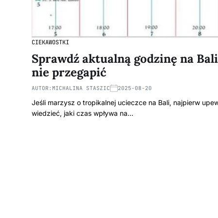
CIEKAWOSTKI
Sprawdź aktualną godzinę na Bali
nie przegapić
AUTOR:
MICHALINA STASZIC
2025-08-20
Jeśli marzysz o tropikalnej ucieczce na Bali, najpierw upe
wiedzieć, jaki czas wpływa na…