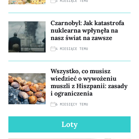
3 MIESIĄCE TEMU
Czarnobyl: Jak katastrofa
nuklearna wpłynęła na
nasz świat na zawsze
4 MIESIĄCE TEMU
Wszystko, co musisz
wiedzieć o wywożeniu
muszli z Hiszpanii: zasady
i ograniczenia
6 MIESIĘCY TEMU
Loty