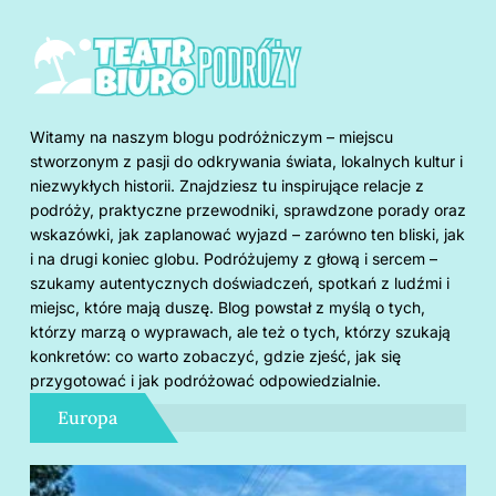
Witamy na naszym blogu podróżniczym – miejscu
stworzonym z pasji do odkrywania świata, lokalnych kultur i
niezwykłych historii. Znajdziesz tu inspirujące relacje z
podróży, praktyczne przewodniki, sprawdzone porady oraz
wskazówki, jak zaplanować wyjazd – zarówno ten bliski, jak
i na drugi koniec globu. Podróżujemy z głową i sercem –
szukamy autentycznych doświadczeń, spotkań z ludźmi i
miejsc, które mają duszę. Blog powstał z myślą o tych,
którzy marzą o wyprawach, ale też o tych, którzy szukają
konkretów: co warto zobaczyć, gdzie zjeść, jak się
przygotować i jak podróżować odpowiedzialnie.
Europa