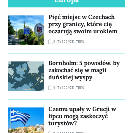
Pięć miejsc w Czechach
przy granicy, które cię
oczarują swoim urokiem
4 TYGODNIE TEMU
Bornholm: 5 powodów, by
zakochać się w magii
duńskiej wyspy
4 TYGODNIE TEMU
Czemu upały w Grecji w
lipcu mogą zaskoczyć
turystów?