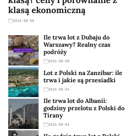
klasą? ceny i porównanie z
klasą ekonomiczną
2026-08-08
Ile trwa lot z Dubaju do
Warszawy? Realny czas
podróży
2026-08-08
Lot z Polski na Zanzibar: ile
trwa i jakie są przesiadki
2026-08-04
Ile trwa lot do Albanii:
godziny przelotu z Polski do
Tirany
2026-08-03