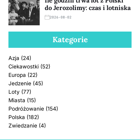
Ile godzin trwa lot z Polski
do Jerozolimy: czas i lotniska
2026-08-02
Kategorie
Azja
(24)
Ciekawostki
(52)
Europa
(22)
Jedzenie
(45)
Loty
(77)
Miasta
(15)
Podróżowanie
(154)
Polska
(182)
Zwiedzanie
(4)