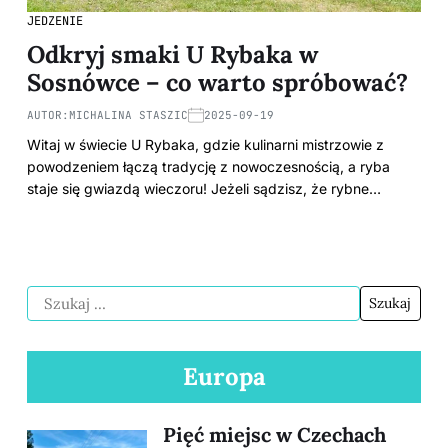
JEDZENIE
Odkryj smaki U Rybaka w
Sosnówce – co warto spróbować?
AUTOR:
MICHALINA STASZIC
2025-09-19
Witaj w świecie U Rybaka, gdzie kulinarni mistrzowie z
powodzeniem łączą tradycję z nowoczesnością, a ryba
staje się gwiazdą wieczoru! Jeżeli sądzisz, że rybne…
Europa
Pięć miejsc w Czechach