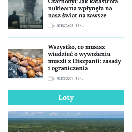
Czarnobyl: Jak katastrofa
nuklearna wpłynęła na
nasz świat na zawsze
4 MIESIĄCE TEMU
Wszystko, co musisz
wiedzieć o wywożeniu
muszli z Hiszpanii: zasady
i ograniczenia
6 MIESIĘCY TEMU
Loty