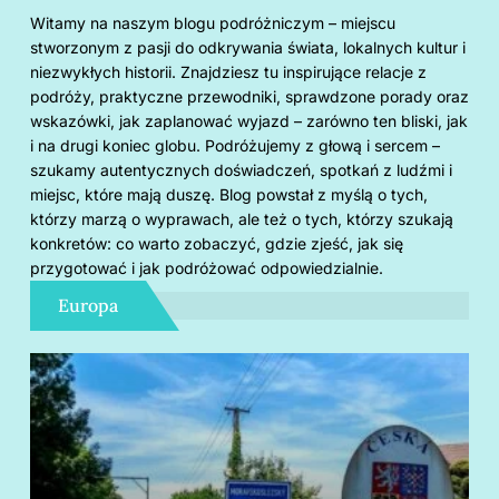
Witamy na naszym blogu podróżniczym – miejscu
stworzonym z pasji do odkrywania świata, lokalnych kultur i
niezwykłych historii. Znajdziesz tu inspirujące relacje z
podróży, praktyczne przewodniki, sprawdzone porady oraz
wskazówki, jak zaplanować wyjazd – zarówno ten bliski, jak
i na drugi koniec globu. Podróżujemy z głową i sercem –
szukamy autentycznych doświadczeń, spotkań z ludźmi i
miejsc, które mają duszę. Blog powstał z myślą o tych,
którzy marzą o wyprawach, ale też o tych, którzy szukają
konkretów: co warto zobaczyć, gdzie zjeść, jak się
przygotować i jak podróżować odpowiedzialnie.
Europa