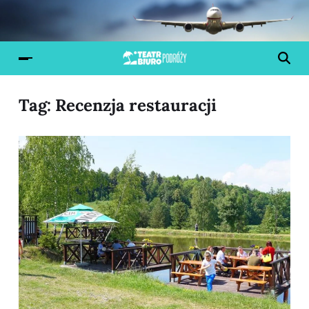
Tag:
Recenzja restauracji