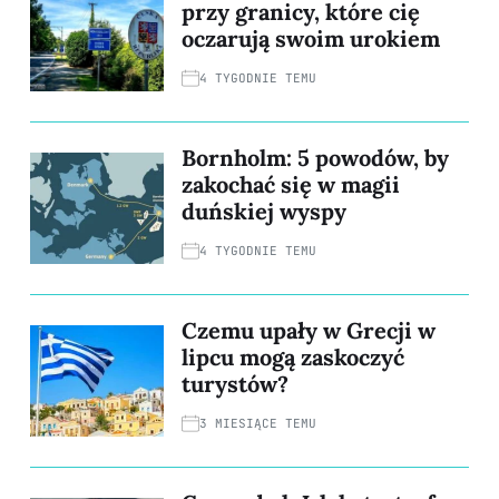
przy granicy, które cię
oczarują swoim urokiem
4 TYGODNIE TEMU
Bornholm: 5 powodów, by
zakochać się w magii
duńskiej wyspy
4 TYGODNIE TEMU
Czemu upały w Grecji w
lipcu mogą zaskoczyć
turystów?
3 MIESIĄCE TEMU