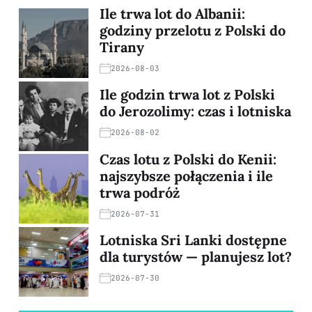
Ile trwa lot do Albanii:
godziny przelotu z Polski do
Tirany
2026-08-03
Ile godzin trwa lot z Polski
do Jerozolimy: czas i lotniska
2026-08-02
Czas lotu z Polski do Kenii:
najszybsze połączenia i ile
trwa podróż
2026-07-31
Lotniska Sri Lanki dostępne
dla turystów — planujesz lot?
2026-07-30