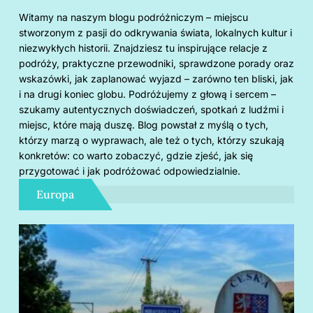
Witamy na naszym blogu podróżniczym – miejscu
stworzonym z pasji do odkrywania świata, lokalnych kultur i
niezwykłych historii. Znajdziesz tu inspirujące relacje z
podróży, praktyczne przewodniki, sprawdzone porady oraz
wskazówki, jak zaplanować wyjazd – zarówno ten bliski, jak
i na drugi koniec globu. Podróżujemy z głową i sercem –
szukamy autentycznych doświadczeń, spotkań z ludźmi i
miejsc, które mają duszę. Blog powstał z myślą o tych,
którzy marzą o wyprawach, ale też o tych, którzy szukają
konkretów: co warto zobaczyć, gdzie zjeść, jak się
przygotować i jak podróżować odpowiedzialnie.
Europa