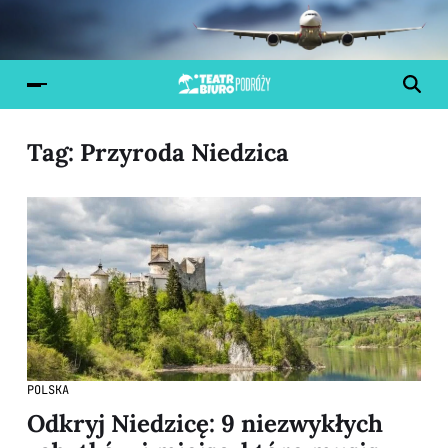
Tag:
Przyroda Niedzica
POLSKA
Odkryj Niedzicę: 9 niezwykłych