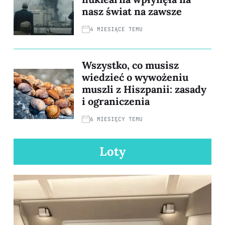
nasz świat na zawsze
4 MIESIĄCE TEMU
Wszystko, co musisz
wiedzieć o wywożeniu
muszli z Hiszpanii: zasady
i ograniczenia
6 MIESIĘCY TEMU
Loty