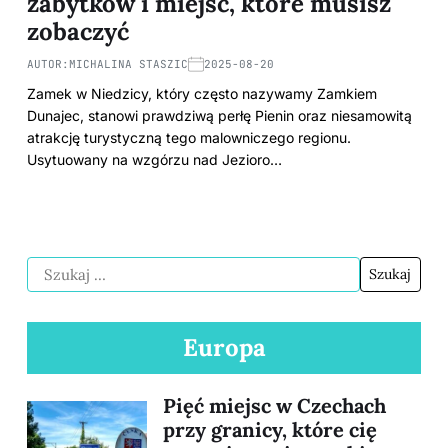
zabytków i miejsc, które musisz
zobaczyć
AUTOR:
MICHALINA STASZIC
2025-08-20
Zamek w Niedzicy, który często nazywamy Zamkiem
Dunajec, stanowi prawdziwą perłę Pienin oraz niesamowitą
atrakcję turystyczną tego malowniczego regionu.
Usytuowany na wzgórzu nad Jezioro…
Europa
Pięć miejsc w Czechach
przy granicy, które cię