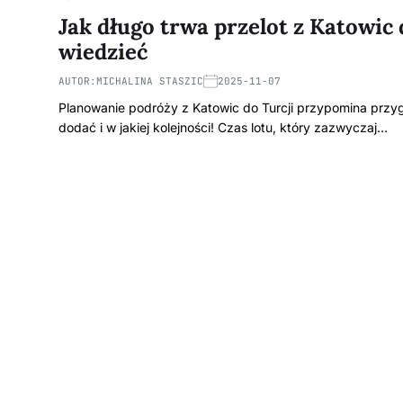
Jak długo trwa przelot z Katowic
wiedzieć
AUTOR:
MICHALINA STASZIC
2025-11-07
Planowanie podróży z Katowic do Turcji przypomina prz
dodać i w jakiej kolejności! Czas lotu, który zazwyczaj…