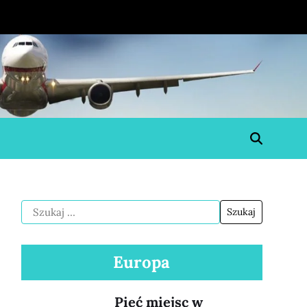
Europa
Pięć miejsc w