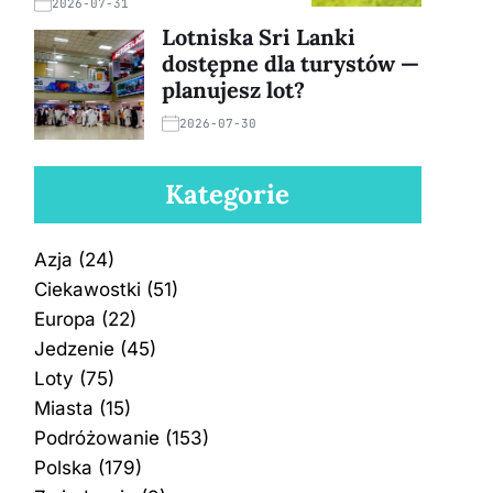
2026-07-31
Lotniska Sri Lanki
dostępne dla turystów —
planujesz lot?
2026-07-30
Kategorie
Azja
(24)
Ciekawostki
(51)
Europa
(22)
Jedzenie
(45)
Loty
(75)
Miasta
(15)
Podróżowanie
(153)
Polska
(179)