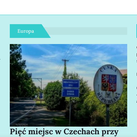
Europa
r
Pięć miejsc w Czechach przy
Bo