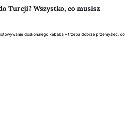
 do Turcji? Wszystko, co musisz
ygotowywanie doskonałego kebaba – trzeba dobrze przemyśleć, co