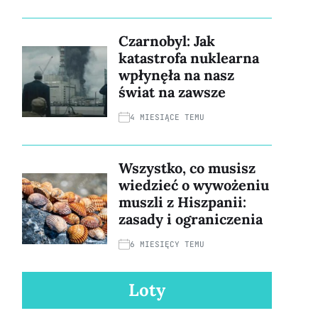
Czarnobyl: Jak
katastrofa nuklearna
wpłynęła na nasz
świat na zawsze
4 MIESIĄCE TEMU
Wszystko, co musisz
wiedzieć o wywożeniu
muszli z Hiszpanii:
zasady i ograniczenia
6 MIESIĘCY TEMU
Loty