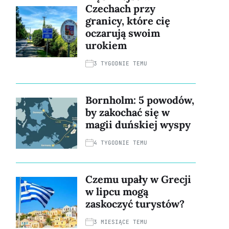
Czechach przy
granicy, które cię
oczarują swoim
urokiem
3 TYGODNIE TEMU
Bornholm: 5 powodów,
by zakochać się w
magii duńskiej wyspy
4 TYGODNIE TEMU
Czemu upały w Grecji
w lipcu mogą
zaskoczyć turystów?
3 MIESIĄCE TEMU