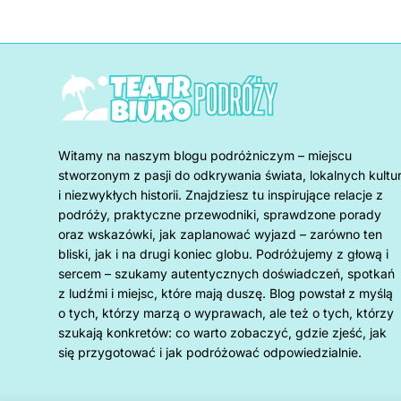
Witamy na naszym blogu podróżniczym – miejscu
stworzonym z pasji do odkrywania świata, lokalnych kultu
i niezwykłych historii. Znajdziesz tu inspirujące relacje z
podróży, praktyczne przewodniki, sprawdzone porady
oraz wskazówki, jak zaplanować wyjazd – zarówno ten
bliski, jak i na drugi koniec globu. Podróżujemy z głową i
sercem – szukamy autentycznych doświadczeń, spotkań
z ludźmi i miejsc, które mają duszę. Blog powstał z myślą
o tych, którzy marzą o wyprawach, ale też o tych, którzy
szukają konkretów: co warto zobaczyć, gdzie zjeść, jak
się przygotować i jak podróżować odpowiedzialnie.