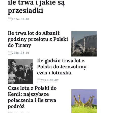
ile trwa i jakie są
przesiadki
2026-08-04
Ile trwa lot do Albanii:
godziny przelotu z Polski
do Tirany
2026-08-03
Ile godzin trwa lot z
Polski do Jerozolimy:
czas i lotniska
2026-08-02
Czas lotu z Polski do
Kenii: najszybsze
połączenia i ile trwa
podróż