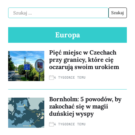
Europa
Pięć miejsc w Czechach
przy granicy, które cię
oczarują swoim urokiem
4 TYGODNIE TEMU
Bornholm: 5 powodów, by
zakochać się w magii
duńskiej wyspy
4 TYGODNIE TEMU