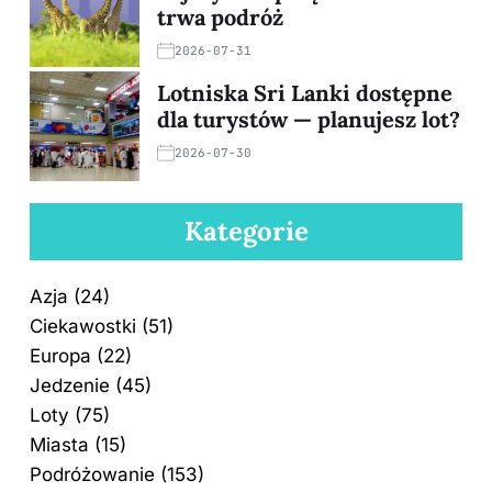
trwa podróż
2026-07-31
Lotniska Sri Lanki dostępne
dla turystów — planujesz lot?
2026-07-30
Kategorie
Azja
(24)
Ciekawostki
(51)
Europa
(22)
Jedzenie
(45)
Loty
(75)
Miasta
(15)
Podróżowanie
(153)