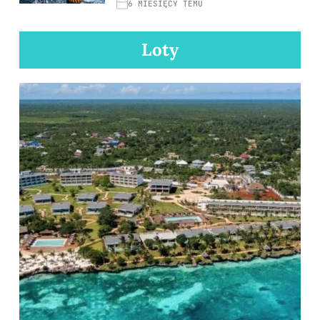
6 MIESIĘCY TEMU
Loty