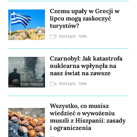
Czemu upały w Grecji w
lipcu mogą zaskoczyć
turystów?
3 MIESIĄCE TEMU
Czarnobyl: Jak katastrofa
nuklearna wpłynęła na
nasz świat na zawsze
4 MIESIĄCE TEMU
Wszystko, co musisz
wiedzieć o wywożeniu
muszli z Hiszpanii: zasady
i ograniczenia