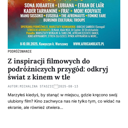
PODRÓŻOWANIE
Z inspiracji filmowych do
podróżniczych przygód: odkryj
świat z kinem w tle
AUTOR:
MICHALINA STASZIC
2025-08-13
Marzyłeś kiedyś, by stanąć w miejscu, gdzie kręcono swój
ulubiony film? Kino zachwyca nas nie tylko tym, co widać na
ekranie, ale również otwiera…