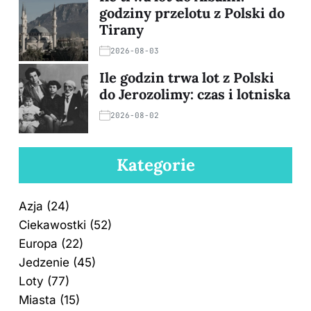
godziny przelotu z Polski do
Tirany
2026-08-03
Ile godzin trwa lot z Polski
do Jerozolimy: czas i lotniska
2026-08-02
Kategorie
Azja
(24)
Ciekawostki
(52)
Europa
(22)
Jedzenie
(45)
Loty
(77)
Miasta
(15)