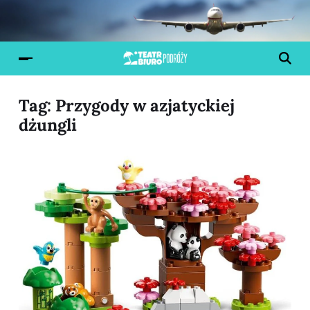
Tag:
Przygody w azjatyckiej
dżungli