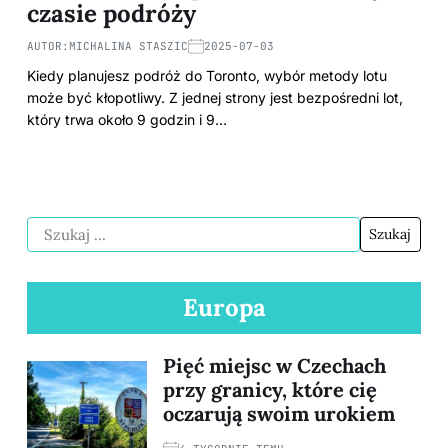
czasie podróży
AUTOR:
MICHALINA STASZIC
2025-07-03
Kiedy planujesz podróż do Toronto, wybór metody lotu
może być kłopotliwy. Z jednej strony jest bezpośredni lot,
który trwa około 9 godzin i 9…
Europa
Pięć miejsc w Czechach
przy granicy, które cię
oczarują swoim urokiem