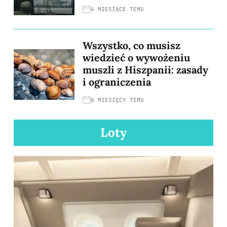
4 MIESIĄCE TEMU
Wszystko, co musisz
wiedzieć o wywożeniu
muszli z Hiszpanii: zasady
i ograniczenia
6 MIESIĘCY TEMU
Loty