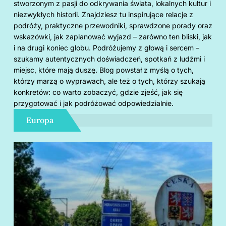
stworzonym z pasji do odkrywania świata, lokalnych kultur i
niezwykłych historii. Znajdziesz tu inspirujące relacje z
podróży, praktyczne przewodniki, sprawdzone porady oraz
wskazówki, jak zaplanować wyjazd – zarówno ten bliski, jak
i na drugi koniec globu. Podróżujemy z głową i sercem –
szukamy autentycznych doświadczeń, spotkań z ludźmi i
miejsc, które mają duszę. Blog powstał z myślą o tych,
którzy marzą o wyprawach, ale też o tych, którzy szukają
konkretów: co warto zobaczyć, gdzie zjeść, jak się
przygotować i jak podróżować odpowiedzialnie.
Europa