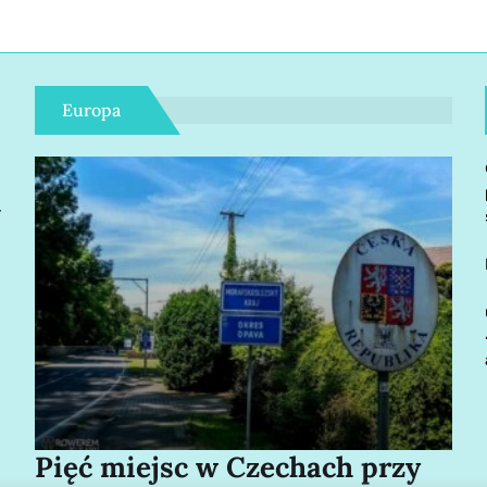
Europa
r
Pięć miejsc w Czechach przy
Bo