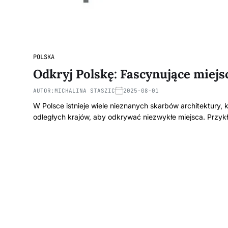
POLSKA
Odkryj Polskę: Fascynujące miejs
AUTOR:
MICHALINA STASZIC
2025-08-01
W Polsce istnieje wiele nieznanych skarbów architektury
odległych krajów, aby odkrywać niezwykłe miejsca. Prz