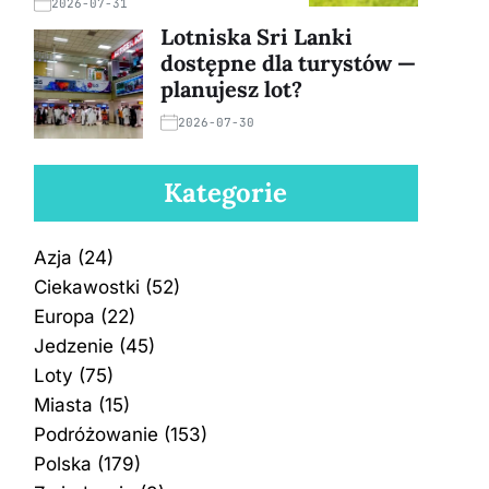
2026-07-31
Lotniska Sri Lanki
dostępne dla turystów —
planujesz lot?
2026-07-30
Kategorie
Azja
(24)
Ciekawostki
(52)
Europa
(22)
Jedzenie
(45)
Loty
(75)
Miasta
(15)
Podróżowanie
(153)
Polska
(179)