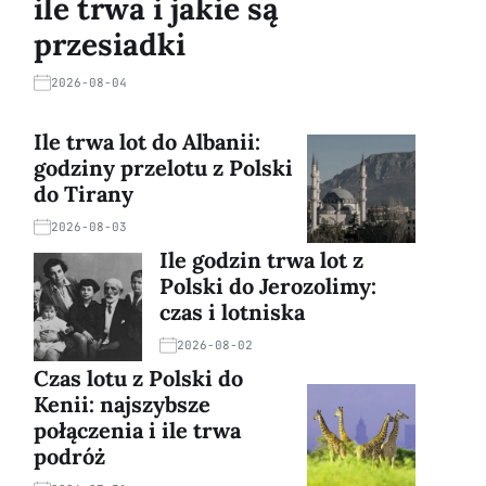
ile trwa i jakie są
przesiadki
2026-08-04
Ile trwa lot do Albanii:
godziny przelotu z Polski
do Tirany
2026-08-03
Ile godzin trwa lot z
Polski do Jerozolimy:
czas i lotniska
2026-08-02
Czas lotu z Polski do
Kenii: najszybsze
połączenia i ile trwa
podróż