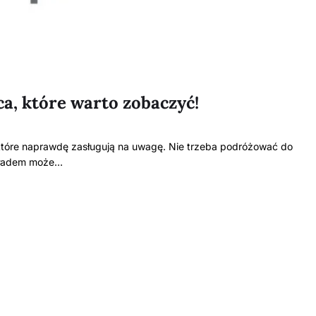
ca, które warto zobaczyć!
, które naprawdę zasługują na uwagę. Nie trzeba podróżować do
ykładem może…