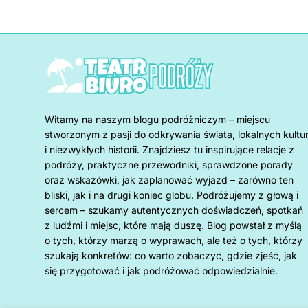
Witamy na naszym blogu podróżniczym – miejscu
stworzonym z pasji do odkrywania świata, lokalnych kultu
i niezwykłych historii. Znajdziesz tu inspirujące relacje z
podróży, praktyczne przewodniki, sprawdzone porady
oraz wskazówki, jak zaplanować wyjazd – zarówno ten
bliski, jak i na drugi koniec globu. Podróżujemy z głową i
sercem – szukamy autentycznych doświadczeń, spotkań
z ludźmi i miejsc, które mają duszę. Blog powstał z myślą
o tych, którzy marzą o wyprawach, ale też o tych, którzy
szukają konkretów: co warto zobaczyć, gdzie zjeść, jak
się przygotować i jak podróżować odpowiedzialnie.