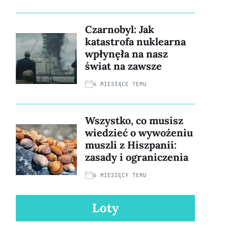
Czarnobyl: Jak
katastrofa nuklearna
wpłynęła na nasz
świat na zawsze
4 MIESIĄCE TEMU
Wszystko, co musisz
wiedzieć o wywożeniu
muszli z Hiszpanii:
zasady i ograniczenia
6 MIESIĘCY TEMU
Loty