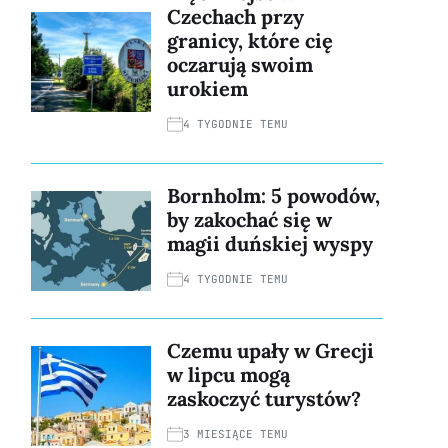
Czechach przy
granicy, które cię
oczarują swoim
urokiem
4 TYGODNIE TEMU
Bornholm: 5 powodów,
by zakochać się w
magii duńskiej wyspy
4 TYGODNIE TEMU
Czemu upały w Grecji
w lipcu mogą
zaskoczyć turystów?
3 MIESIĄCE TEMU