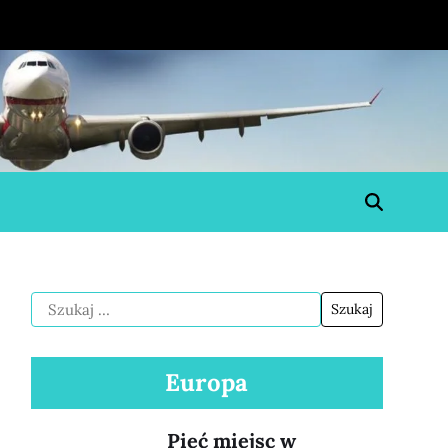
Europa
Pięć miejsc w