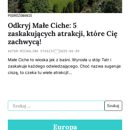
PODRÓŻOWANIE
Odkryj Małe Ciche: 5
zaskakujących atrakcji, które Cię
zachwycą!
AUTOR:
MICHALINA STASZIC
2025-06-09
Małe Ciche to wioska jak z baśni. Wyrosła u stóp Tatr i
zaskakuje każdego odwiedzającego. Choć nazwa sugeruje
ciszę, to czeka tu wiele atrakcji!…
Europa