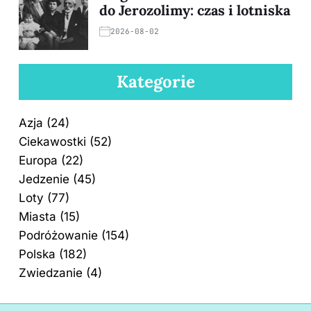
do Jerozolimy: czas i lotniska
2026-08-02
Kategorie
Azja
(24)
Ciekawostki
(52)
Europa
(22)
Jedzenie
(45)
Loty
(77)
Miasta
(15)
Podróżowanie
(154)
Polska
(182)
Zwiedzanie
(4)