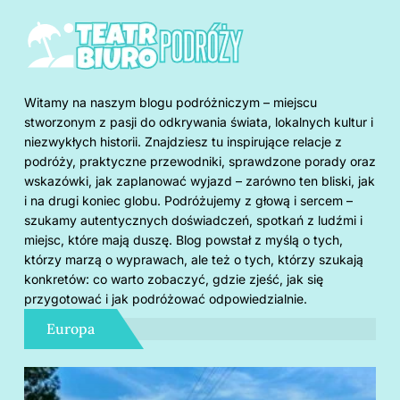
Witamy na naszym blogu podróżniczym – miejscu
stworzonym z pasji do odkrywania świata, lokalnych kultur i
niezwykłych historii. Znajdziesz tu inspirujące relacje z
podróży, praktyczne przewodniki, sprawdzone porady oraz
wskazówki, jak zaplanować wyjazd – zarówno ten bliski, jak
i na drugi koniec globu. Podróżujemy z głową i sercem –
szukamy autentycznych doświadczeń, spotkań z ludźmi i
miejsc, które mają duszę. Blog powstał z myślą o tych,
którzy marzą o wyprawach, ale też o tych, którzy szukają
konkretów: co warto zobaczyć, gdzie zjeść, jak się
przygotować i jak podróżować odpowiedzialnie.
Europa