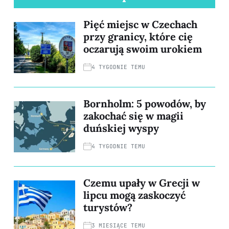
Pięć miejsc w Czechach
przy granicy, które cię
oczarują swoim urokiem
4 TYGODNIE TEMU
Bornholm: 5 powodów, by
zakochać się w magii
duńskiej wyspy
4 TYGODNIE TEMU
Czemu upały w Grecji w
lipcu mogą zaskoczyć
turystów?
3 MIESIĄCE TEMU