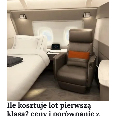
Ile kosztuje lot pierwszą
klasą? ceny i porównanie z