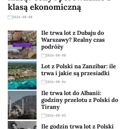
klasą ekonomiczną
2026-08-08
Ile trwa lot z Dubaju do
Warszawy? Realny czas
podróży
2026-08-08
Lot z Polski na Zanzibar: ile
trwa i jakie są przesiadki
2026-08-04
Ile trwa lot do Albanii:
godziny przelotu z Polski do
Tirany
2026-08-03
Ile godzin trwa lot z Polski