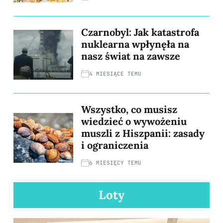
Czarnobyl: Jak katastrofa
nuklearna wpłynęła na
nasz świat na zawsze
4 MIESIĄCE TEMU
Wszystko, co musisz
wiedzieć o wywożeniu
muszli z Hiszpanii: zasady
i ograniczenia
6 MIESIĘCY TEMU
Loty